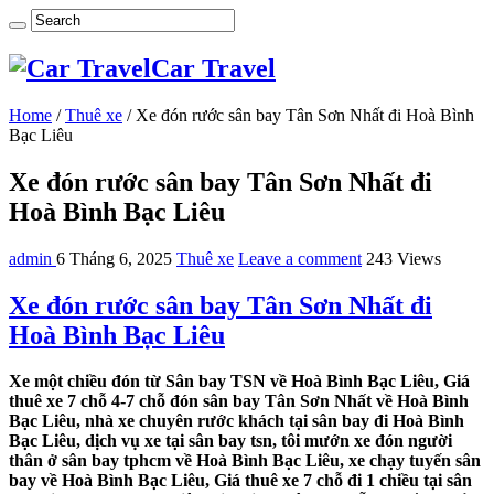
Car Travel
Home
/
Thuê xe
/
Xe đón rước sân bay Tân Sơn Nhất đi Hoà Bình
Bạc Liêu
Xe đón rước sân bay Tân Sơn Nhất đi
Hoà Bình Bạc Liêu
admin
6 Tháng 6, 2025
Thuê xe
Leave a comment
243 Views
Xe đón rước sân bay Tân Sơn Nhất đi
Hoà Bình Bạc Liêu
Xe một chiều đón từ Sân bay TSN về Hoà Bình Bạc Liêu, Giá
thuê xe 7 chỗ 4-7 chỗ đón sân bay Tân Sơn Nhất về Hoà Bình
Bạc Liêu, nhà xe chuyên rước khách tại sân bay đi Hoà Bình
Bạc Liêu, dịch vụ xe tại sân bay tsn, tôi mướn xe đón người
thân ở sân bay tphcm về Hoà Bình Bạc Liêu, xe chạy tuyến sân
bay về Hoà Bình Bạc Liêu, Giá thuê xe 7 chỗ đi 1 chiều tại sân