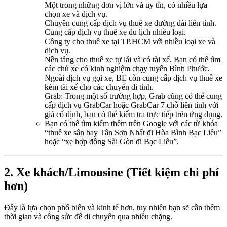
Một trong những đơn vị lớn và uy tín, có nhiều lựa
chọn xe và dịch vụ.
Chuyên cung cấp dịch vụ thuê xe đường dài liên tỉnh.
Cung cấp dịch vụ thuê xe du lịch nhiều loại.
Công ty cho thuê xe tại TP.HCM với nhiều loại xe và
dịch vụ.
Nền tảng cho thuê xe tự lái và có tài xế. Bạn có thể tìm
các chủ xe có kinh nghiệm chạy tuyến Bình Phước.
Ngoài dịch vụ gọi xe, BE còn cung cấp dịch vụ thuê xe
kèm tài xế cho các chuyến đi tỉnh.
Grab: Trong một số trường hợp, Grab cũng có thể cung
cấp dịch vụ GrabCar hoặc GrabCar 7 chỗ liên tỉnh với
giá cố định, bạn có thể kiểm tra trực tiếp trên ứng dụng.
Bạn có thể tìm kiếm thêm trên Google với các từ khóa
“thuê xe sân bay Tân Sơn Nhất đi Hòa Bình Bạc Liêu”
hoặc “xe hợp đồng Sài Gòn đi Bạc Liêu”.
2. Xe khách/Limousine (Tiết kiệm chi phí
hơn)
Đây là lựa chọn phổ biến và kinh tế hơn, tuy nhiên bạn sẽ cần thêm
thời gian và công sức để di chuyển qua nhiều chặng.