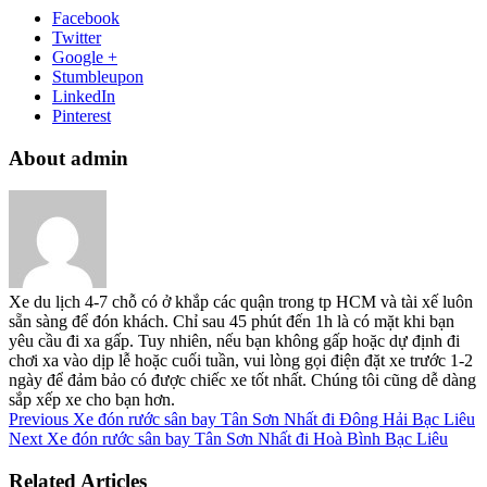
Facebook
Twitter
Google +
Stumbleupon
LinkedIn
Pinterest
About admin
Xe du lịch 4-7 chỗ có ở khắp các quận trong tp HCM và tài xế luôn
sẵn sàng để đón khách. Chỉ sau 45 phút đến 1h là có mặt khi bạn
yêu cầu đi xa gấp. Tuy nhiên, nếu bạn không gấp hoặc dự định đi
chơi xa vào dịp lễ hoặc cuối tuần, vui lòng gọi điện đặt xe trước 1-2
ngày để đảm bảo có được chiếc xe tốt nhất. Chúng tôi cũng dễ dàng
sắp xếp xe cho bạn hơn.
Previous
Xe đón rước sân bay Tân Sơn Nhất đi Đông Hải Bạc Liêu
Next
Xe đón rước sân bay Tân Sơn Nhất đi Hoà Bình Bạc Liêu
Related Articles