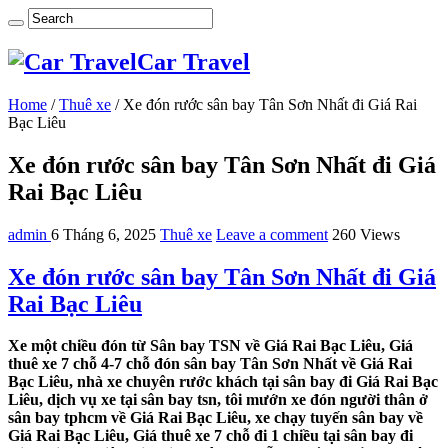
Car Travel
Home
/
Thuê xe
/
Xe đón rước sân bay Tân Sơn Nhất đi Giá Rai
Bạc Liêu
Xe đón rước sân bay Tân Sơn Nhất đi Giá
Rai Bạc Liêu
admin
6 Tháng 6, 2025
Thuê xe
Leave a comment
260 Views
Xe đón rước sân bay Tân Sơn Nhất đi Giá
Rai Bạc Liêu
Xe một chiều đón từ Sân bay TSN về Giá Rai Bạc Liêu, Giá
thuê xe 7 chỗ 4-7 chỗ đón sân bay Tân Sơn Nhất về Giá Rai
Bạc Liêu, nhà xe chuyên rước khách tại sân bay đi Giá Rai Bạc
Liêu, dịch vụ xe tại sân bay tsn, tôi mướn xe đón người thân ở
sân bay tphcm về Giá Rai Bạc Liêu, xe chạy tuyến sân bay về
Giá Rai Bạc Liêu, Giá thuê xe 7 chỗ đi 1 chiều tại sân bay đi