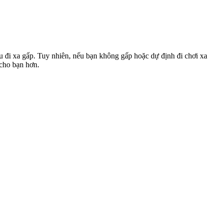
u đi xa gấp. Tuy nhiên, nếu bạn không gấp hoặc dự định đi chơi xa
 cho bạn hơn.