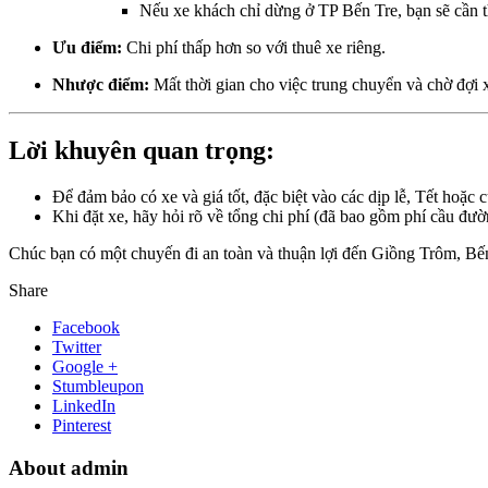
Nếu xe khách chỉ dừng ở TP Bến Tre, bạn sẽ cần 
Ưu điểm:
Chi phí thấp hơn so với thuê xe riêng.
Nhược điểm:
Mất thời gian cho việc trung chuyển và chờ đợi xe
Lời khuyên quan trọng:
Để đảm bảo có xe và giá tốt, đặc biệt vào các dịp lễ, Tết hoặc 
Khi đặt xe, hãy hỏi rõ về tổng chi phí (đã bao gồm phí cầu đườ
Chúc bạn có một chuyến đi an toàn và thuận lợi đến Giồng Trôm, Bế
Share
Facebook
Twitter
Google +
Stumbleupon
LinkedIn
Pinterest
About admin