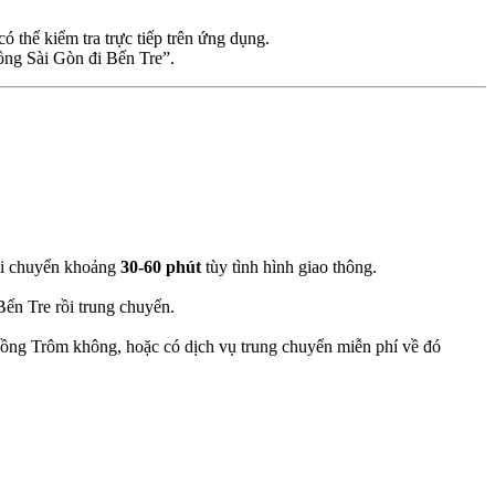
 thể kiểm tra trực tiếp trên ứng dụng.
ồng Sài Gòn đi Bến Tre”.
di chuyển khoảng
30-60 phút
tùy tình hình giao thông.
ến Tre rồi trung chuyển.
iồng Trôm không, hoặc có dịch vụ trung chuyển miễn phí về đó