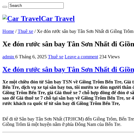
Car Travel
Home
/
Thuê xe
/
Xe đón rước sân bay Tân Sơn Nhất đi Giồng Trôm
Xe đón rước sân bay Tân Sơn Nhất đi Giồ
admin
6 Tháng 6, 2025
Thuê xe
Leave a comment
234 Views
Xe đón rước sân bay Tân Sơn Nhất đi Giồ
Xe một chiều đón từ Sân bay TSN về Giồng Trôm Bến Tre, Giá t
Bến Tre, dịch vụ xe tại sân bay tsn, tôi mướn xe đón người thân
Giồng Trôm Bến Tre, giá Giá thuê xe 7 chỗ hợp đồng để đón ở s
sao để Giá thuê xe 7 chỗ tại sân bay về Giồng Trôm Bến Tre, xe
rước khách ra quốc tế từ sân bay đi Giồng Trôm Bến Tre,
Để đi từ Sân bay Tân Sơn Nhất (TP.HCM) đến Giồng Trôm, Bến Tre, bạ
Giồng Trôm là một huyện nằm ở phía Đông Nam của Bến Tre.