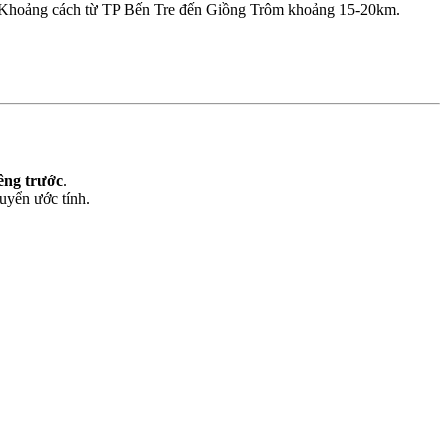
 Khoảng cách từ TP Bến Tre đến Giồng Trôm khoảng 15-20km.
iêng trước
.
huyển ước tính.