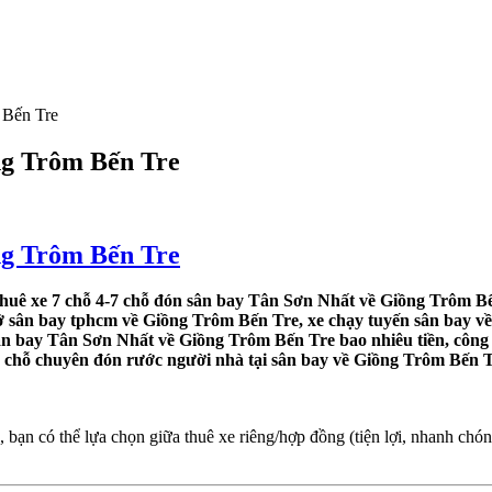
 Bến Tre
ng Trôm Bến Tre
ng Trôm Bến Tre
huê xe 7 chỗ 4-7 chỗ đón sân bay Tân Sơn Nhất về Giồng Trôm Bế
 ở sân bay tphcm về Giồng Trôm Bến Tre, xe chạy tuyến sân bay về 
ân bay Tân Sơn Nhất về Giồng Trôm Bến Tre bao nhiêu tiền, công
 4 chỗ chuyên đón rước người nhà tại sân bay về Giồng Trôm Bến T
n có thể lựa chọn giữa thuê xe riêng/hợp đồng (tiện lợi, nhanh chóng)