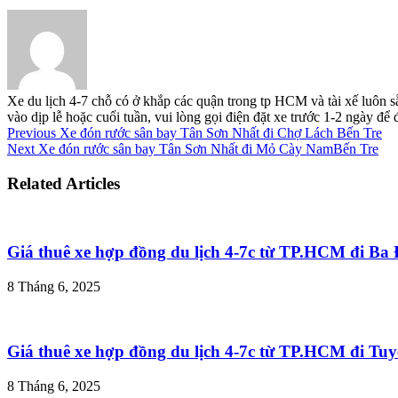
Xe du lịch 4-7 chỗ có ở khắp các quận trong tp HCM và tài xế luôn s
vào dịp lễ hoặc cuối tuần, vui lòng gọi điện đặt xe trước 1-2 ngày đ
Previous
Xe đón rước sân bay Tân Sơn Nhất đi Chợ Lách Bến Tre
Next
Xe đón rước sân bay Tân Sơn Nhất đi Mỏ Cày NamBến Tre
Related Articles
Giá thuê xe hợp đồng du lịch 4-7c từ TP.HCM đi B
8 Tháng 6, 2025
Giá thuê xe hợp đồng du lịch 4-7c từ TP.HCM đi T
8 Tháng 6, 2025