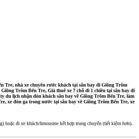
n Tre, nhà xe chuyên rước khách tại sân bay đi Giồng Trôm
Giồng Trôm Bến Tre, Giá thuê xe 7 chỗ đi 1 chiều tại sân bay đi
 ty du lịch nhận đón khách sân bay về Giồng Trôm Bến Tre, làm
re, xe đón ga trong nước tại sân bay về Giồng Trôm Bến Tre, xe
 hoặc đi xe khách/limousine kết hợp trung chuyển (tiết kiệm hơn).