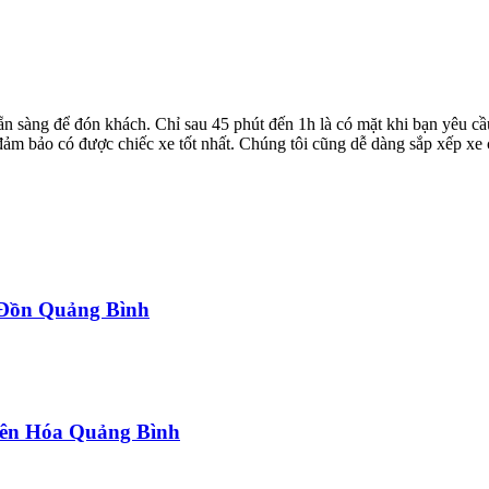
ẵn sàng để đón khách. Chỉ sau 45 phút đến 1h là có mặt khi bạn yêu cầ
ể đảm bảo có được chiếc xe tốt nhất. Chúng tôi cũng dễ dàng sắp xếp xe
a Đồn Quảng Bình
uyên Hóa Quảng Bình