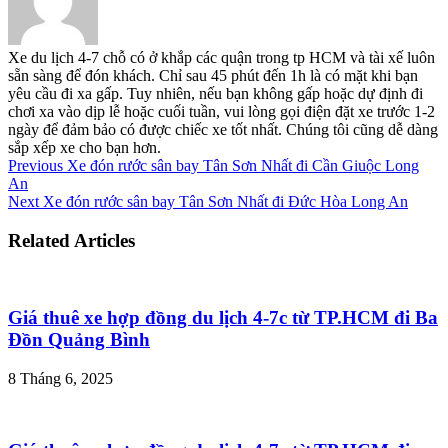
Xe du lịch 4-7 chỗ có ở khắp các quận trong tp HCM và tài xế luôn
sẵn sàng để đón khách. Chỉ sau 45 phút đến 1h là có mặt khi bạn
yêu cầu đi xa gấp. Tuy nhiên, nếu bạn không gấp hoặc dự định đi
chơi xa vào dịp lễ hoặc cuối tuần, vui lòng gọi điện đặt xe trước 1-2
ngày để đảm bảo có được chiếc xe tốt nhất. Chúng tôi cũng dễ dàng
sắp xếp xe cho bạn hơn.
Previous
Xe đón rước sân bay Tân Sơn Nhất đi Cần Giuộc Long
An
Next
Xe đón rước sân bay Tân Sơn Nhất đi Đức Hòa Long An
Related Articles
Giá thuê xe hợp đồng du lịch 4-7c từ TP.HCM đi Ba
Đồn Quảng Bình
8 Tháng 6, 2025