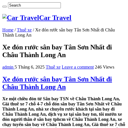
Car Travel
Home
/
Thuê xe
/
Xe đón rước sân bay Tân Sơn Nhất đi Châu
Thành Long An
Xe đón rước sân bay Tân Sơn Nhất đi
Châu Thành Long An
admin
5 Tháng 6, 2025
Thuê xe
Leave a comment
246 Views
Xe đón rước sân bay Tân Sơn Nhất đi
Châu Thành Long An
Xe một chiều đón từ Sân bay TSN về Châu Thành Long An,
Giá thuê xe 7 chỗ 4-7 chỗ đón sân bay Tân Sơn Nhất về Châu
Thành Long An, nhà xe chuyên rước khách tại sân bay đi
Châu Thành Long An, dịch vụ xe tại sân bay tsn, tôi mướn xe
đón người thân ở sân bay tphcm về Châu Thành Long An, xe
chạy tuyến sân bay về Châu Thành Long An, Giá thuê xe 7 chỗ