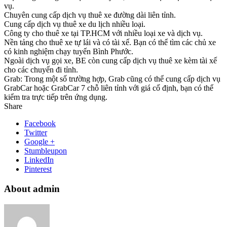
vụ.
Chuyên cung cấp dịch vụ thuê xe đường dài liên tỉnh.
Cung cấp dịch vụ thuê xe du lịch nhiều loại.
Công ty cho thuê xe tại TP.HCM với nhiều loại xe và dịch vụ.
Nền tảng cho thuê xe tự lái và có tài xế. Bạn có thể tìm các chủ xe
có kinh nghiệm chạy tuyến Bình Phước.
Ngoài dịch vụ gọi xe, BE còn cung cấp dịch vụ thuê xe kèm tài xế
cho các chuyến đi tỉnh.
Grab: Trong một số trường hợp, Grab cũng có thể cung cấp dịch vụ
GrabCar hoặc GrabCar 7 chỗ liên tỉnh với giá cố định, bạn có thể
kiểm tra trực tiếp trên ứng dụng.
Share
Facebook
Twitter
Google +
Stumbleupon
LinkedIn
Pinterest
About admin