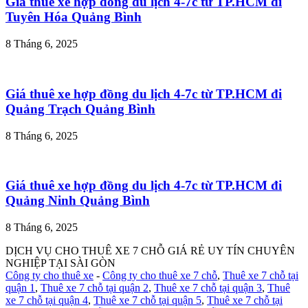
Giá thuê xe hợp đồng du lịch 4-7c từ TP.HCM đi
Tuyên Hóa Quảng Bình
8 Tháng 6, 2025
Giá thuê xe hợp đồng du lịch 4-7c từ TP.HCM đi
Quảng Trạch Quảng Bình
8 Tháng 6, 2025
Giá thuê xe hợp đồng du lịch 4-7c từ TP.HCM đi
Quảng Ninh Quảng Bình
8 Tháng 6, 2025
DỊCH VỤ CHO THUÊ XE 7 CHỖ GIÁ RẺ UY TÍN CHUYÊN
NGHIỆP TẠI SÀI GÒN
Công ty cho thuê xe
-
Công ty cho thuê xe 7 chỗ
,
Thuê xe 7 chỗ tại
quận 1
,
Thuê xe 7 chỗ tại quận 2
,
Thuê xe 7 chỗ tại quận 3
,
Thuê
xe 7 chỗ tại quận 4
,
Thuê xe 7 chỗ tại quận 5
,
Thuê xe 7 chỗ tại