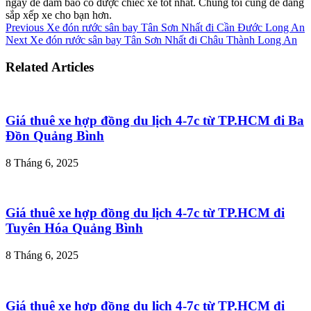
ngày để đảm bảo có được chiếc xe tốt nhất. Chúng tôi cũng dễ dàng
sắp xếp xe cho bạn hơn.
Previous
Xe đón rước sân bay Tân Sơn Nhất đi Cần Đước Long An
Next
Xe đón rước sân bay Tân Sơn Nhất đi Châu Thành Long An
Related Articles
Giá thuê xe hợp đồng du lịch 4-7c từ TP.HCM đi Ba
Đồn Quảng Bình
8 Tháng 6, 2025
Giá thuê xe hợp đồng du lịch 4-7c từ TP.HCM đi
Tuyên Hóa Quảng Bình
8 Tháng 6, 2025
Giá thuê xe hợp đồng du lịch 4-7c từ TP.HCM đi