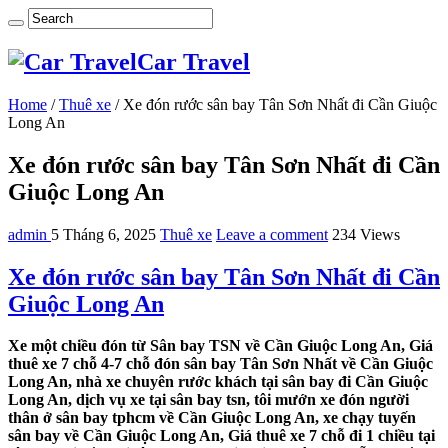
Car Travel
Home
/
Thuê xe
/
Xe đón rước sân bay Tân Sơn Nhất đi Cần Giuộc
Long An
Xe đón rước sân bay Tân Sơn Nhất đi Cần
Giuộc Long An
admin
5 Tháng 6, 2025
Thuê xe
Leave a comment
234 Views
Xe đón rước sân bay Tân Sơn Nhất đi Cần
Giuộc Long An
Xe một chiều đón từ Sân bay TSN về Cần Giuộc Long An, Giá
thuê xe 7 chỗ 4-7 chỗ đón sân bay Tân Sơn Nhất về Cần Giuộc
Long An, nhà xe chuyên rước khách tại sân bay đi Cần Giuộc
Long An, dịch vụ xe tại sân bay tsn, tôi mướn xe đón người
thân ở sân bay tphcm về Cần Giuộc Long An, xe chạy tuyến
sân bay về Cần Giuộc Long An, Giá thuê xe 7 chỗ đi 1 chiều tại