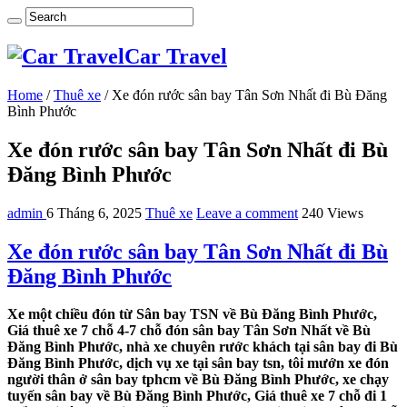
Car Travel
Home
/
Thuê xe
/
Xe đón rước sân bay Tân Sơn Nhất đi Bù Đăng
Bình Phước
Xe đón rước sân bay Tân Sơn Nhất đi Bù
Đăng Bình Phước
admin
6 Tháng 6, 2025
Thuê xe
Leave a comment
240 Views
Xe đón rước sân bay Tân Sơn Nhất đi Bù
Đăng Bình Phước
Xe một chiều đón từ Sân bay TSN về Bù Đăng Bình Phước,
Giá thuê xe 7 chỗ 4-7 chỗ đón sân bay Tân Sơn Nhất về Bù
Đăng Bình Phước, nhà xe chuyên rước khách tại sân bay đi Bù
Đăng Bình Phước, dịch vụ xe tại sân bay tsn, tôi mướn xe đón
người thân ở sân bay tphcm về Bù Đăng Bình Phước, xe chạy
tuyến sân bay về Bù Đăng Bình Phước, Giá thuê xe 7 chỗ đi 1