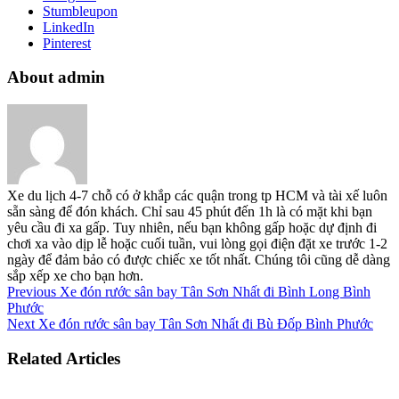
Stumbleupon
LinkedIn
Pinterest
About admin
Xe du lịch 4-7 chỗ có ở khắp các quận trong tp HCM và tài xế luôn
sẵn sàng để đón khách. Chỉ sau 45 phút đến 1h là có mặt khi bạn
yêu cầu đi xa gấp. Tuy nhiên, nếu bạn không gấp hoặc dự định đi
chơi xa vào dịp lễ hoặc cuối tuần, vui lòng gọi điện đặt xe trước 1-2
ngày để đảm bảo có được chiếc xe tốt nhất. Chúng tôi cũng dễ dàng
sắp xếp xe cho bạn hơn.
Previous
Xe đón rước sân bay Tân Sơn Nhất đi Bình Long Bình
Phước
Next
Xe đón rước sân bay Tân Sơn Nhất đi Bù Đốp Bình Phước
Related Articles