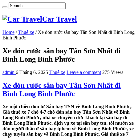
Car Travel
Home
/
Thuê xe
/
Xe đón rước sân bay Tân Sơn Nhất đi Bình Long
Bình Phước
Xe đón rước sân bay Tân Sơn Nhất đi
Bình Long Bình Phước
admin
6 Tháng 6, 2025
Thuê xe
Leave a comment
275 Views
Xe đón rước sân bay Tân Sơn Nhất đi
Bình Long Bình Phước
Xe một chiều đón từ Sân bay TSN về Bình Long Bình Phước,
Giá thuê xe 7 chỗ 4-7 chỗ đón sân bay Tân Sơn Nhất về Bình
Long Bình Phước, nhà xe chuyên rước khách tại sân bay đi
Bình Long Bình Phước, dịch vụ xe tại sân bay tsn, tôi mướn xe
đón người thân ở sân bay tphcm về Bình Long Bình Phước, xe
chạy tuyến sân bay về Bình Long Bình Phước, Giá thuê xe 7