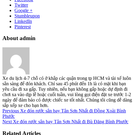
Twitter
Google +
Stumbleupon
LinkedIn
Pinterest
About admin
Xe du lịch 4-7 chỗ có ở khắp các quận trong tp HCM và tài xế luôn
sẵn sàng để đón khách. Chỉ sau 45 phút đến 1h là có mặt khi bạn
yêu cầu đi xa gấp. Tuy nhiên, nếu bạn không gấp hoặc dự định đi
chơi xa vào dịp lễ hoặc cuối tuần, vui lòng gọi điện đặt xe trước 1-2
ngày để đảm bảo có được chiếc xe tốt nhất. Chúng tôi cũng dễ dàng
sắp xếp xe cho bạn hơn.
Previous
Xe đón rước sân bay Tân Sơn Nhất đi Đồng Xoài Bình
Phước
Next
Xe đón rước sân bay Tân Sơn Nhất đi Bù Đăng Bình Phước
Related Articles