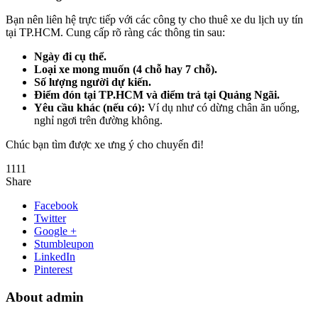
Bạn nên liên hệ trực tiếp với các công ty cho thuê xe du lịch uy tín
tại TP.HCM. Cung cấp rõ ràng các thông tin sau:
Ngày đi cụ thể.
Loại xe mong muốn (4 chỗ hay 7 chỗ).
Số lượng người dự kiến.
Điểm đón tại TP.HCM và điểm trả tại Quảng Ngãi.
Yêu cầu khác (nếu có):
Ví dụ như có dừng chân ăn uống,
nghỉ ngơi trên đường không.
Chúc bạn tìm được xe ưng ý cho chuyến đi!
1111
Share
Facebook
Twitter
Google +
Stumbleupon
LinkedIn
Pinterest
About admin