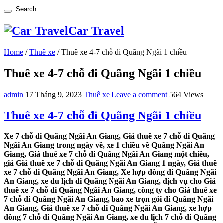
Car Travel
Home
/
Thuê xe
/
Thuê xe 4-7 chỗ đi Quãng Ngãi 1 chiều
Thuê xe 4-7 chỗ đi Quãng Ngãi 1 chiều
admin
17 Tháng 9, 2023
Thuê xe
Leave a comment
564 Views
Thuê xe 4-7 chỗ đi Quãng Ngãi 1 chiều
Xe 7 chỗ đi Quãng Ngãi An Giang, Giá thuê xe 7 chỗ đi Quãng
Ngãi An Giang trong ngày về, xe 1 chiều về Quãng Ngãi An
Giang, Giá thuê xe 7 chỗ đi Quãng Ngãi An Giang một chiều,
giá Giá thuê xe 7 chỗ đi Quãng Ngãi An Giang 1 ngày, Giá thuê
xe 7 chỗ đi Quãng Ngãi An Giang, Xe hợp đồng đi Quãng Ngãi
An Giang, xe du lịch đi Quãng Ngãi An Giang, dịch vụ cho Giá
thuê xe 7 chỗ đi Quãng Ngãi An Giang, công ty cho Giá thuê xe
7 chỗ đi Quãng Ngãi An Giang, bao xe trọn gói đi Quãng Ngãi
An Giang, Giá thuê xe 7 chỗ đi Quãng Ngãi An Giang, xe hợp
đồng 7 chỗ đi Quãng Ngãi An Giang, xe du lịch 7 chỗ đi Quãng