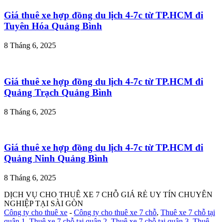
Giá thuê xe hợp đồng du lịch 4-7c từ TP.HCM đi
Tuyên Hóa Quảng Bình
8 Tháng 6, 2025
Giá thuê xe hợp đồng du lịch 4-7c từ TP.HCM đi
Quảng Trạch Quảng Bình
8 Tháng 6, 2025
Giá thuê xe hợp đồng du lịch 4-7c từ TP.HCM đi
Quảng Ninh Quảng Bình
8 Tháng 6, 2025
DỊCH VỤ CHO THUÊ XE 7 CHỖ GIÁ RẺ UY TÍN CHUYÊN
NGHIỆP TẠI SÀI GÒN
Công ty cho thuê xe
-
Công ty cho thuê xe 7 chỗ
,
Thuê xe 7 chỗ tại
quận 1
,
Thuê xe 7 chỗ tại quận 2
,
Thuê xe 7 chỗ tại quận 3
,
Thuê