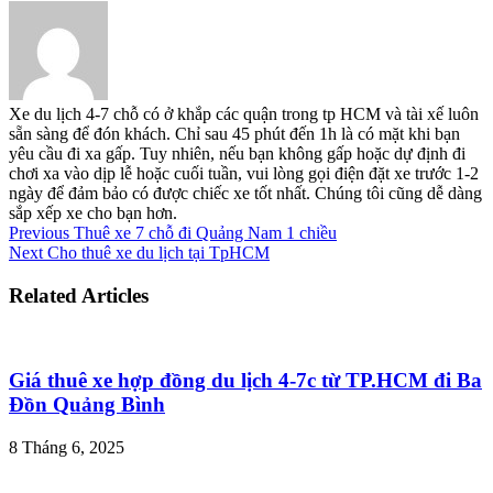
Xe du lịch 4-7 chỗ có ở khắp các quận trong tp HCM và tài xế luôn
sẵn sàng để đón khách. Chỉ sau 45 phút đến 1h là có mặt khi bạn
yêu cầu đi xa gấp. Tuy nhiên, nếu bạn không gấp hoặc dự định đi
chơi xa vào dịp lễ hoặc cuối tuần, vui lòng gọi điện đặt xe trước 1-2
ngày để đảm bảo có được chiếc xe tốt nhất. Chúng tôi cũng dễ dàng
sắp xếp xe cho bạn hơn.
Previous
Thuê xe 7 chỗ đi Quảng Nam 1 chiều
Next
Cho thuê xe du lịch tại TpHCM
Related Articles
Giá thuê xe hợp đồng du lịch 4-7c từ TP.HCM đi Ba
Đồn Quảng Bình
8 Tháng 6, 2025