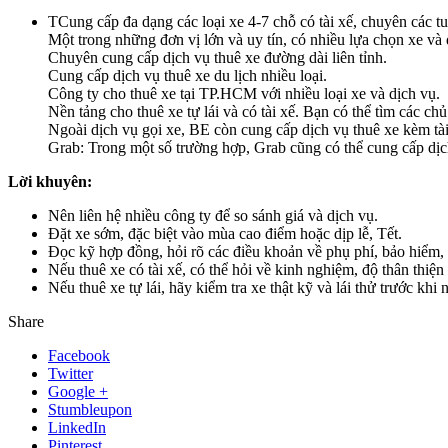
TCung cấp đa dạng các loại xe 4-7 chỗ có tài xế, chuyên các tu
Một trong những đơn vị lớn và uy tín, có nhiều lựa chọn xe và 
Chuyên cung cấp dịch vụ thuê xe đường dài liên tỉnh.
Cung cấp dịch vụ thuê xe du lịch nhiều loại.
Công ty cho thuê xe tại TP.HCM với nhiều loại xe và dịch vụ.
Nền tảng cho thuê xe tự lái và có tài xế. Bạn có thể tìm các c
Ngoài dịch vụ gọi xe, BE còn cung cấp dịch vụ thuê xe kèm tài
Grab: Trong một số trường hợp, Grab cũng có thể cung cấp dịch
Lời khuyên:
Nên liên hệ nhiều công ty để so sánh giá và dịch vụ.
Đặt xe sớm, đặc biệt vào mùa cao điểm hoặc dịp lễ, Tết.
Đọc kỹ hợp đồng, hỏi rõ các điều khoản về phụ phí, bảo hiểm,
Nếu thuê xe có tài xế, có thể hỏi về kinh nghiệm, độ thân thiện 
Nếu thuê xe tự lái, hãy kiểm tra xe thật kỹ và lái thử trước khi 
Share
Facebook
Twitter
Google +
Stumbleupon
LinkedIn
Pinterest