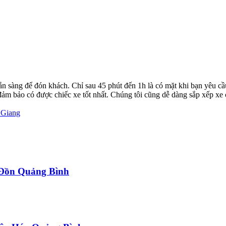
ẵn sàng để đón khách. Chỉ sau 45 phút đến 1h là có mặt khi bạn yêu cầ
ể đảm bảo có được chiếc xe tốt nhất. Chúng tôi cũng dễ dàng sắp xếp xe
 Giang
a Đồn Quảng Bình