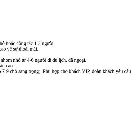
hố hoặc công tác 1-3 người.
ao về sự thoải mái.
hóm nhỏ từ 4-6 người đi du lịch, dã ngoại.
àn cao.
ó 7-9 chỗ sang trọng). Phù hợp cho khách VIP, đoàn khách yêu cầu