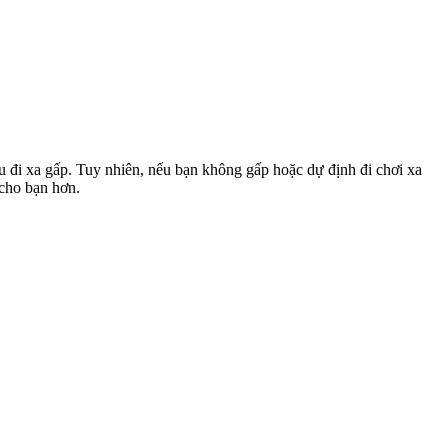
u đi xa gấp. Tuy nhiên, nếu bạn không gấp hoặc dự định đi chơi xa
 cho bạn hơn.