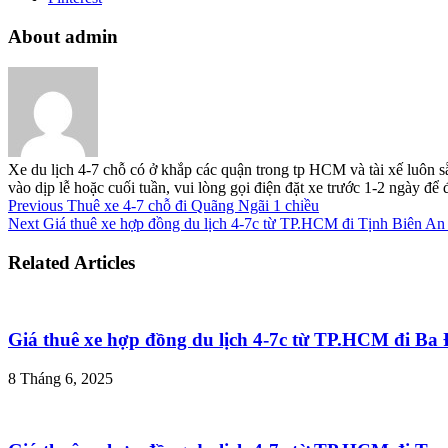
About admin
Xe du lịch 4-7 chỗ có ở khắp các quận trong tp HCM và tài xế luôn s
vào dịp lễ hoặc cuối tuần, vui lòng gọi điện đặt xe trước 1-2 ngày đ
Previous
Thuê xe 4-7 chỗ đi Quãng Ngãi 1 chiều
Next
Giá thuê xe hợp đồng du lịch 4-7c từ TP.HCM đi Tịnh Biên An
Related Articles
Giá thuê xe hợp đồng du lịch 4-7c từ TP.HCM đi B
8 Tháng 6, 2025