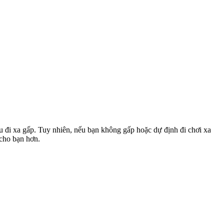
u đi xa gấp. Tuy nhiên, nếu bạn không gấp hoặc dự định đi chơi xa
 cho bạn hơn.