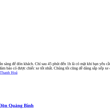
ẵn sàng để đón khách. Chỉ sau 45 phút đến 1h là có mặt khi bạn yêu cầ
ể đảm bảo có được chiếc xe tốt nhất. Chúng tôi cũng dễ dàng sắp xếp xe
c Thanh Hoá
a Đồn Quảng Bình