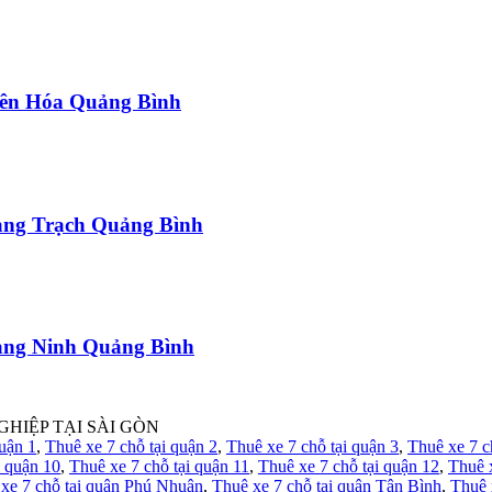
uyên Hóa Quảng Bình
uảng Trạch Quảng Bình
uảng Ninh Quảng Bình
GHIỆP TẠI SÀI GÒN
quận 1
,
Thuê xe 7 chỗ tại quận 2
,
Thuê xe 7 chỗ tại quận 3
,
Thuê xe 7 c
i quận 10
,
Thuê xe 7 chỗ tại quận 11
,
Thuê xe 7 chỗ tại quận 12
,
Thuê 
xe 7 chỗ tại quận Phú Nhuận
,
Thuê xe 7 chỗ tại quận Tân Bình
,
Thuê 