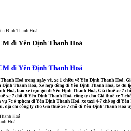
 Yên Định Thanh Hoá
.HCM đi Yên Định Thanh Hoá
.HCM đi Yên Định Thanh Hoá
 Thanh Hoá trong ngày về, xe 1 chiều về Yên Định Thanh Hoá, Giá
ên Định Thanh Hoá, Xe hợp đồng đi Yên Định Thanh Hoá, xe du lịc
anh Hoá, bao xe trọn gói đi Yên Định Thanh Hoá, Giá thuê xe 7 c
huê xe 7 chỗ đi Yên Định Thanh Hoá, công ty cho Giá thuê xe 7 ch
 vụ 7c ở tphcm đi Yên Định Thanh Hoá, xe taxi 4-7 chỗ sg đi Yên
 địa chỉ công ty cho Giá thuê xe 7 chỗ đi Yên Định Thanh Hoá uy
hanh Hoá