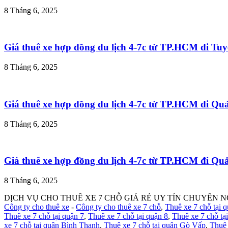
8 Tháng 6, 2025
Giá thuê xe hợp đồng du lịch 4-7c từ TP.HCM đi T
8 Tháng 6, 2025
Giá thuê xe hợp đồng du lịch 4-7c từ TP.HCM đi Q
8 Tháng 6, 2025
Giá thuê xe hợp đồng du lịch 4-7c từ TP.HCM đi Q
8 Tháng 6, 2025
DỊCH VỤ CHO THUÊ XE 7 CHỖ GIÁ RẺ UY TÍN CHUYÊN N
Công ty cho thuê xe
-
Công ty cho thuê xe 7 chỗ
,
Thuê xe 7 chỗ tại 
Thuê xe 7 chỗ tại quận 7
,
Thuê xe 7 chỗ tại quận 8
,
Thuê xe 7 chỗ tạ
xe 7 chỗ tại quận Bình Thạnh
,
Thuê xe 7 chỗ tại quận Gò Vấp
,
Thuê 