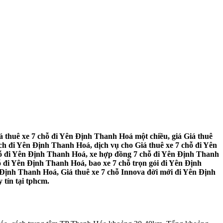
 thuê xe 7 chỗ đi Yên Định Thanh Hoá một chiều, giá Giá thuê
h đi Yên Định Thanh Hoá, dịch vụ cho Giá thuê xe 7 chỗ đi Yên
hỗ đi Yên Định Thanh Hoá, xe hợp đồng 7 chỗ đi Yên Định Thanh
ỗ đi Yên Định Thanh Hoá, bao xe 7 chỗ trọn gói đi Yên Định
 Định Thanh Hoá, Giá thuê xe 7 chỗ Innova đời mới đi Yên Định
 tín tại tphcm.