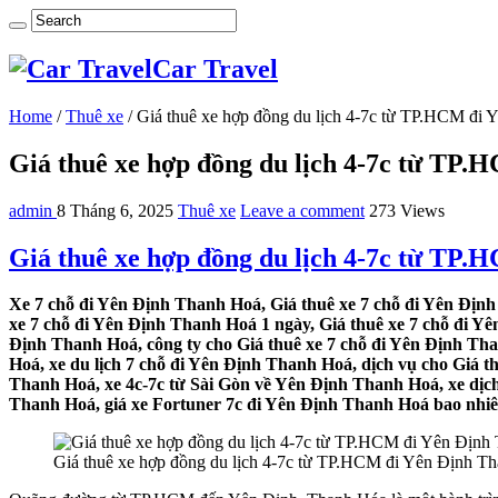
Car Travel
Home
/
Thuê xe
/
Giá thuê xe hợp đồng du lịch 4-7c từ TP.HCM đi
Giá thuê xe hợp đồng du lịch 4-7c từ TP
admin
8 Tháng 6, 2025
Thuê xe
Leave a comment
273 Views
Giá thuê xe hợp đồng du lịch 4-7c từ TP
Xe 7 chỗ đi Yên Định Thanh Hoá, Giá thuê xe 7 chỗ đi Yên Định
xe 7 chỗ đi Yên Định Thanh Hoá 1 ngày, Giá thuê xe 7 chỗ đi Y
Định Thanh Hoá, công ty cho Giá thuê xe 7 chỗ đi Yên Định Th
Hoá, xe du lịch 7 chỗ đi Yên Định Thanh Hoá, dịch vụ cho Giá t
Thanh Hoá, xe 4c-7c từ Sài Gòn về Yên Định Thanh Hoá, xe dịch
Thanh Hoá, giá xe Fortuner 7c đi Yên Định Thanh Hoá bao nhiêu,
Giá thuê xe hợp đồng du lịch 4-7c từ TP.HCM đi Yên Định T