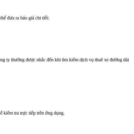
hể đưa ra báo giá chi tiết:
ông ty thường được nhắc đến khi tìm kiếm dịch vụ thuê xe đường dài
 kiểm tra trực tiếp trên ứng dụng.