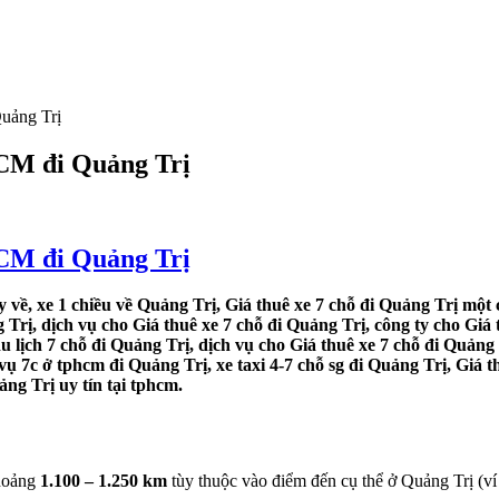
Quảng Trị
HCM đi Quảng Trị
HCM đi Quảng Trị
 về, xe 1 chiều về Quảng Trị, Giá thuê xe 7 chỗ đi Quảng Trị một c
Trị, dịch vụ cho Giá thuê xe 7 chỗ đi Quảng Trị, công ty cho Giá 
u lịch 7 chỗ đi Quảng Trị, dịch vụ cho Giá thuê xe 7 chỗ đi Quảng 
 vụ 7c ở tphcm đi Quảng Trị, xe taxi 4-7 chỗ sg đi Quảng Trị, Giá t
ảng Trị uy tín tại tphcm.
khoảng
1.100 – 1.250 km
tùy thuộc vào điểm đến cụ thể ở Quảng Trị (v