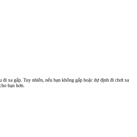
u đi xa gấp. Tuy nhiên, nếu bạn không gấp hoặc dự định đi chơi xa
 cho bạn hơn.