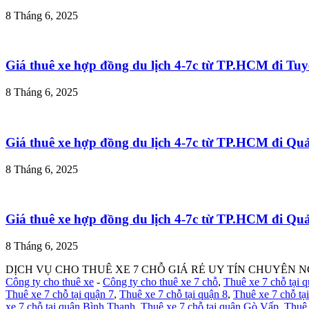
8 Tháng 6, 2025
Giá thuê xe hợp đồng du lịch 4-7c từ TP.HCM đi T
8 Tháng 6, 2025
Giá thuê xe hợp đồng du lịch 4-7c từ TP.HCM đi Q
8 Tháng 6, 2025
Giá thuê xe hợp đồng du lịch 4-7c từ TP.HCM đi Q
8 Tháng 6, 2025
DỊCH VỤ CHO THUÊ XE 7 CHỖ GIÁ RẺ UY TÍN CHUYÊN N
Công ty cho thuê xe
-
Công ty cho thuê xe 7 chỗ
,
Thuê xe 7 chỗ tại 
Thuê xe 7 chỗ tại quận 7
,
Thuê xe 7 chỗ tại quận 8
,
Thuê xe 7 chỗ tạ
xe 7 chỗ tại quận Bình Thạnh
,
Thuê xe 7 chỗ tại quận Gò Vấp
,
Thuê 