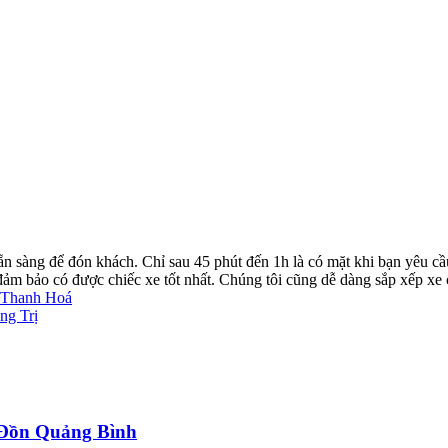
ẵn sàng để đón khách. Chỉ sau 45 phút đến 1h là có mặt khi bạn yêu cầ
ể đảm bảo có được chiếc xe tốt nhất. Chúng tôi cũng dễ dàng sắp xếp xe
h Thanh Hoá
ng Trị
a Đồn Quảng Bình