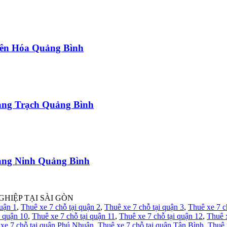
uyên Hóa Quảng Bình
uảng Trạch Quảng Bình
uảng Ninh Quảng Bình
GHIỆP TẠI SÀI GÒN
quận 1
,
Thuê xe 7 chỗ tại quận 2
,
Thuê xe 7 chỗ tại quận 3
,
Thuê xe 7 c
i quận 10
,
Thuê xe 7 chỗ tại quận 11
,
Thuê xe 7 chỗ tại quận 12
,
Thuê 
xe 7 chỗ tại quận Phú Nhuận
,
Thuê xe 7 chỗ tại quận Tân Bình
,
Thuê 