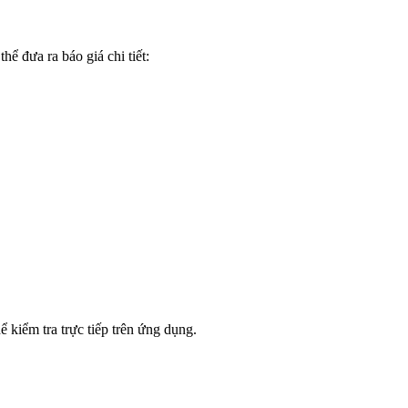
hể đưa ra báo giá chi tiết:
 kiểm tra trực tiếp trên ứng dụng.