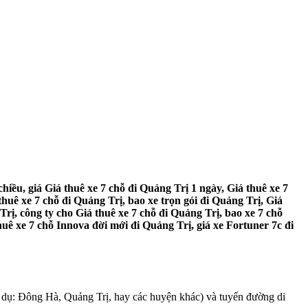
hiều, giá Giá thuê xe 7 chỗ đi Quảng Trị 1 ngày, Giá thuê xe 7
thuê xe 7 chỗ đi Quảng Trị, bao xe trọn gói đi Quảng Trị, Giá
Trị, công ty cho Giá thuê xe 7 chỗ đi Quảng Trị, bao xe 7 chỗ
huê xe 7 chỗ Innova đời mới đi Quảng Trị, giá xe Fortuner 7c đi
í dụ: Đông Hà, Quảng Trị, hay các huyện khác) và tuyến đường di