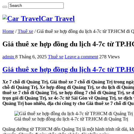
Car Travel
Home
/
Thuê xe
/
Giá thuê xe hợp đồng du lịch 4-7c từ TP.HCM đi 
Giá thuê xe hợp đồng du lịch 4-7c từ TP.
admin
8 Tháng 6, 2025
Thuê xe
Leave a comment
278 Views
Giá thuê xe hợp đồng du lịch 4-7c từ TP.
Xe 7 chỗ đi Quảng Trị, Giá thuê xe 7 chỗ đi Quảng Trị trong ngày
chỗ đi Quảng Trị, Xe hợp đồng đi Quảng Trị, xe du lịch đi Quảng 
thuê xe 7 chỗ đi Quảng Trị, xe hợp đồng 7 chỗ đi Quảng Trị, xe d
trọn gói đi Quảng Trị, xe 4c-7c từ Sài Gòn về Quảng Trị, xe dịch
Quảng Trị bao nhiêu, địa chỉ công ty cho Giá thuê xe 7 chỗ đi Qu
Giá thuê xe hợp đồng du lịch 4-7c từ TP.HCM đi Quảng Trị
Quãng đường từ TP.HCM đến Quảng Trị là một hành trình rất dài, 