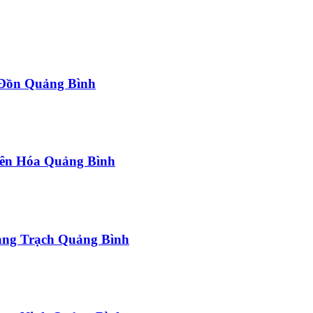
a Đồn Quảng Bình
uyên Hóa Quảng Bình
uảng Trạch Quảng Bình