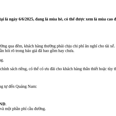
tại là ngày 6/6/2025, đang là mùa hè, có thể được xem là mùa cao đ
ờng qua đêm, khách hàng thường phải chịu chi phí ăn nghỉ cho tài xế.
n hỏi rõ trong báo giá đã bao gồm hay chưa.
ng.
hính sách riêng, có thể có ưu đãi cho khách hàng thân thiết hoặc tùy t
ơng tự đến Quảng Nam:
VNĐ
.
 và một phần phí cầu đường.