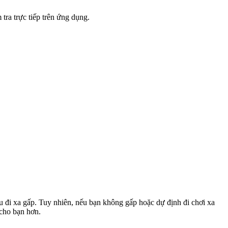
tra trực tiếp trên ứng dụng.
u đi xa gấp. Tuy nhiên, nếu bạn không gấp hoặc dự định đi chơi xa
 cho bạn hơn.