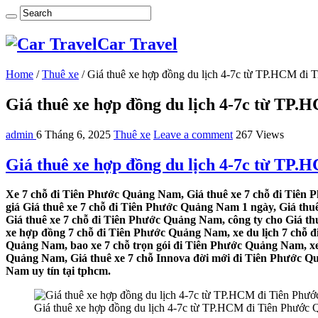
Car Travel
Home
/
Thuê xe
/
Giá thuê xe hợp đồng du lịch 4-7c từ TP.HCM đi
Giá thuê xe hợp đồng du lịch 4-7c từ TP
admin
6 Tháng 6, 2025
Thuê xe
Leave a comment
267 Views
Giá thuê xe hợp đồng du lịch 4-7c từ TP
Xe 7 chỗ đi Tiên Phước Quảng Nam, Giá thuê xe 7 chỗ đi Tiên 
giá Giá thuê xe 7 chỗ đi Tiên Phước Quảng Nam 1 ngày, Giá th
Giá thuê xe 7 chỗ đi Tiên Phước Quảng Nam, công ty cho Giá t
xe hợp đồng 7 chỗ đi Tiên Phước Quảng Nam, xe du lịch 7 chỗ đ
Quảng Nam, bao xe 7 chỗ trọn gói đi Tiên Phước Quảng Nam, xe
Quảng Nam, Giá thuê xe 7 chỗ Innova đời mới đi Tiên Phước Qu
Nam uy tín tại tphcm.
Giá thuê xe hợp đồng du lịch 4-7c từ TP.HCM đi Tiên Phước