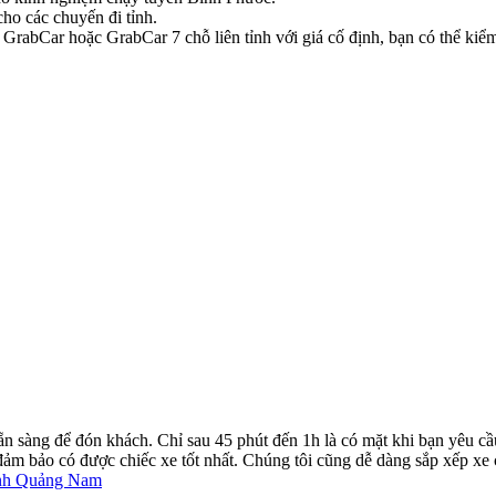
ho các chuyến đi tỉnh.
rabCar hoặc GrabCar 7 chỗ liên tỉnh với giá cố định, bạn có thể kiểm 
ẵn sàng để đón khách. Chỉ sau 45 phút đến 1h là có mặt khi bạn yêu cầ
ể đảm bảo có được chiếc xe tốt nhất. Chúng tôi cũng dễ dàng sắp xếp xe
ình Quảng Nam