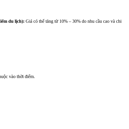
iểm du lịch):
Giá có thể tăng từ 10% – 30% do nhu cầu cao và chi
huộc vào thời điểm.