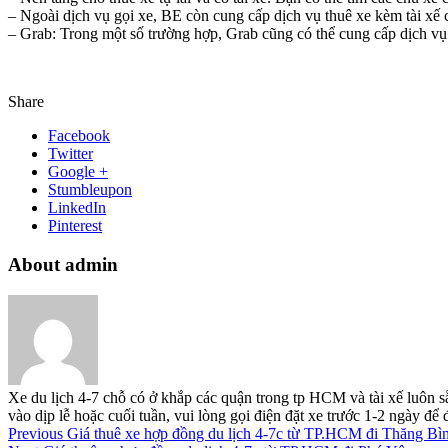
– Ngoài dịch vụ gọi xe, BE còn cung cấp dịch vụ thuê xe kèm tài xế c
– Grab: Trong một số trường hợp, Grab cũng có thể cung cấp dịch vụ G
Share
Facebook
Twitter
Google +
Stumbleupon
LinkedIn
Pinterest
About admin
Xe du lịch 4-7 chỗ có ở khắp các quận trong tp HCM và tài xế luôn s
vào dịp lễ hoặc cuối tuần, vui lòng gọi điện đặt xe trước 1-2 ngày đ
Previous
Giá thuê xe hợp đồng du lịch 4-7c từ TP.HCM đi Thăng B