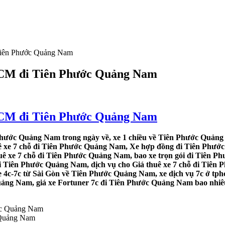
 Tiên Phước Quảng Nam
.HCM đi Tiên Phước Quảng Nam
.HCM đi Tiên Phước Quảng Nam
Phước Quảng Nam trong ngày về, xe 1 chiều về Tiên Phước Quảng
uê xe 7 chỗ đi Tiên Phước Quảng Nam, Xe hợp đồng đi Tiên Phướ
huê xe 7 chỗ đi Tiên Phước Quảng Nam, bao xe trọn gói đi Tiên 
i Tiên Phước Quảng Nam, dịch vụ cho Giá thuê xe 7 chỗ đi Tiên 
 4c-7c từ Sài Gòn về Tiên Phước Quảng Nam, xe dịch vụ 7c ở tph
ảng Nam, giá xe Fortuner 7c đi Tiên Phước Quảng Nam bao nhiêu,
 Quảng Nam