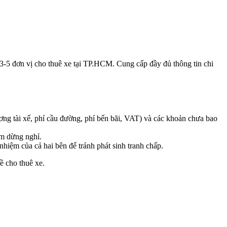
ệ 3-5 đơn vị cho thuê xe tại TP.HCM. Cung cấp đầy đủ thông tin chi
ương tài xế, phí cầu đường, phí bến bãi, VAT) và các khoản chưa bao
iểm dừng nghỉ.
nhiệm của cả hai bên để tránh phát sinh tranh chấp.
ề cho thuê xe.