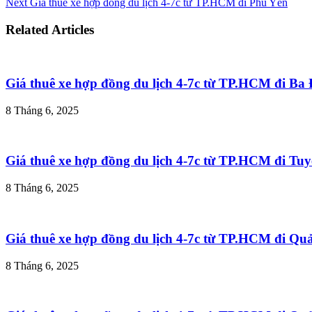
Next
Giá thuê xe hợp đồng du lịch 4-7c từ TP.HCM đi Phú Yên
Related Articles
Giá thuê xe hợp đồng du lịch 4-7c từ TP.HCM đi B
8 Tháng 6, 2025
Giá thuê xe hợp đồng du lịch 4-7c từ TP.HCM đi T
8 Tháng 6, 2025
Giá thuê xe hợp đồng du lịch 4-7c từ TP.HCM đi Q
8 Tháng 6, 2025