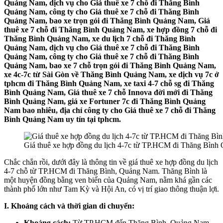
Quảng Nam, dịch vụ cho Giá thuê xe 7 chỗ đi Thăng Bình
Quảng Nam, công ty cho Giá thuê xe 7 chỗ đi Thăng Bình
Quảng Nam, bao xe trọn gói đi Thăng Bình Quảng Nam, Giá
thuê xe 7 chỗ đi Thăng Bình Quảng Nam, xe hợp đồng 7 chỗ đi
Thăng Bình Quảng Nam, xe du lịch 7 chỗ đi Thăng Bình
Quảng Nam, dịch vụ cho Giá thuê xe 7 chỗ đi Thăng Bình
Quảng Nam, công ty cho Giá thuê xe 7 chỗ đi Thăng Bình
Quảng Nam, bao xe 7 chỗ trọn gói đi Thăng Bình Quảng Nam,
xe 4c-7c từ Sài Gòn về Thăng Bình Quảng Nam, xe dịch vụ 7c ở
tphcm đi Thăng Bình Quảng Nam, xe taxi 4-7 chỗ sg đi Thăng
Bình Quảng Nam, Giá thuê xe 7 chỗ Innova đời mới đi Thăng
Bình Quảng Nam, giá xe Fortuner 7c đi Thăng Bình Quảng
Nam bao nhiêu, địa chỉ công ty cho Giá thuê xe 7 chỗ đi Thăng
Bình Quảng Nam uy tín tại tphcm.
Giá thuê xe hợp đồng du lịch 4-7c từ TP.HCM đi Thăng Bìn
Chắc chắn rồi, dưới đây là thông tin về giá thuê xe hợp đồng du lịch
4-7 chỗ từ TP.HCM đi Thăng Bình, Quảng Nam. Thăng Bình là
một huyện đồng bằng ven biển của Quảng Nam, nằm khá gần các
thành phố lớn như Tam Kỳ và Hội An, có vị trí giao thông thuận lợi.
I. Khoảng cách và thời gian di chuyển:
Khoảng cách:
Từ TP.HCM đến Thăng Bình, Quảng Nam,