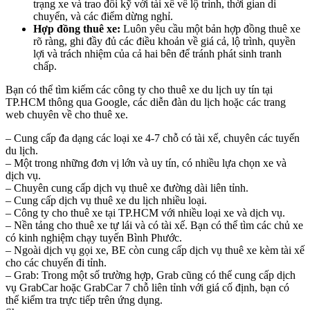
trạng xe và trao đổi kỹ với tài xế về lộ trình, thời gian di
chuyển, và các điểm dừng nghỉ.
Hợp đồng thuê xe:
Luôn yêu cầu một bản hợp đồng thuê xe
rõ ràng, ghi đầy đủ các điều khoản về giá cả, lộ trình, quyền
lợi và trách nhiệm của cả hai bên để tránh phát sinh tranh
chấp.
Bạn có thể tìm kiếm các công ty cho thuê xe du lịch uy tín tại
TP.HCM thông qua Google, các diễn đàn du lịch hoặc các trang
web chuyên về cho thuê xe.
– Cung cấp đa dạng các loại xe 4-7 chỗ có tài xế, chuyên các tuyến
du lịch.
– Một trong những đơn vị lớn và uy tín, có nhiều lựa chọn xe và
dịch vụ.
– Chuyên cung cấp dịch vụ thuê xe đường dài liên tỉnh.
– Cung cấp dịch vụ thuê xe du lịch nhiều loại.
– Công ty cho thuê xe tại TP.HCM với nhiều loại xe và dịch vụ.
– Nền tảng cho thuê xe tự lái và có tài xế. Bạn có thể tìm các chủ xe
có kinh nghiệm chạy tuyến Bình Phước.
– Ngoài dịch vụ gọi xe, BE còn cung cấp dịch vụ thuê xe kèm tài xế
cho các chuyến đi tỉnh.
– Grab: Trong một số trường hợp, Grab cũng có thể cung cấp dịch
vụ GrabCar hoặc GrabCar 7 chỗ liên tỉnh với giá cố định, bạn có
thể kiểm tra trực tiếp trên ứng dụng.