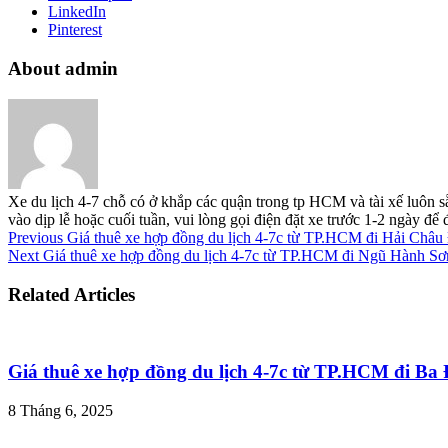
LinkedIn
Pinterest
About admin
Xe du lịch 4-7 chỗ có ở khắp các quận trong tp HCM và tài xế luôn s
vào dịp lễ hoặc cuối tuần, vui lòng gọi điện đặt xe trước 1-2 ngày đ
Previous
Giá thuê xe hợp đồng du lịch 4-7c từ TP.HCM đi Hải Châ
Next
Giá thuê xe hợp đồng du lịch 4-7c từ TP.HCM đi Ngũ Hành S
Related Articles
Giá thuê xe hợp đồng du lịch 4-7c từ TP.HCM đi B
8 Tháng 6, 2025