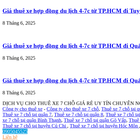
Giá thuê xe hợp đồng du lịch 4-7c từ TP.HCM đi T
8 Tháng 6, 2025
Giá thuê xe hợp đồng du lịch 4-7c từ TP.HCM đi Q
8 Tháng 6, 2025
Giá thuê xe hợp đồng du lịch 4-7c từ TP.HCM đi Q
8 Tháng 6, 2025
DỊCH VỤ CHO THUÊ XE 7 CHỖ GIÁ RẺ UY TÍN CHUYÊN N
Công ty cho thuê xe
-
Công ty cho thuê xe 7 chỗ
,
Thuê xe 7 chỗ tại 
Thuê xe 7 chỗ tại quận 7
,
Thuê xe 7 chỗ tại quận 8
,
Thuê xe 7 chỗ tạ
xe 7 chỗ tại quận Bình Thạnh
,
Thuê xe 7 chỗ tại quận Gò Vấp
,
Thuê 
Thuê xe 7 chỗ tại huyện Củ Chi
,
Thuê xe 7 chỗ tại huyện Hóc Môn
0905045525
Liên hệ