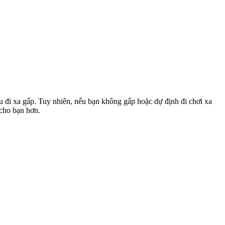
u đi xa gấp. Tuy nhiên, nếu bạn không gấp hoặc dự định đi chơi xa
 cho bạn hơn.