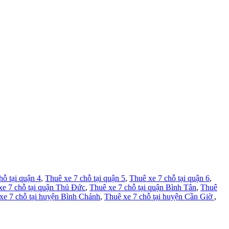
hỗ tại quận 4
,
Thuê xe 7 chỗ tại quận 5
,
Thuê xe 7 chỗ tại quận 6
,
xe 7 chỗ tại quận Thủ Đức
,
Thuê xe 7 chỗ tại quận Bình Tân
,
Thuê
xe 7 chỗ tại huyện Bình Chánh
,
Thuê xe 7 chỗ tại huyện Cần Giờ
,