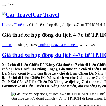
Car Travel
Home
/
Thuê xe
/
Giá thuê xe hợp đồng du lịch 4-7c từ TP.HCM đi 
Giá thuê xe hợp đồng du lịch 4-7c từ TP.
admin
7 Tháng 6, 2025
Thuê xe
Leave a comment
242 Views
Giá thuê xe hợp đồng du lịch 4-7c từ TP.
Xe 7 chỗ đi Liên Chiểu Đà Nẵng, Giá thuê xe 7 chỗ đi Liên Chiể
chỗ đi Liên Chiểu Đà Nẵng 1 ngày, Giá thuê xe 7 chỗ đi Liên Ch
Đà Nẵng, công ty cho Giá thuê xe 7 chỗ đi Liên Chiểu Đà Nẵng, 
lịch 7 chỗ đi Liên Chiểu Đà Nẵng, dịch vụ cho Giá thuê xe 7 chỗ
7c từ Sài Gòn về Liên Chiểu Đà Nẵng, xe dịch vụ 7c ở tphcm đi 
Fortuner 7c đi Liên Chiểu Đà Nẵng bao nhiêu, địa chỉ công ty ch
Giá thuê xe hợp đồng du lịch 4-7c từ TP.HCM đi Liên Chiểu 