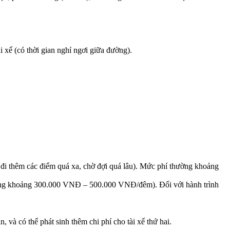
 xế (có thời gian nghỉ ngơi giữa đường).
: đi thêm các điểm quá xa, chờ đợi quá lâu). Mức phí thường khoảng
(thường khoảng 300.000 VNĐ – 500.000 VNĐ/đêm). Đối với hành trình
 và có thể phát sinh thêm chi phí cho tài xế thứ hai.