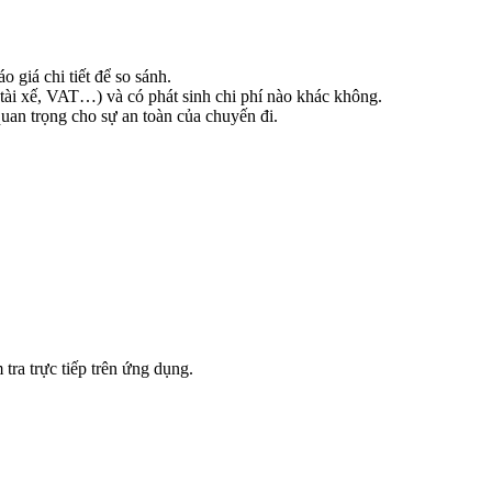
 giá chi tiết để so sánh.
tài xế, VAT…) và có phát sinh chi phí nào khác không.
quan trọng cho sự an toàn của chuyến đi.
tra trực tiếp trên ứng dụng.