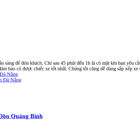
ẵn sàng để đón khách. Chỉ sau 45 phút đến 1h là có mặt khi bạn yêu cầ
ể đảm bảo có được chiếc xe tốt nhất. Chúng tôi cũng dễ dàng sắp xếp xe
u Đà Nẵng
ơn Đà Nẵng
a Đồn Quảng Bình