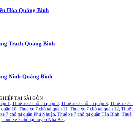
uyên Hóa Quảng Bình
uảng Trạch Quảng Bình
uảng Ninh Quảng Bình
GHIỆP TẠI SÀI GÒN
quận 1
,
Thuê xe 7 chỗ tại quận 2
,
Thuê xe 7 chỗ tại quận 3
,
Thuê xe 7 c
i quận 10
,
Thuê xe 7 chỗ tại quận 11
,
Thuê xe 7 chỗ tại quận 12
,
Thuê 
xe 7 chỗ tại quận Phú Nhuận
,
Thuê xe 7 chỗ tại quận Tân Bình
,
Thuê 
,
Thuê xe 7 chỗ tại huyện Nhà Bè
,