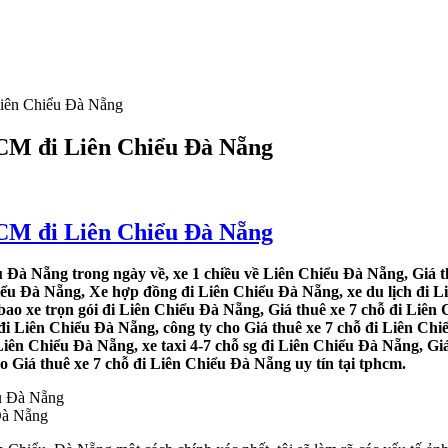
Liên Chiểu Đà Nẵng
HCM đi Liên Chiểu Đà Nẵng
HCM đi Liên Chiểu Đà Nẵng
u Đà Nẵng trong ngày về, xe 1 chiều về Liên Chiểu Đà Nẵng, Giá t
iểu Đà Nẵng, Xe hợp đồng đi Liên Chiểu Đà Nẵng, xe du lịch đi L
bao xe trọn gói đi Liên Chiểu Đà Nẵng, Giá thuê xe 7 chỗ đi Liê
 đi Liên Chiểu Đà Nẵng, công ty cho Giá thuê xe 7 chỗ đi Liên Chi
Liên Chiểu Đà Nẵng, xe taxi 4-7 chỗ sg đi Liên Chiểu Đà Nẵng, Gi
o Giá thuê xe 7 chỗ đi Liên Chiểu Đà Nẵng uy tín tại tphcm.
Đà Nẵng