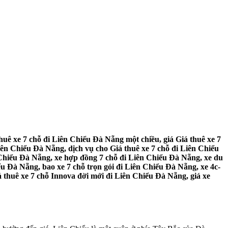
huê xe 7 chỗ đi Liên Chiểu Đà Nẵng một chiều, giá Giá thuê xe 7
iên Chiểu Đà Nẵng, dịch vụ cho Giá thuê xe 7 chỗ đi Liên Chiểu
n Chiểu Đà Nẵng, xe hợp đồng 7 chỗ đi Liên Chiểu Đà Nẵng, xe du
ểu Đà Nẵng, bao xe 7 chỗ trọn gói đi Liên Chiểu Đà Nẵng, xe 4c-
á thuê xe 7 chỗ Innova đời mới đi Liên Chiểu Đà Nẵng, giá xe