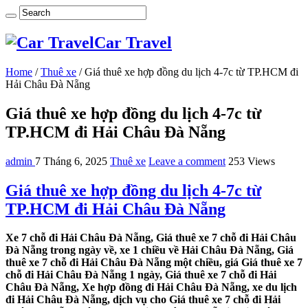
Car Travel
Home
/
Thuê xe
/
Giá thuê xe hợp đồng du lịch 4-7c từ TP.HCM đi
Hải Châu Đà Nẵng
Giá thuê xe hợp đồng du lịch 4-7c từ
TP.HCM đi Hải Châu Đà Nẵng
admin
7 Tháng 6, 2025
Thuê xe
Leave a comment
253 Views
Giá thuê xe hợp đồng du lịch 4-7c từ
TP.HCM đi Hải Châu Đà Nẵng
Xe 7 chỗ đi Hải Châu Đà Nẵng, Giá thuê xe 7 chỗ đi Hải Châu
Đà Nẵng trong ngày về, xe 1 chiều về Hải Châu Đà Nẵng, Giá
thuê xe 7 chỗ đi Hải Châu Đà Nẵng một chiều, giá Giá thuê xe 7
chỗ đi Hải Châu Đà Nẵng 1 ngày, Giá thuê xe 7 chỗ đi Hải
Châu Đà Nẵng, Xe hợp đồng đi Hải Châu Đà Nẵng, xe du lịch
đi Hải Châu Đà Nẵng, dịch vụ cho Giá thuê xe 7 chỗ đi Hải