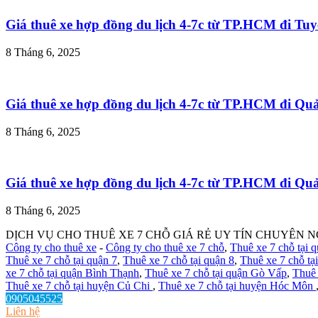
Giá thuê xe hợp đồng du lịch 4-7c từ TP.HCM đi T
8 Tháng 6, 2025
Giá thuê xe hợp đồng du lịch 4-7c từ TP.HCM đi Q
8 Tháng 6, 2025
Giá thuê xe hợp đồng du lịch 4-7c từ TP.HCM đi Q
8 Tháng 6, 2025
DỊCH VỤ CHO THUÊ XE 7 CHỖ GIÁ RẺ UY TÍN CHUYÊN N
Công ty cho thuê xe
-
Công ty cho thuê xe 7 chỗ
,
Thuê xe 7 chỗ tại 
Thuê xe 7 chỗ tại quận 7
,
Thuê xe 7 chỗ tại quận 8
,
Thuê xe 7 chỗ tạ
xe 7 chỗ tại quận Bình Thạnh
,
Thuê xe 7 chỗ tại quận Gò Vấp
,
Thuê 
Thuê xe 7 chỗ tại huyện Củ Chi
,
Thuê xe 7 chỗ tại huyện Hóc Môn
0905045525
Liên hệ