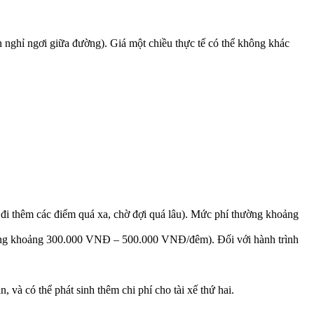
n nghỉ ngơi giữa đường). Giá một chiều thực tế có thể không khác
: đi thêm các điểm quá xa, chờ đợi quá lâu). Mức phí thường khoảng
(thường khoảng 300.000 VNĐ – 500.000 VNĐ/đêm). Đối với hành trình
 và có thể phát sinh thêm chi phí cho tài xế thứ hai.