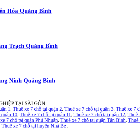
uyên Hóa Quảng Bình
uảng Trạch Quảng Bình
uảng Ninh Quảng Bình
GHIỆP TẠI SÀI GÒN
quận 1
,
Thuê xe 7 chỗ tại quận 2
,
Thuê xe 7 chỗ tại quận 3
,
Thuê xe 7 c
i quận 10
,
Thuê xe 7 chỗ tại quận 11
,
Thuê xe 7 chỗ tại quận 12
,
Thuê 
xe 7 chỗ tại quận Phú Nhuận
,
Thuê xe 7 chỗ tại quận Tân Bình
,
Thuê 
,
Thuê xe 7 chỗ tại huyện Nhà Bè
,