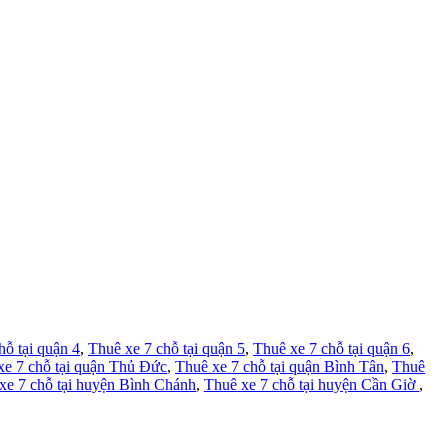
hỗ tại quận 4
,
Thuê xe 7 chỗ tại quận 5
,
Thuê xe 7 chỗ tại quận 6
,
xe 7 chỗ tại quận Thủ Đức
,
Thuê xe 7 chỗ tại quận Bình Tân
,
Thuê
xe 7 chỗ tại huyện Bình Chánh
,
Thuê xe 7 chỗ tại huyện Cần Giờ
,