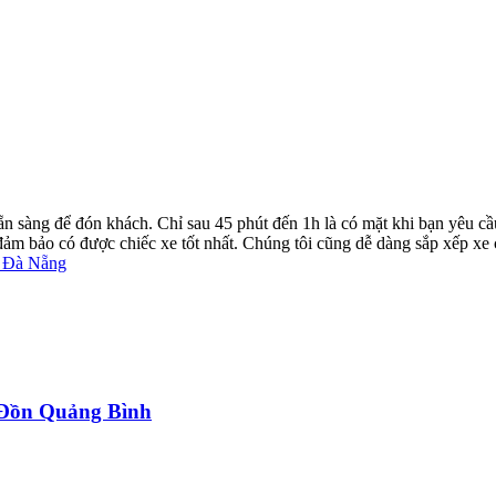
ẵn sàng để đón khách. Chỉ sau 45 phút đến 1h là có mặt khi bạn yêu cầ
ể đảm bảo có được chiếc xe tốt nhất. Chúng tôi cũng dễ dàng sắp xếp xe
g Đà Nẵng
a Đồn Quảng Bình