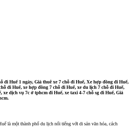
chỗ đi Huế 1 ngày, Giá thuê xe 7 chỗ đi Huế, Xe hợp đồng đi Huế,
 chỗ đi Huế, xe hợp đồng 7 chỗ đi Huế, xe du lịch 7 chỗ đi Huế,
, xe dịch vụ 7c ở tphcm đi Huế, xe taxi 4-7 chỗ sg đi Huế, Giá
phcm.
ế là một thành phố du lịch nổi tiếng với di sản văn hóa, cách