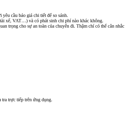
yêu cầu báo giá chi tiết để so sánh.
tài xế, VAT…) và có phát sinh chi phí nào khác không.
quan trọng cho sự an toàn của chuyến đi. Thậm chí có thể cân nhắc
tra trực tiếp trên ứng dụng.