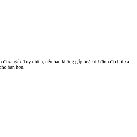
u đi xa gấp. Tuy nhiên, nếu bạn không gấp hoặc dự định đi chơi xa
 cho bạn hơn.