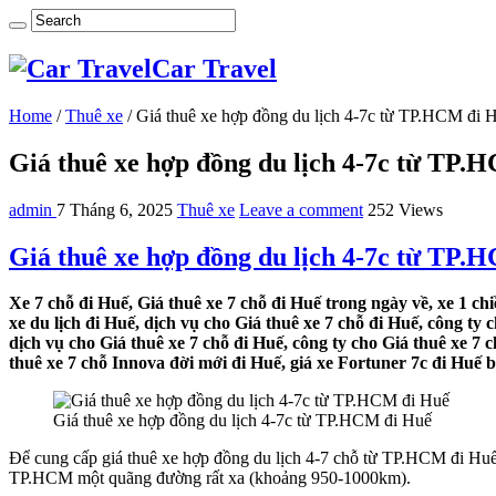
Car Travel
Home
/
Thuê xe
/
Giá thuê xe hợp đồng du lịch 4-7c từ TP.HCM đi 
Giá thuê xe hợp đồng du lịch 4-7c từ TP.
admin
7 Tháng 6, 2025
Thuê xe
Leave a comment
252 Views
Giá thuê xe hợp đồng du lịch 4-7c từ TP.
Xe 7 chỗ đi Huế, Giá thuê xe 7 chỗ đi Huế trong ngày về, xe 1 ch
xe du lịch đi Huế, dịch vụ cho Giá thuê xe 7 chỗ đi Huế, công ty 
dịch vụ cho Giá thuê xe 7 chỗ đi Huế, công ty cho Giá thuê xe 7 c
thuê xe 7 chỗ Innova đời mới đi Huế, giá xe Fortuner 7c đi Huế ba
Giá thuê xe hợp đồng du lịch 4-7c từ TP.HCM đi Huế
Để cung cấp giá thuê xe hợp đồng du lịch 4-7 chỗ từ TP.HCM đi Huế mộ
TP.HCM một quãng đường rất xa (khoảng 950-1000km).