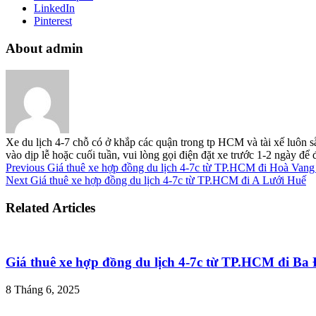
LinkedIn
Pinterest
About admin
Xe du lịch 4-7 chỗ có ở khắp các quận trong tp HCM và tài xế luôn s
vào dịp lễ hoặc cuối tuần, vui lòng gọi điện đặt xe trước 1-2 ngày đ
Previous
Giá thuê xe hợp đồng du lịch 4-7c từ TP.HCM đi Hoà Van
Next
Giá thuê xe hợp đồng du lịch 4-7c từ TP.HCM đi A Lưới Huế
Related Articles
Giá thuê xe hợp đồng du lịch 4-7c từ TP.HCM đi B
8 Tháng 6, 2025