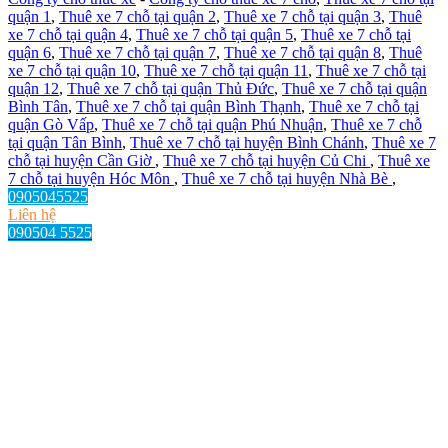
quận 1
,
Thuê xe 7 chỗ tại quận 2
,
Thuê xe 7 chỗ tại quận 3
,
Thuê
xe 7 chỗ tại quận 4
,
Thuê xe 7 chỗ tại quận 5
,
Thuê xe 7 chỗ tại
quận 6
,
Thuê xe 7 chỗ tại quận 7
,
Thuê xe 7 chỗ tại quận 8
,
Thuê
xe 7 chỗ tại quận 10
,
Thuê xe 7 chỗ tại quận 11
,
Thuê xe 7 chỗ tại
quận 12
,
Thuê xe 7 chỗ tại quận Thủ Đức
,
Thuê xe 7 chỗ tại quận
Bình Tân
,
Thuê xe 7 chỗ tại quận Bình Thạnh
,
Thuê xe 7 chỗ tại
quận Gò Vấp
,
Thuê xe 7 chỗ tại quận Phú Nhuận
,
Thuê xe 7 chỗ
tại quận Tân Bình
,
Thuê xe 7 chỗ tại huyện Bình Chánh
,
Thuê xe 7
chỗ tại huyện Cần Giờ
,
Thuê xe 7 chỗ tại huyện Củ Chi
,
Thuê xe
7 chỗ tại huyện Hóc Môn
,
Thuê xe 7 chỗ tại huyện Nhà Bè
,
0905045525
Liên hệ
090504 5525