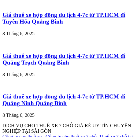
Giá thuê xe hợp đồng du lịch 4-7c từ TP.HCM đi
Tuyên Hóa Quảng Bình
8 Tháng 6, 2025
Giá thuê xe hợp đồng du lịch 4-7c từ TP.HCM đi
Quảng Trạch Quảng Bình
8 Tháng 6, 2025
Giá thuê xe hợp đồng du lịch 4-7c từ TP.HCM đi
Quảng Ninh Quảng Bình
8 Tháng 6, 2025
DỊCH VỤ CHO THUÊ XE 7 CHỖ GIÁ RẺ UY TÍN CHUYÊN
NGHIỆP TẠI SÀI GÒN
Công ty cho thuê xe
-
Công ty cho thuê xe 7 chỗ
,
Thuê xe 7 chỗ tại