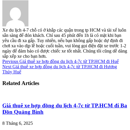
Xe du lịch 4-7 chỗ có ở khắp các quận trong tp HCM và tài xế luôn
sẵn sàng để đón khách. Chỉ sau 45 phút đến 1h là có mặt khi bạn
yêu cầu đi xa gấp. Tuy nhiên, nếu bạn không gấp hoặc dự định đi
chơi xa vào dịp lễ hoặc cuối tuần, vui lòng gọi điện đặt xe trước 1-2
ngày để đảm bảo có được chiếc xe tốt nhất. Chúng tôi cũng dễ dàng
sắp xếp xe cho bạn hơn.
Previous
Giá thuê xe hợp đồng du lịch 4-7c từ TP.HCM đi Huế
Next
Giá thuê xe hợp đồng du lịch 4-7c từ TP.HCM đi Hương
Thủy Huế
Related Articles
Giá thuê xe hợp đồng du lịch 4-7c từ TP.HCM đi Ba
Đồn Quảng Bình
8 Tháng 6, 2025