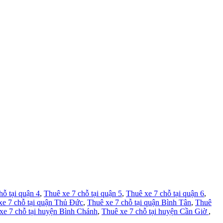
hỗ tại quận 4
,
Thuê xe 7 chỗ tại quận 5
,
Thuê xe 7 chỗ tại quận 6
,
xe 7 chỗ tại quận Thủ Đức
,
Thuê xe 7 chỗ tại quận Bình Tân
,
Thuê
xe 7 chỗ tại huyện Bình Chánh
,
Thuê xe 7 chỗ tại huyện Cần Giờ
,