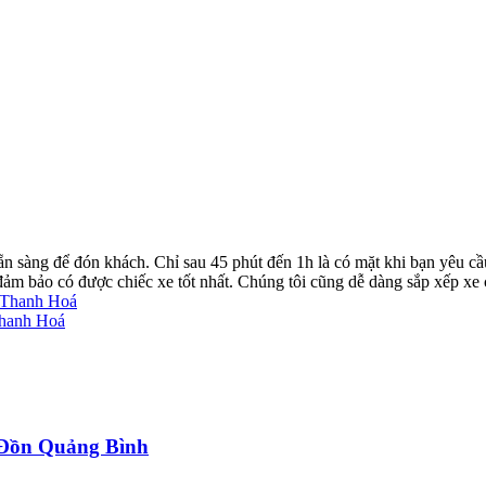
ẵn sàng để đón khách. Chỉ sau 45 phút đến 1h là có mặt khi bạn yêu cầ
ể đảm bảo có được chiếc xe tốt nhất. Chúng tôi cũng dễ dàng sắp xếp xe
g Thanh Hoá
Thanh Hoá
a Đồn Quảng Bình