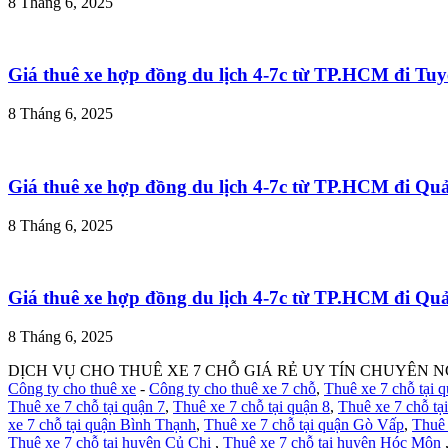
8 Tháng 6, 2025
Giá thuê xe hợp đồng du lịch 4-7c từ TP.HCM đi T
8 Tháng 6, 2025
Giá thuê xe hợp đồng du lịch 4-7c từ TP.HCM đi Q
8 Tháng 6, 2025
Giá thuê xe hợp đồng du lịch 4-7c từ TP.HCM đi Q
8 Tháng 6, 2025
DỊCH VỤ CHO THUÊ XE 7 CHỖ GIÁ RẺ UY TÍN CHUYÊN N
Công ty cho thuê xe
-
Công ty cho thuê xe 7 chỗ
,
Thuê xe 7 chỗ tại 
Thuê xe 7 chỗ tại quận 7
,
Thuê xe 7 chỗ tại quận 8
,
Thuê xe 7 chỗ tạ
xe 7 chỗ tại quận Bình Thạnh
,
Thuê xe 7 chỗ tại quận Gò Vấp
,
Thuê 
Thuê xe 7 chỗ tại huyện Củ Chi
,
Thuê xe 7 chỗ tại huyện Hóc Môn