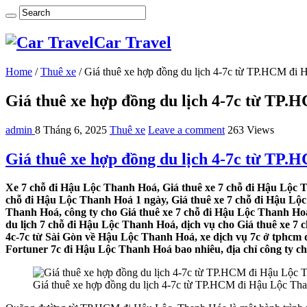
Car Travel
Home
/
Thuê xe
/
Giá thuê xe hợp đồng du lịch 4-7c từ TP.HCM đi
Giá thuê xe hợp đồng du lịch 4-7c từ TP
admin
8 Tháng 6, 2025
Thuê xe
Leave a comment
263 Views
Giá thuê xe hợp đồng du lịch 4-7c từ TP
Xe 7 chỗ đi Hậu Lộc Thanh Hoá, Giá thuê xe 7 chỗ đi Hậu Lộc T
chỗ đi Hậu Lộc Thanh Hoá 1 ngày, Giá thuê xe 7 chỗ đi Hậu Lộ
Thanh Hoá, công ty cho Giá thuê xe 7 chỗ đi Hậu Lộc Thanh Ho
du lịch 7 chỗ đi Hậu Lộc Thanh Hoá, dịch vụ cho Giá thuê xe 7 
4c-7c từ Sài Gòn về Hậu Lộc Thanh Hoá, xe dịch vụ 7c ở tphcm 
Fortuner 7c đi Hậu Lộc Thanh Hoá bao nhiêu, địa chỉ công ty ch
Giá thuê xe hợp đồng du lịch 4-7c từ TP.HCM đi Hậu Lộc Th