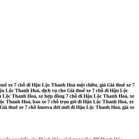
uê xe 7 chỗ đi Hậu Lộc Thanh Hoá một chiều, giá Giá thuê xe 7
ậu Lộc Thanh Hoá, dịch vụ cho Giá thuê xe 7 chỗ đi Hậu Lộc
ậu Lộc Thanh Hoá, xe hợp đồng 7 chỗ đi Hậu Lộc Thanh Hoá, xe
Lộc Thanh Hoá, bao xe 7 chỗ trọn gói đi Hậu Lộc Thanh Hoá, xe
Giá thuê xe 7 chỗ Innova đời mới đi Hậu Lộc Thanh Hoá, giá xe