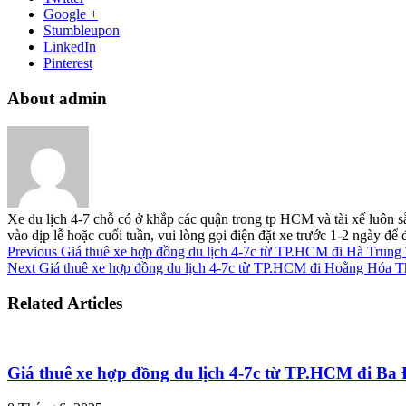
Google +
Stumbleupon
LinkedIn
Pinterest
About admin
Xe du lịch 4-7 chỗ có ở khắp các quận trong tp HCM và tài xế luôn s
vào dịp lễ hoặc cuối tuần, vui lòng gọi điện đặt xe trước 1-2 ngày đ
Previous
Giá thuê xe hợp đồng du lịch 4-7c từ TP.HCM đi Hà Trun
Next
Giá thuê xe hợp đồng du lịch 4-7c từ TP.HCM đi Hoằng Hóa 
Related Articles
Giá thuê xe hợp đồng du lịch 4-7c từ TP.HCM đi B