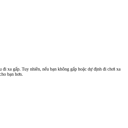
u đi xa gấp. Tuy nhiên, nếu bạn không gấp hoặc dự định đi chơi xa
 cho bạn hơn.