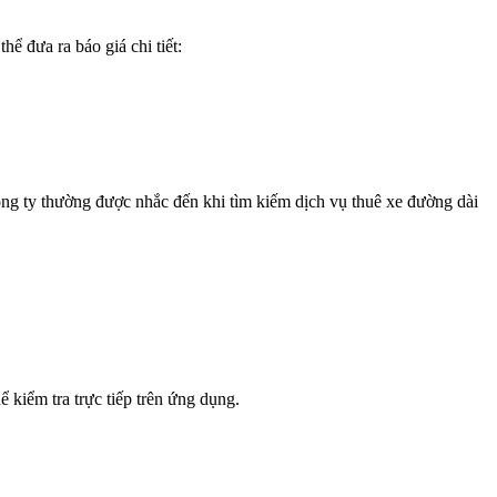
hể đưa ra báo giá chi tiết:
ông ty thường được nhắc đến khi tìm kiếm dịch vụ thuê xe đường dài
 kiểm tra trực tiếp trên ứng dụng.