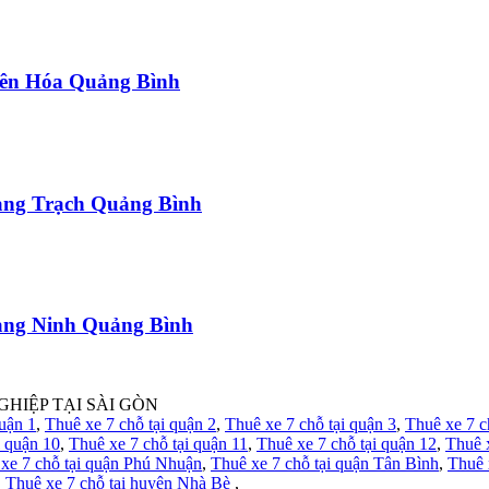
uyên Hóa Quảng Bình
uảng Trạch Quảng Bình
uảng Ninh Quảng Bình
GHIỆP TẠI SÀI GÒN
quận 1
,
Thuê xe 7 chỗ tại quận 2
,
Thuê xe 7 chỗ tại quận 3
,
Thuê xe 7 c
i quận 10
,
Thuê xe 7 chỗ tại quận 11
,
Thuê xe 7 chỗ tại quận 12
,
Thuê 
xe 7 chỗ tại quận Phú Nhuận
,
Thuê xe 7 chỗ tại quận Tân Bình
,
Thuê 
,
Thuê xe 7 chỗ tại huyện Nhà Bè
,