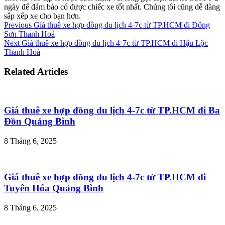
ngày để đảm bảo có được chiếc xe tốt nhất. Chúng tôi cũng dễ dàng
sắp xếp xe cho bạn hơn.
Previous
Giá thuê xe hợp đồng du lịch 4-7c từ TP.HCM đi Đông
Sơn Thanh Hoá
Next
Giá thuê xe hợp đồng du lịch 4-7c từ TP.HCM đi Hậu Lộc
Thanh Hoá
Related Articles
Giá thuê xe hợp đồng du lịch 4-7c từ TP.HCM đi Ba
Đồn Quảng Bình
8 Tháng 6, 2025
Giá thuê xe hợp đồng du lịch 4-7c từ TP.HCM đi
Tuyên Hóa Quảng Bình
8 Tháng 6, 2025