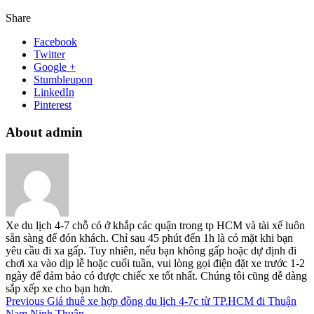
Share
Facebook
Twitter
Google +
Stumbleupon
LinkedIn
Pinterest
About admin
Xe du lịch 4-7 chỗ có ở khắp các quận trong tp HCM và tài xế luôn
sẵn sàng để đón khách. Chỉ sau 45 phút đến 1h là có mặt khi bạn
yêu cầu đi xa gấp. Tuy nhiên, nếu bạn không gấp hoặc dự định đi
chơi xa vào dịp lễ hoặc cuối tuần, vui lòng gọi điện đặt xe trước 1-2
ngày để đảm bảo có được chiếc xe tốt nhất. Chúng tôi cũng dễ dàng
sắp xếp xe cho bạn hơn.
Previous
Giá thuê xe hợp đồng du lịch 4-7c từ TP.HCM đi Thuận
Nam Ninh Thuận