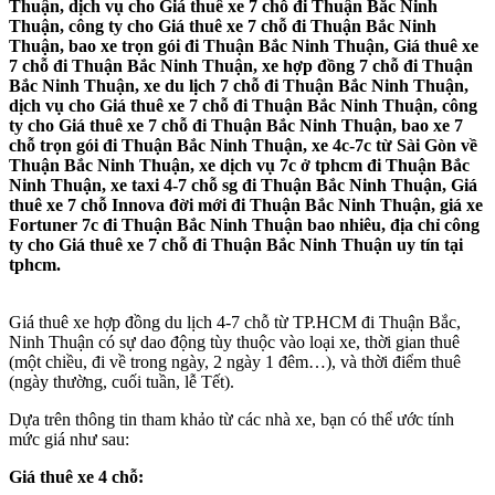
Thuận, dịch vụ cho Giá thuê xe 7 chỗ đi Thuận Bắc Ninh
Thuận, công ty cho Giá thuê xe 7 chỗ đi Thuận Bắc Ninh
Thuận, bao xe trọn gói đi Thuận Bắc Ninh Thuận, Giá thuê xe
7 chỗ đi Thuận Bắc Ninh Thuận, xe hợp đồng 7 chỗ đi Thuận
Bắc Ninh Thuận, xe du lịch 7 chỗ đi Thuận Bắc Ninh Thuận,
dịch vụ cho Giá thuê xe 7 chỗ đi Thuận Bắc Ninh Thuận, công
ty cho Giá thuê xe 7 chỗ đi Thuận Bắc Ninh Thuận, bao xe 7
chỗ trọn gói đi Thuận Bắc Ninh Thuận, xe 4c-7c từ Sài Gòn về
Thuận Bắc Ninh Thuận, xe dịch vụ 7c ở tphcm đi Thuận Bắc
Ninh Thuận, xe taxi 4-7 chỗ sg đi Thuận Bắc Ninh Thuận, Giá
thuê xe 7 chỗ Innova đời mới đi Thuận Bắc Ninh Thuận, giá xe
Fortuner 7c đi Thuận Bắc Ninh Thuận bao nhiêu, địa chỉ công
ty cho Giá thuê xe 7 chỗ đi Thuận Bắc Ninh Thuận uy tín tại
tphcm.
Giá thuê xe hợp đồng du lịch 4-7 chỗ từ TP.HCM đi Thuận Bắc,
Ninh Thuận có sự dao động tùy thuộc vào loại xe, thời gian thuê
(một chiều, đi về trong ngày, 2 ngày 1 đêm…), và thời điểm thuê
(ngày thường, cuối tuần, lễ Tết).
Dựa trên thông tin tham khảo từ các nhà xe, bạn có thể ước tính
mức giá như sau:
Giá thuê xe 4 chỗ: