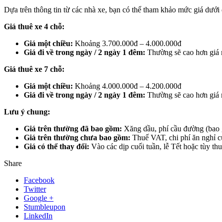
Dựa trên thông tin từ các nhà xe, bạn có thể tham khảo mức giá dưới
Giá thuê xe 4 chỗ:
Giá một chiều:
Khoảng 3.700.000đ – 4.000.000đ
Giá đi về trong ngày / 2 ngày 1 đêm:
Thường sẽ cao hơn giá m
Giá thuê xe 7 chỗ:
Giá một chiều:
Khoảng 4.000.000đ – 4.200.000đ
Giá đi về trong ngày / 2 ngày 1 đêm:
Thường sẽ cao hơn giá m
Lưu ý chung:
Giá trên thường đã bao gồm:
Xăng dầu, phí cầu đường (bao g
Giá trên thường chưa bao gồm:
Thuế VAT, chi phí ăn nghỉ củ
Giá có thể thay đổi:
Vào các dịp cuối tuần, lễ Tết hoặc tùy th
Share
Facebook
Twitter
Google +
Stumbleupon
LinkedIn