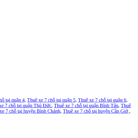
hỗ tại quận 4
,
Thuê xe 7 chỗ tại quận 5
,
Thuê xe 7 chỗ tại quận 6
,
xe 7 chỗ tại quận Thủ Đức
,
Thuê xe 7 chỗ tại quận Bình Tân
,
Thuê
xe 7 chỗ tại huyện Bình Chánh
,
Thuê xe 7 chỗ tại huyện Cần Giờ
,