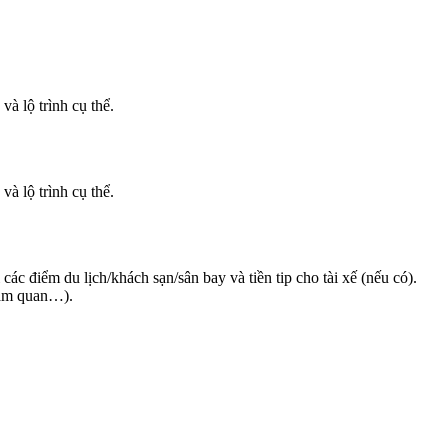
à lộ trình cụ thể.
à lộ trình cụ thể.
ác điểm du lịch/khách sạn/sân bay và tiền tip cho tài xế (nếu có).
tham quan…).