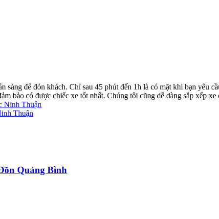
ẵn sàng để đón khách. Chỉ sau 45 phút đến 1h là có mặt khi bạn yêu cầ
ể đảm bảo có được chiếc xe tốt nhất. Chúng tôi cũng dễ dàng sắp xếp xe
ắc Ninh Thuận
Ninh Thuận
a Đồn Quảng Bình