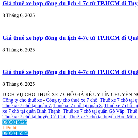
Giá thuê xe hợp đồng du lịch 4-7c từ TP.HCM đi T
8 Tháng 6, 2025
Giá thuê xe hợp đồng du lịch 4-7c từ TP.HCM đi Q
8 Tháng 6, 2025
Giá thuê xe hợp đồng du lịch 4-7c từ TP.HCM đi Q
8 Tháng 6, 2025
DỊCH VỤ CHO THUÊ XE 7 CHỖ GIÁ RẺ UY TÍN CHUYÊN N
Công ty cho thuê xe
-
Công ty cho thuê xe 7 chỗ
,
Thuê xe 7 chỗ tại 
Thuê xe 7 chỗ tại quận 7
,
Thuê xe 7 chỗ tại quận 8
,
Thuê xe 7 chỗ tạ
xe 7 chỗ tại quận Bình Thạnh
,
Thuê xe 7 chỗ tại quận Gò Vấp
,
Thuê 
Thuê xe 7 chỗ tại huyện Củ Chi
,
Thuê xe 7 chỗ tại huyện Hóc Môn
0905045525
Liên hệ
090504 5525