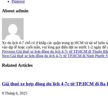
Pinterest
About admin
Xe du lịch 4-7 chỗ có ở khắp các quận trong tp HCM và tài xế luôn s
vào dịp lễ hoặc cuối tuần, vui lòng gọi điện đặt xe trước 1-2 ngày đ
Previous
Giá thuê xe hợp đồng du lịch 4-7c từ TP.HCM đi Thuận B
Next
Giá thuê xe hợp đồng du lịch 4-7c từ TP.HCM đi Ninh Phước 
Related Articles
Giá thuê xe hợp đồng du lịch 4-7c từ TP.HCM đi B
8 Tháng 6, 2025