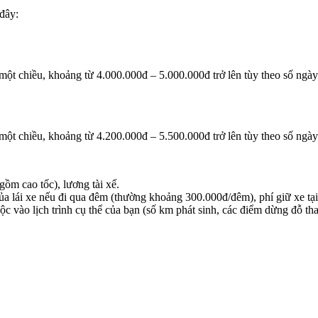
 đây:
ột chiều, khoảng từ 4.000.000đ – 5.000.000đ trở lên tùy theo số ngày v
ột chiều, khoảng từ 4.200.000đ – 5.500.000đ trở lên tùy theo số ngày v
ồm cao tốc), lương tài xế.
a lái xe nếu đi qua đêm (thường khoảng 300.000đ/đêm), phí giữ xe tại c
uộc vào lịch trình cụ thể của bạn (số km phát sinh, các điểm dừng đỗ 