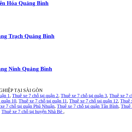
uyên Hóa Quảng Bình
uảng Trạch Quảng Bình
uảng Ninh Quảng Bình
GHIỆP TẠI SÀI GÒN
quận 1
,
Thuê xe 7 chỗ tại quận 2
,
Thuê xe 7 chỗ tại quận 3
,
Thuê xe 7 c
i quận 10
,
Thuê xe 7 chỗ tại quận 11
,
Thuê xe 7 chỗ tại quận 12
,
Thuê 
xe 7 chỗ tại quận Phú Nhuận
,
Thuê xe 7 chỗ tại quận Tân Bình
,
Thuê 
,
Thuê xe 7 chỗ tại huyện Nhà Bè
,