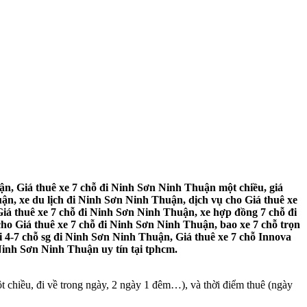
ận, Giá thuê xe 7 chỗ đi Ninh Sơn Ninh Thuận một chiều, giá
n, xe du lịch đi Ninh Sơn Ninh Thuận, dịch vụ cho Giá thuê xe
iá thuê xe 7 chỗ đi Ninh Sơn Ninh Thuận, xe hợp đồng 7 chỗ đi
ho Giá thuê xe 7 chỗ đi Ninh Sơn Ninh Thuận, bao xe 7 chỗ trọn
 4-7 chỗ sg đi Ninh Sơn Ninh Thuận, Giá thuê xe 7 chỗ Innova
Ninh Sơn Ninh Thuận uy tín tại tphcm.
t chiều, đi về trong ngày, 2 ngày 1 đêm…), và thời điểm thuê (ngày