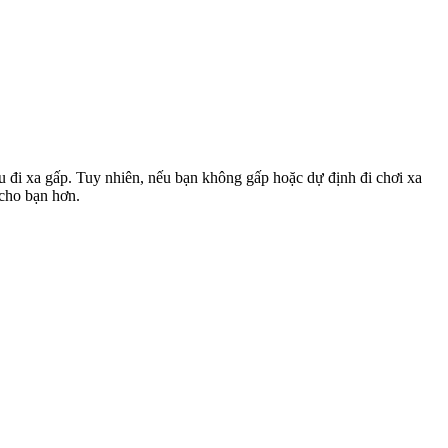
u đi xa gấp. Tuy nhiên, nếu bạn không gấp hoặc dự định đi chơi xa
 cho bạn hơn.