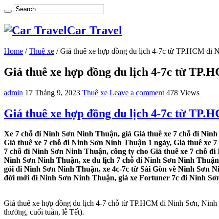
Car Travel
Home
/
Thuê xe
/
Giá thuê xe hợp đồng du lịch 4-7c từ TP.HCM đi
Giá thuê xe hợp đồng du lịch 4-7c từ TP
admin
17 Tháng 9, 2023
Thuê xe
Leave a comment
478 Views
Giá thuê xe hợp đồng du lịch 4-7c từ TP
Xe 7 chỗ đi Ninh Sơn Ninh Thuận, giá Giá thuê xe 7 chỗ đi Nin
Giá thuê xe 7 chỗ đi Ninh Sơn Ninh Thuận 1 ngày, Giá thuê xe 
7 chỗ đi Ninh Sơn Ninh Thuận, công ty cho Giá thuê xe 7 chỗ đ
Ninh Sơn Ninh Thuận, xe du lịch 7 chỗ đi Ninh Sơn Ninh Thuận, 
gói đi Ninh Sơn Ninh Thuận, xe 4c-7c từ Sài Gòn về Ninh Sơn N
đời mới đi Ninh Sơn Ninh Thuận, giá xe Fortuner 7c đi Ninh Sơn
Giá thuê xe hợp đồng du lịch 4-7 chỗ từ TP.HCM đi Ninh Sơn, Ninh Th
thường, cuối tuần, lễ Tết).