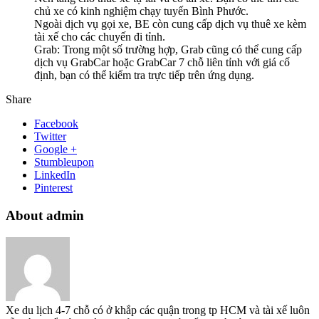
chủ xe có kinh nghiệm chạy tuyến Bình Phước.
Ngoài dịch vụ gọi xe, BE còn cung cấp dịch vụ thuê xe kèm
tài xế cho các chuyến đi tỉnh.
Grab: Trong một số trường hợp, Grab cũng có thể cung cấp
dịch vụ GrabCar hoặc GrabCar 7 chỗ liên tỉnh với giá cố
định, bạn có thể kiểm tra trực tiếp trên ứng dụng.
Share
Facebook
Twitter
Google +
Stumbleupon
LinkedIn
Pinterest
About admin
Xe du lịch 4-7 chỗ có ở khắp các quận trong tp HCM và tài xế luôn