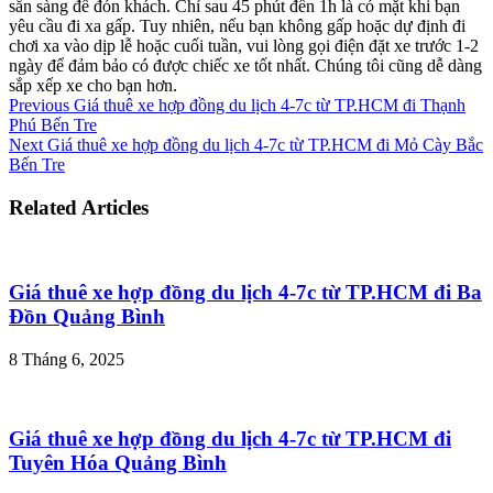
sẵn sàng để đón khách. Chỉ sau 45 phút đến 1h là có mặt khi bạn
yêu cầu đi xa gấp. Tuy nhiên, nếu bạn không gấp hoặc dự định đi
chơi xa vào dịp lễ hoặc cuối tuần, vui lòng gọi điện đặt xe trước 1-2
ngày để đảm bảo có được chiếc xe tốt nhất. Chúng tôi cũng dễ dàng
sắp xếp xe cho bạn hơn.
Previous
Giá thuê xe hợp đồng du lịch 4-7c từ TP.HCM đi Thạnh
Phú Bến Tre
Next
Giá thuê xe hợp đồng du lịch 4-7c từ TP.HCM đi Mỏ Cày Bắc
Bến Tre
Related Articles
Giá thuê xe hợp đồng du lịch 4-7c từ TP.HCM đi Ba
Đồn Quảng Bình
8 Tháng 6, 2025
Giá thuê xe hợp đồng du lịch 4-7c từ TP.HCM đi
Tuyên Hóa Quảng Bình