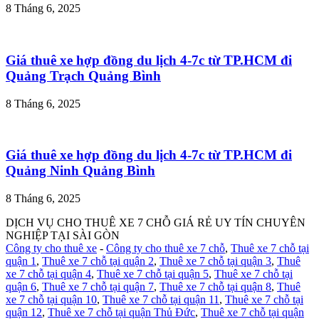
8 Tháng 6, 2025
Giá thuê xe hợp đồng du lịch 4-7c từ TP.HCM đi
Quảng Trạch Quảng Bình
8 Tháng 6, 2025
Giá thuê xe hợp đồng du lịch 4-7c từ TP.HCM đi
Quảng Ninh Quảng Bình
8 Tháng 6, 2025
DỊCH VỤ CHO THUÊ XE 7 CHỖ GIÁ RẺ UY TÍN CHUYÊN
NGHIỆP TẠI SÀI GÒN
Công ty cho thuê xe
-
Công ty cho thuê xe 7 chỗ
,
Thuê xe 7 chỗ tại
quận 1
,
Thuê xe 7 chỗ tại quận 2
,
Thuê xe 7 chỗ tại quận 3
,
Thuê
xe 7 chỗ tại quận 4
,
Thuê xe 7 chỗ tại quận 5
,
Thuê xe 7 chỗ tại
quận 6
,
Thuê xe 7 chỗ tại quận 7
,
Thuê xe 7 chỗ tại quận 8
,
Thuê
xe 7 chỗ tại quận 10
,
Thuê xe 7 chỗ tại quận 11
,
Thuê xe 7 chỗ tại
quận 12
,
Thuê xe 7 chỗ tại quận Thủ Đức
,
Thuê xe 7 chỗ tại quận