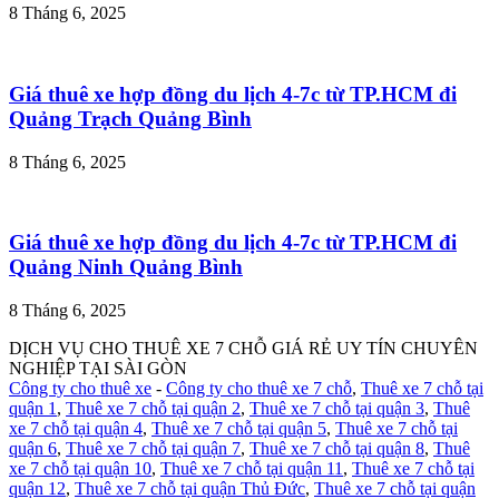
8 Tháng 6, 2025
Giá thuê xe hợp đồng du lịch 4-7c từ TP.HCM đi
Quảng Trạch Quảng Bình
8 Tháng 6, 2025
Giá thuê xe hợp đồng du lịch 4-7c từ TP.HCM đi
Quảng Ninh Quảng Bình
8 Tháng 6, 2025
DỊCH VỤ CHO THUÊ XE 7 CHỖ GIÁ RẺ UY TÍN CHUYÊN
NGHIỆP TẠI SÀI GÒN
Công ty cho thuê xe
-
Công ty cho thuê xe 7 chỗ
,
Thuê xe 7 chỗ tại
quận 1
,
Thuê xe 7 chỗ tại quận 2
,
Thuê xe 7 chỗ tại quận 3
,
Thuê
xe 7 chỗ tại quận 4
,
Thuê xe 7 chỗ tại quận 5
,
Thuê xe 7 chỗ tại
quận 6
,
Thuê xe 7 chỗ tại quận 7
,
Thuê xe 7 chỗ tại quận 8
,
Thuê
xe 7 chỗ tại quận 10
,
Thuê xe 7 chỗ tại quận 11
,
Thuê xe 7 chỗ tại
quận 12
,
Thuê xe 7 chỗ tại quận Thủ Đức
,
Thuê xe 7 chỗ tại quận