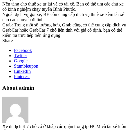
Nền tảng cho thuê xe tự lái và có tài xế. Bạn có thể tìm các chủ xe
có kinh nghiệm chạy tuyến Bình Phước.
Ngoài dịch vụ gọi xe, BE còn cung cấp dịch vụ thuê xe kèm tài xế
cho các chuyến đi tỉnh.
Grab: Trong một số trường hợp, Grab cũng có thể cung cấp dịch vụ
GrabCar hoặc GrabCar 7 chỗ liên tỉnh với giá cố định, bạn có thể
kiểm tra trực tiếp trên ứng dụng.
Share
Facebook
Twitter
Google +
Stumbleupon
LinkedIn
Pinterest
About admin
Xe du lịch 4-7 chỗ có ở khắp các quận trong tp HCM và tài xế luôn