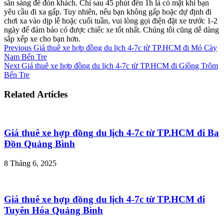
sẵn sàng để đón khách. Chỉ sau 45 phút đến 1h là có mặt khi bạn
yêu cầu đi xa gấp. Tuy nhiên, nếu bạn không gấp hoặc dự định đi
chơi xa vào dịp lễ hoặc cuối tuần, vui lòng gọi điện đặt xe trước 1-2
ngày để đảm bảo có được chiếc xe tốt nhất. Chúng tôi cũng dễ dàng
sắp xếp xe cho bạn hơn.
Previous
Giá thuê xe hợp đồng du lịch 4-7c từ TP.HCM đi Mỏ Cày
Nam Bến Tre
Next
Giá thuê xe hợp đồng du lịch 4-7c từ TP.HCM đi Giồng Trôm
Bến Tre
Related Articles
Giá thuê xe hợp đồng du lịch 4-7c từ TP.HCM đi Ba
Đồn Quảng Bình
8 Tháng 6, 2025
Giá thuê xe hợp đồng du lịch 4-7c từ TP.HCM đi
Tuyên Hóa Quảng Bình