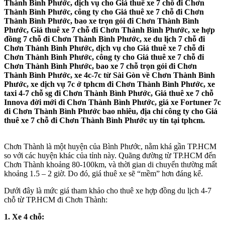
Thành Bình Phước, dịch vụ cho Giá thuê xe 7 chỗ đi Chơn
Thành Bình Phước, công ty cho Giá thuê xe 7 chỗ đi Chơn
Thành Bình Phước, bao xe trọn gói đi Chơn Thành Bình
Phước, Giá thuê xe 7 chỗ đi Chơn Thành Bình Phước, xe hợp
đồng 7 chỗ đi Chơn Thành Bình Phước, xe du lịch 7 chỗ đi
Chơn Thành Bình Phước, dịch vụ cho Giá thuê xe 7 chỗ đi
Chơn Thành Bình Phước, công ty cho Giá thuê xe 7 chỗ đi
Chơn Thành Bình Phước, bao xe 7 chỗ trọn gói đi Chơn
Thành Bình Phước, xe 4c-7c từ Sài Gòn về Chơn Thành Bình
Phước, xe dịch vụ 7c ở tphcm đi Chơn Thành Bình Phước, xe
taxi 4-7 chỗ sg đi Chơn Thành Bình Phước, Giá thuê xe 7 chỗ
Innova đời mới đi Chơn Thành Bình Phước, giá xe Fortuner 7c
đi Chơn Thành Bình Phước bao nhiêu, địa chỉ công ty cho Giá
thuê xe 7 chỗ đi Chơn Thành Bình Phước uy tín tại tphcm.
Chơn Thành là một huyện của Bình Phước, nằm khá gần TP.HCM
so với các huyện khác của tỉnh này. Quãng đường từ TP.HCM đến
Chơn Thành khoảng 80-100km, và thời gian di chuyển thường mất
khoảng 1.5 – 2 giờ. Do đó, giá thuê xe sẽ “mềm” hơn đáng kể.
Dưới đây là mức giá tham khảo cho thuê xe hợp đồng du lịch 4-7
chỗ từ TP.HCM đi Chơn Thành:
1. Xe 4 chỗ: