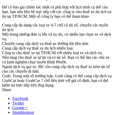
Để có báo giá chính xác nhất và phù hợp với lịch trình cụ thể của
bạn, bạn nên liên hệ trực tiếp với các công ty cho thuê xe du lịch uy
tín tại TP.HCM. Một số công ty bạn có thể tham khảo
Cung cấp đa dạng các loại xe 4-7 chỗ có tài xế, chuyên các tuyến
du lịch.
Một trong những đơn vị lớn và uy tín, có nhiều lựa chọn xe và dịch
vụ.
Chuyên cung cấp dịch vụ thuê xe đường dài liên tỉnh.
Cung cấp dịch vụ thuê xe du lịch nhiều loại.
Công ty cho thuê xe tại TP.HCM với nhiều loại xe và dịch vụ.
Nền tảng cho thuê xe tự lái và có tài xế. Bạn có thể tìm các chủ xe
có kinh nghiệm chạy tuyến Bình Phước.
Ngoài dịch vụ gọi xe, BE còn cung cấp dịch vụ thuê xe kèm tài xế
cho các chuyến đi tỉnh.
Grab: Trong một số trường hợp, Grab cũng có thể cung cấp dịch vụ
GrabCar hoặc GrabCar 7 chỗ liên tỉnh với giá cố định, bạn có thể
kiểm tra trực tiếp trên ứng dụng.
Share
Facebook
Twitter
Google +
Stumbleupon