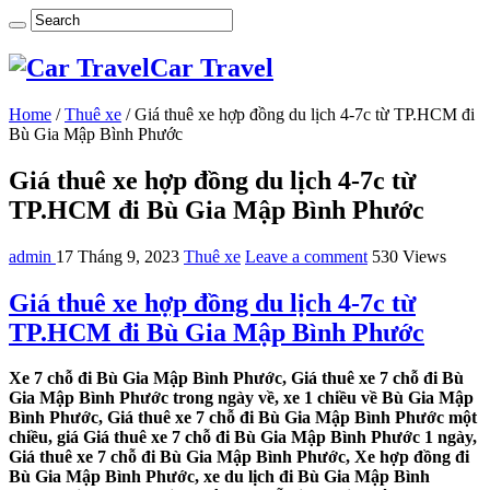
Car Travel
Home
/
Thuê xe
/
Giá thuê xe hợp đồng du lịch 4-7c từ TP.HCM đi
Bù Gia Mập Bình Phước
Giá thuê xe hợp đồng du lịch 4-7c từ
TP.HCM đi Bù Gia Mập Bình Phước
admin
17 Tháng 9, 2023
Thuê xe
Leave a comment
530 Views
Giá thuê xe hợp đồng du lịch 4-7c từ
TP.HCM đi Bù Gia Mập Bình Phước
Xe 7 chỗ đi Bù Gia Mập Bình Phước, Giá thuê xe 7 chỗ đi Bù
Gia Mập Bình Phước trong ngày về, xe 1 chiều về Bù Gia Mập
Bình Phước, Giá thuê xe 7 chỗ đi Bù Gia Mập Bình Phước một
chiều, giá Giá thuê xe 7 chỗ đi Bù Gia Mập Bình Phước 1 ngày,
Giá thuê xe 7 chỗ đi Bù Gia Mập Bình Phước, Xe hợp đồng đi
Bù Gia Mập Bình Phước, xe du lịch đi Bù Gia Mập Bình