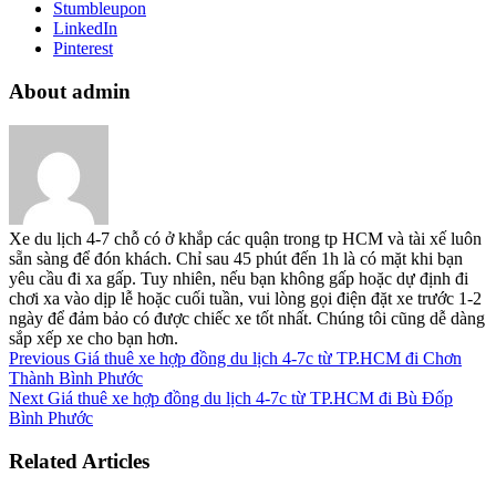
Stumbleupon
LinkedIn
Pinterest
About admin
Xe du lịch 4-7 chỗ có ở khắp các quận trong tp HCM và tài xế luôn
sẵn sàng để đón khách. Chỉ sau 45 phút đến 1h là có mặt khi bạn
yêu cầu đi xa gấp. Tuy nhiên, nếu bạn không gấp hoặc dự định đi
chơi xa vào dịp lễ hoặc cuối tuần, vui lòng gọi điện đặt xe trước 1-2
ngày để đảm bảo có được chiếc xe tốt nhất. Chúng tôi cũng dễ dàng
sắp xếp xe cho bạn hơn.
Previous
Giá thuê xe hợp đồng du lịch 4-7c từ TP.HCM đi Chơn
Thành Bình Phước
Next
Giá thuê xe hợp đồng du lịch 4-7c từ TP.HCM đi Bù Đốp
Bình Phước
Related Articles