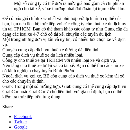
Một số công ty có thể đưa ra mức giá bao gồm cả chi phí ăn
ngủ cho tài xế, vì xe thường phải đợi đoàn tại trạm kiểm lâm.
Để có báo giá chính xác nhất và phù hợp với lịch trình cụ thể của
bạn, bạn nên liên hệ trực tiếp với các công ty cho thuê xe du lịch uy
tín tại TP.HCM. Bạn có thể tham khảo các công ty như Cung cấp đa
dạng các loại xe 4-7 chỗ có tài xế, chuyên các tuyến du lịch.
Một trong những đơn vị lớn và uy tín, có nhiều lựa chọn xe và dịch
vụ.
Chuyên cung cấp dịch vụ thuê xe đường dài liên tỉnh.
Cung cấp dịch vụ thuê xe du lịch nhiều loại.
Công ty cho thuê xe tại TP.HCM với nhiều loại xe và dịch vụ.
Nền tảng cho thuê xe tự lái và có tài xế. Bạn có thể tìm các chủ xe
có kinh nghiệm chạy tuyến Bình Phước.
Ngoài dịch vụ gọi xe, BE còn cung cấp dịch vụ thuê xe kèm tài xế
cho các chuyến đi tỉnh.
Grab: Trong một số trường hợp, Grab cũng có thể cung cấp dịch vụ
GrabCar hoặc GrabCar 7 chỗ liên tỉnh với giá cố định, bạn có thể
kiểm tra trực tiếp trên ứng dụng.
Share
Facebook
Twitter
Google +