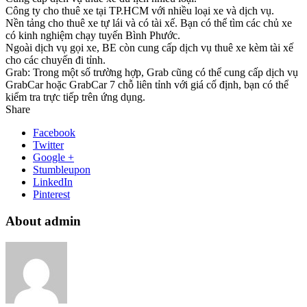
Công ty cho thuê xe tại TP.HCM với nhiều loại xe và dịch vụ.
Nền tảng cho thuê xe tự lái và có tài xế. Bạn có thể tìm các chủ xe
có kinh nghiệm chạy tuyến Bình Phước.
Ngoài dịch vụ gọi xe, BE còn cung cấp dịch vụ thuê xe kèm tài xế
cho các chuyến đi tỉnh.
Grab: Trong một số trường hợp, Grab cũng có thể cung cấp dịch vụ
GrabCar hoặc GrabCar 7 chỗ liên tỉnh với giá cố định, bạn có thể
kiểm tra trực tiếp trên ứng dụng.
Share
Facebook
Twitter
Google +
Stumbleupon
LinkedIn
Pinterest
About admin