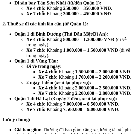
Đi sân bay Tân Sơn Nhất (từ/đến Quận 1):
Xe 4 chỗ:
Khoảng
250.000 – 350.000 VNĐ
.
Xe 7 chỗ:
Khoảng
300.000 – 450.000 VNĐ
.
2. Thuê xe đi các tỉnh lân cận (từ Quận 1):
Quận 1 đi Bình Dương (Thủ Dầu Một/Dĩ An):
Xe 4 chỗ:
Khoảng
800.000 – 1.300.000 VNĐ
(đi về
trong ngày).
Xe 7 chỗ:
Khoảng
1.000.000 – 1.500.000 VNĐ
(đi về
trong ngày).
Quận 1 đi Vũng Tàu:
Đi về trong ngày:
Xe 4 chỗ:
Khoảng
1.500.000 – 2.000.000 VNĐ
.
Xe 7 chỗ:
Khoảng
1.700.000 – 2.200.000 VNĐ
.
2 ngày 1 đêm (xe ở lại phục vụ):
Xe 4 chỗ:
Khoảng
2.000.000 – 2.500.000 VNĐ
.
Xe 7 chỗ:
Khoảng
2.200.000 – 2.800.000 VNĐ
.
Quận 1 đi Đà Lạt (3 ngày 2 đêm, xe ở lại phục vụ):
Xe 4 chỗ:
Khoảng
7.000.000 – 8.500.000 VNĐ
.
Xe 7 chỗ:
Khoảng
7.500.000 – 9.000.000 VNĐ
.
Lưu ý chung:
Giá bao gồm:
Thường đã bao gồm xăng xe, lương tài xế, phí