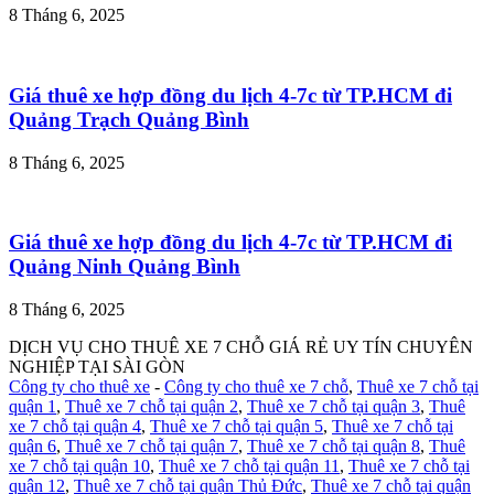
8 Tháng 6, 2025
Giá thuê xe hợp đồng du lịch 4-7c từ TP.HCM đi
Quảng Trạch Quảng Bình
8 Tháng 6, 2025
Giá thuê xe hợp đồng du lịch 4-7c từ TP.HCM đi
Quảng Ninh Quảng Bình
8 Tháng 6, 2025
DỊCH VỤ CHO THUÊ XE 7 CHỖ GIÁ RẺ UY TÍN CHUYÊN
NGHIỆP TẠI SÀI GÒN
Công ty cho thuê xe
-
Công ty cho thuê xe 7 chỗ
,
Thuê xe 7 chỗ tại
quận 1
,
Thuê xe 7 chỗ tại quận 2
,
Thuê xe 7 chỗ tại quận 3
,
Thuê
xe 7 chỗ tại quận 4
,
Thuê xe 7 chỗ tại quận 5
,
Thuê xe 7 chỗ tại
quận 6
,
Thuê xe 7 chỗ tại quận 7
,
Thuê xe 7 chỗ tại quận 8
,
Thuê
xe 7 chỗ tại quận 10
,
Thuê xe 7 chỗ tại quận 11
,
Thuê xe 7 chỗ tại
quận 12
,
Thuê xe 7 chỗ tại quận Thủ Đức
,
Thuê xe 7 chỗ tại quận