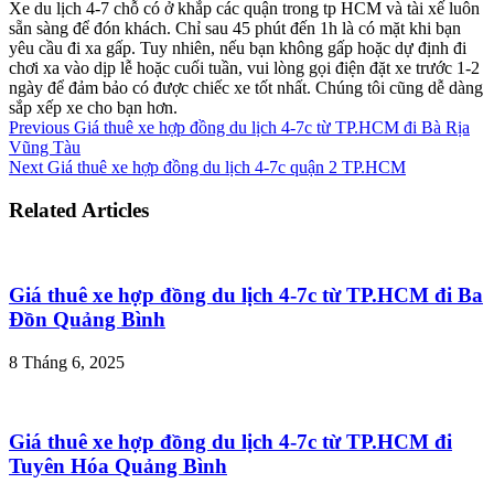
Xe du lịch 4-7 chỗ có ở khắp các quận trong tp HCM và tài xế luôn
sẵn sàng để đón khách. Chỉ sau 45 phút đến 1h là có mặt khi bạn
yêu cầu đi xa gấp. Tuy nhiên, nếu bạn không gấp hoặc dự định đi
chơi xa vào dịp lễ hoặc cuối tuần, vui lòng gọi điện đặt xe trước 1-2
ngày để đảm bảo có được chiếc xe tốt nhất. Chúng tôi cũng dễ dàng
sắp xếp xe cho bạn hơn.
Previous
Giá thuê xe hợp đồng du lịch 4-7c từ TP.HCM đi Bà Rịa
Vũng Tàu
Next
Giá thuê xe hợp đồng du lịch 4-7c quận 2 TP.HCM
Related Articles
Giá thuê xe hợp đồng du lịch 4-7c từ TP.HCM đi Ba
Đồn Quảng Bình
8 Tháng 6, 2025
Giá thuê xe hợp đồng du lịch 4-7c từ TP.HCM đi
Tuyên Hóa Quảng Bình