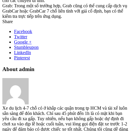
cho các chuyến đi tỉnh.
Grab: Trong một số trường hợp, Grab cũng có thể cung cấp dịch vụ
GrabCar hoặc GrabCar 7 chỗ liên tỉnh với giá cố định, bạn có thể
kiểm tra trực tiếp trên ứng dụng.
Share
Facebook
Twitter
Google +
Stumbleupon
LinkedIn
Pinterest
About admin
Xe du lịch 4-7 chỗ có ở khắp các quận trong tp HCM và tài xế luôn
sẵn sàng để đón khách. Chỉ sau 45 phút đến 1h là có mặt khi bạn
yêu cầu đi xa gấp. Tuy nhiên, nếu bạn không gấp hoặc dự định đi
chơi xa vào dịp lễ hoặc cuối tuần, vui lòng gọi điện đặt xe trước 1-2
ngày để đảm bảo có được chiếc xe tốt nhất. Chúng tôi cũng dễ dàng