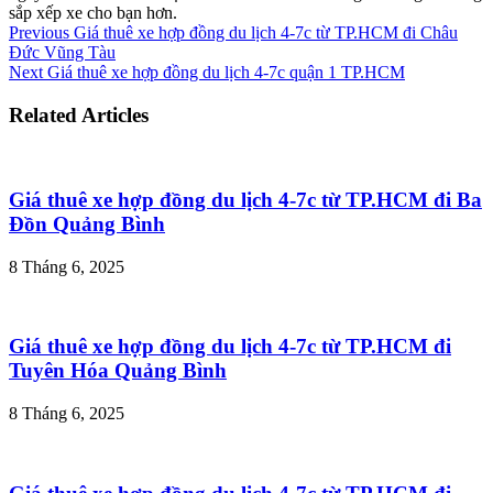
sắp xếp xe cho bạn hơn.
Previous
Giá thuê xe hợp đồng du lịch 4-7c từ TP.HCM đi Châu
Đức Vũng Tàu
Next
Giá thuê xe hợp đồng du lịch 4-7c quận 1 TP.HCM
Related Articles
Giá thuê xe hợp đồng du lịch 4-7c từ TP.HCM đi Ba
Đồn Quảng Bình
8 Tháng 6, 2025
Giá thuê xe hợp đồng du lịch 4-7c từ TP.HCM đi
Tuyên Hóa Quảng Bình
8 Tháng 6, 2025