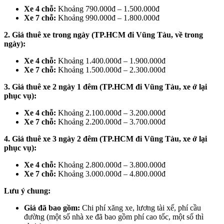
Xe 4 chỗ:
Khoảng 790.000đ – 1.500.000đ
Xe 7 chỗ:
Khoảng 990.000đ – 1.800.000đ
2. Giá thuê xe trong ngày (TP.HCM đi Vũng Tàu, về trong
ngày):
Xe 4 chỗ:
Khoảng 1.400.000đ – 1.900.000đ
Xe 7 chỗ:
Khoảng 1.500.000đ – 2.300.000đ
3. Giá thuê xe 2 ngày 1 đêm (TP.HCM đi Vũng Tàu, xe ở lại
phục vụ):
Xe 4 chỗ:
Khoảng 2.100.000đ – 3.200.000đ
Xe 7 chỗ:
Khoảng 2.200.000đ – 3.700.000đ
4. Giá thuê xe 3 ngày 2 đêm (TP.HCM đi Vũng Tàu, xe ở lại
phục vụ):
Xe 4 chỗ:
Khoảng 2.800.000đ – 3.800.000đ
Xe 7 chỗ:
Khoảng 3.000.000đ – 4.800.000đ
Lưu ý chung:
Giá đã bao gồm:
Chi phí xăng xe, lương tài xế, phí cầu
đường (một số nhà xe đã bao gồm phí cao tốc, một số thì