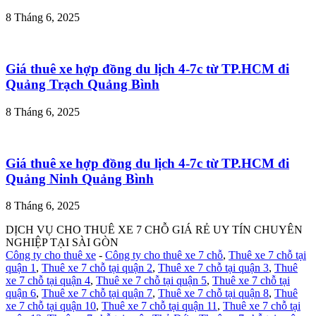
8 Tháng 6, 2025
Giá thuê xe hợp đồng du lịch 4-7c từ TP.HCM đi
Quảng Trạch Quảng Bình
8 Tháng 6, 2025
Giá thuê xe hợp đồng du lịch 4-7c từ TP.HCM đi
Quảng Ninh Quảng Bình
8 Tháng 6, 2025
DỊCH VỤ CHO THUÊ XE 7 CHỖ GIÁ RẺ UY TÍN CHUYÊN
NGHIỆP TẠI SÀI GÒN
Công ty cho thuê xe
-
Công ty cho thuê xe 7 chỗ
,
Thuê xe 7 chỗ tại
quận 1
,
Thuê xe 7 chỗ tại quận 2
,
Thuê xe 7 chỗ tại quận 3
,
Thuê
xe 7 chỗ tại quận 4
,
Thuê xe 7 chỗ tại quận 5
,
Thuê xe 7 chỗ tại
quận 6
,
Thuê xe 7 chỗ tại quận 7
,
Thuê xe 7 chỗ tại quận 8
,
Thuê
xe 7 chỗ tại quận 10
,
Thuê xe 7 chỗ tại quận 11
,
Thuê xe 7 chỗ tại