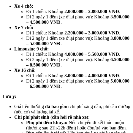
Xe 4 chỗ:
Đi 1 chiều: Khoảng
2.000.000 – 2.800.000 VNĐ
.
Đi 2 ngày 1 đêm (xe ở lại phục vụ): Khoảng
3.500.000
– 4.500.000 VNĐ
.
Xe 7 chỗ:
Đi 1 chiều: Khoảng
2.200.000 – 3.000.000 VNĐ
.
Đi 2 ngày 1 đêm (xe ở lại phục vụ): Khoảng
3.800.000
– 5.000.000 VNĐ
.
Limousine 9 chỗ:
Đi 1 chiều: Khoảng
4.000.000 – 5.500.000 VNĐ
.
Đi 2 ngày 1 đêm (xe ở lại phục vụ): Khoảng
6.500.000
– 8.500.000 VNĐ
.
Xe 16 chỗ:
Đi 1 chiều: Khoảng
3.000.000 – 4.000.000 VNĐ
.
Đi 2 ngày 1 đêm (xe ở lại phục vụ): Khoảng
5.000.000
– 6.500.000 VNĐ
.
Lưu ý:
Giá trên thường
đã bao gồm
chi phí xăng dầu, phí cầu đường
(nếu có) và lương tài xế.
Chi phí phát sinh (cần hỏi rõ nhà xe):
Phụ phí đêm khuya:
Nếu chuyến đi kết thúc muộn
(thường sau 21h-22h đêm) hoặc đón/trả vào ban đêm.