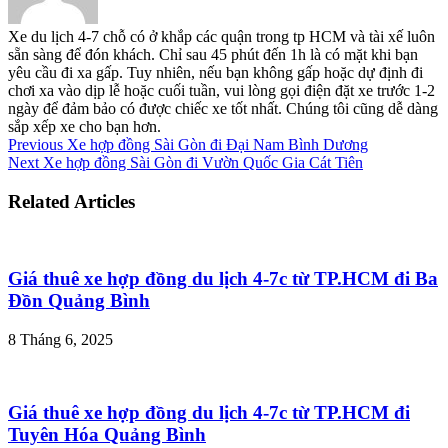
Xe du lịch 4-7 chỗ có ở khắp các quận trong tp HCM và tài xế luôn
sẵn sàng để đón khách. Chỉ sau 45 phút đến 1h là có mặt khi bạn
yêu cầu đi xa gấp. Tuy nhiên, nếu bạn không gấp hoặc dự định đi
chơi xa vào dịp lễ hoặc cuối tuần, vui lòng gọi điện đặt xe trước 1-2
ngày để đảm bảo có được chiếc xe tốt nhất. Chúng tôi cũng dễ dàng
sắp xếp xe cho bạn hơn.
Previous
Xe hợp đồng Sài Gòn đi Đại Nam Bình Dương
Next
Xe hợp đồng Sài Gòn đi Vườn Quốc Gia Cát Tiên
Related Articles
Giá thuê xe hợp đồng du lịch 4-7c từ TP.HCM đi Ba
Đồn Quảng Bình
8 Tháng 6, 2025
Giá thuê xe hợp đồng du lịch 4-7c từ TP.HCM đi
Tuyên Hóa Quảng Bình