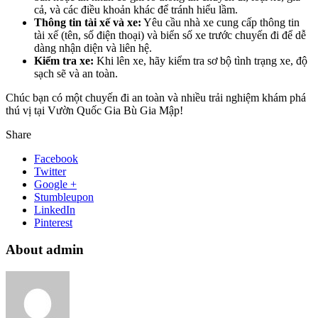
cả, và các điều khoản khác để tránh hiểu lầm.
Thông tin tài xế và xe:
Yêu cầu nhà xe cung cấp thông tin
tài xế (tên, số điện thoại) và biển số xe trước chuyến đi để dễ
dàng nhận diện và liên hệ.
Kiểm tra xe:
Khi lên xe, hãy kiểm tra sơ bộ tình trạng xe, độ
sạch sẽ và an toàn.
Chúc bạn có một chuyến đi an toàn và nhiều trải nghiệm khám phá
thú vị tại Vườn Quốc Gia Bù Gia Mập!
Share
Facebook
Twitter
Google +
Stumbleupon
LinkedIn
Pinterest
About admin