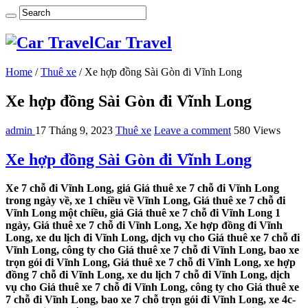
Car Travel
Home
/
Thuê xe
/
Xe hợp đồng Sài Gòn đi Vĩnh Long
Xe hợp đồng Sài Gòn đi Vĩnh Long
admin
17 Tháng 9, 2023
Thuê xe
Leave a comment
580 Views
Xe hợp đồng Sài Gòn đi Vĩnh Long
Xe 7 chỗ đi Vĩnh Long, giá Giá thuê xe 7 chỗ đi Vĩnh Long
trong ngày về, xe 1 chiều về Vĩnh Long, Giá thuê xe 7 chỗ đi
Vĩnh Long một chiều, giá Giá thuê xe 7 chỗ đi Vĩnh Long 1
ngày, Giá thuê xe 7 chỗ đi Vĩnh Long, Xe hợp đồng đi Vĩnh
Long, xe du lịch đi Vĩnh Long, dịch vụ cho Giá thuê xe 7 chỗ đi
Vĩnh Long, công ty cho Giá thuê xe 7 chỗ đi Vĩnh Long, bao xe
trọn gói đi Vĩnh Long, Giá thuê xe 7 chỗ đi Vĩnh Long, xe hợp
đồng 7 chỗ đi Vĩnh Long, xe du lịch 7 chỗ đi Vĩnh Long, dịch
vụ cho Giá thuê xe 7 chỗ đi Vĩnh Long, công ty cho Giá thuê xe
7 chỗ đi Vĩnh Long, bao xe 7 chỗ trọn gói đi Vĩnh Long, xe 4c-