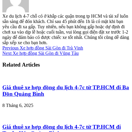
Xe du lịch 4-7 chỗ có ở khắp các quận trong tp HCM và tài xế luôn
sẵn sàng để đón khách. Chỉ sau 45 phút đến 1h là có mặt khi bạn
yêu cầu đi xa gấp. Tuy nhiên, nếu bạn không gấp hoặc dự định đi
chơi xa vào dịp lễ hoặc cuối tuần, vui lòng gọi điện đặt xe trước 1-2
ngày để đảm bảo có được chiếc xe tốt nhất. Chúng tôi cũng dễ dàng
sắp xếp xe cho bạn hơn.
Previous
Xe hợp đồng Sài Gòn đi Trà Vinh
Next
Xe hợp đồng Sài Gòn đi Vũng Tàu
Related Articles
Giá thuê xe hợp đồng du lịch 4-7c từ TP.HCM đi Ba
Đồn Quảng Bình
8 Tháng 6, 2025
Giá thuê xe hợp đồng du lịch 4-7c từ TP.HCM đi