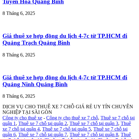
Tuyên Hóa Quảng Bình
8 Tháng 6, 2025
Giá thuê xe hợp đồng du lịch 4-7c từ TP.HCM đi
Quảng Trạch Quảng Bình
8 Tháng 6, 2025
Giá thuê xe hợp đồng du lịch 4-7c từ TP.HCM đi
Quảng Ninh Quảng Bình
8 Tháng 6, 2025
DỊCH VỤ CHO THUÊ XE 7 CHỖ GIÁ RẺ UY TÍN CHUYÊN
NGHIỆP TẠI SÀI GÒN
Công ty cho thuê xe
-
Công ty cho thuê xe 7 chỗ
,
Thuê xe 7 chỗ tại
quận 1
,
Thuê xe 7 chỗ tại quận 2
,
Thuê xe 7 chỗ tại quận 3
,
Thuê
xe 7 chỗ tại quận 4
,
Thuê xe 7 chỗ tại quận 5
,
Thuê xe 7 chỗ tại
quận 6
,
Thuê xe 7 chỗ tại quận 7
,
Thuê xe 7 chỗ tại quận 8
,
Thuê