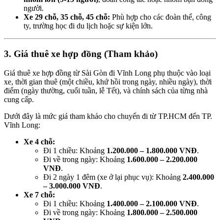
người.
Xe 29 chỗ, 35 chỗ, 45 chỗ:
Phù hợp cho các đoàn thể, công
ty, trường học đi du lịch hoặc sự kiện lớn.
3. Giá thuê xe hợp đồng (Tham khảo)
Giá thuê xe hợp đồng từ Sài Gòn đi Vĩnh Long phụ thuộc vào loại
xe, thời gian thuê (một chiều, khứ hồi trong ngày, nhiều ngày), thời
điểm (ngày thường, cuối tuần, lễ Tết), và chính sách của từng nhà
cung cấp.
Dưới đây là mức giá tham khảo cho chuyến đi từ TP.HCM đến TP.
Vĩnh Long:
Xe 4 chỗ:
Đi 1 chiều: Khoảng
1.200.000 – 1.800.000 VNĐ
.
Đi về trong ngày: Khoảng
1.600.000 – 2.200.000
VNĐ
.
Đi 2 ngày 1 đêm (xe ở lại phục vụ): Khoảng
2.400.000
– 3.000.000 VNĐ
.
Xe 7 chỗ:
Đi 1 chiều: Khoảng
1.400.000 – 2.100.000 VNĐ
.
Đi về trong ngày: Khoảng
1.800.000 – 2.500.000