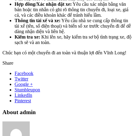
Hợp đồng/Xác nhận đặt xe:
Yêu cầu xác nhận bằng văn
bản hoặc tin nhắn có ghi rõ thông tin chuyến đi, loại xe, giá
cả, và các điều khoản khác để tránh hiểu lầm.
Thông tin tài xế và xe:
Yêu cầu nhà xe cung cấp thông tin
tài xế (tên, số điện thoại) và biển số xe trước chuyến đi để dễ
dàng nhận diện và liên hệ.
Kiểm tra xe:
Khi lên xe, hãy kiểm tra sơ bộ tình trạng xe, độ
sạch sẽ và an toàn.
Chúc bạn có một chuyến đi an toàn và thuận lợi đến Vĩnh Long!
Share
Facebook
Twitter
Google +
Stumbleupon
LinkedIn
Pinterest
About admin