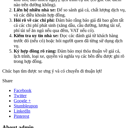
nào trên đường không).
Liên hệ nhiều nhà xe:
Để so sánh giá cả, chất lượng dịch vụ,
và các điều khoản hợp đồng.
Hỏi rõ về các chi phí:
Đảm bảo rằng báo giá đã bao gồm tất
cả các chi phí phát sinh (xăng dầu, cầu đường, lương tài xế,
phí tài xế ăn ngủ nếu qua đêm, VAT nếu có).
Kiểm tra uy tín nhà xe:
Đọc các đánh giá từ khách hàng
trước đó (nếu có) hoặc hỏi người quen đã từng sử dụng dịch
vụ.
Ký hợp đồng rõ ràng:
Đảm bảo mọi thỏa thuận về giá cả,
lịch trình, loại xe, quyền và nghĩa vụ các bên đều được ghi rõ
trong hợp đồng.
Chúc bạn tìm được xe ưng ý và có chuyến đi thuận lợi!
Share
Facebook
Twitter
Google +
Stumbleupon
LinkedIn
Pinterest
About admin