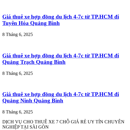
Giá thuê xe hợp đồng du lịch 4-7c từ TP.HCM đi
Tuyên Hóa Quảng Bình
8 Tháng 6, 2025
Giá thuê xe hợp đồng du lịch 4-7c từ TP.HCM đi
Quảng Trạch Quảng Bình
8 Tháng 6, 2025
Giá thuê xe hợp đồng du lịch 4-7c từ TP.HCM đi
Quảng Ninh Quảng Bình
8 Tháng 6, 2025
DỊCH VỤ CHO THUÊ XE 7 CHỖ GIÁ RẺ UY TÍN CHUYÊN
NGHIỆP TẠI SÀI GÒN