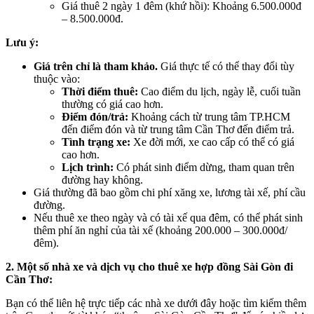
Giá thuê 2 ngày 1 đêm (khứ hồi): Khoảng 6.500.000đ
– 8.500.000đ.
Lưu ý:
Giá trên chỉ là tham khảo.
Giá thực tế có thể thay đổi tùy
thuộc vào:
Thời điểm thuê:
Cao điểm du lịch, ngày lễ, cuối tuần
thường có giá cao hơn.
Điểm đón/trả:
Khoảng cách từ trung tâm TP.HCM
đến điểm đón và từ trung tâm Cần Thơ đến điểm trả.
Tình trạng xe:
Xe đời mới, xe cao cấp có thể có giá
cao hơn.
Lịch trình:
Có phát sinh điểm dừng, tham quan trên
đường hay không.
Giá thường đã bao gồm chi phí xăng xe, lương tài xế, phí cầu
đường.
Nếu thuê xe theo ngày và có tài xế qua đêm, có thể phát sinh
thêm phí ăn nghỉ của tài xế (khoảng 200.000 – 300.000đ/
đêm).
2. Một số nhà xe và dịch vụ cho thuê xe hợp đồng Sài Gòn đi
Cần Thơ:
Bạn có thể liên hệ trực tiếp các nhà xe dưới đây hoặc tìm kiếm thêm