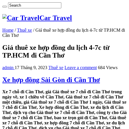
Car Travel
Home
/
Thuê xe
/
Giá thuê xe hợp đồng du lịch 4-7c từ TP.HCM đi
Cần Thơ
Giá thuê xe hợp đồng du lịch 4-7c từ
TP.HCM đi Cần Thơ
admin
17 Tháng 9, 2023
Thuê xe
Leave a comment
684 Views
Xe hợp đồng Sài Gòn đi Cần Thơ
Xe 7 chỗ đi Cần Thơ, giá Giá thuê xe 7 chỗ đi Cần Thơ trong
ngày về, xe 1 chiều về Cần Thơ, Giá thuê xe 7 chỗ đi Cần Thơ
một chiều, giá Giá thuê xe 7 chỗ đi Cần Thơ 1 ngày, Giá thuê xe
7 chỗ đi Cần Thơ, Xe hợp đồng đi Cần Thơ, xe du lịch đi Cần
Thơ, dịch vụ cho Giá thuê xe 7 chỗ đi Cần Thơ, công ty cho Giá
thuê xe 7 chỗ đi Cần Thơ, bao xe trọn gói đi Cần Thơ, Giá thuê
xe 7 chỗ đi Cần Thơ, xe hợp đồng 7 chỗ đi Cần Thơ, xe du lịch
7 chỗ đi Cần Thơ, dịch vụ cho Giá thuê xe 7 chỗ đi Cần Thơ,