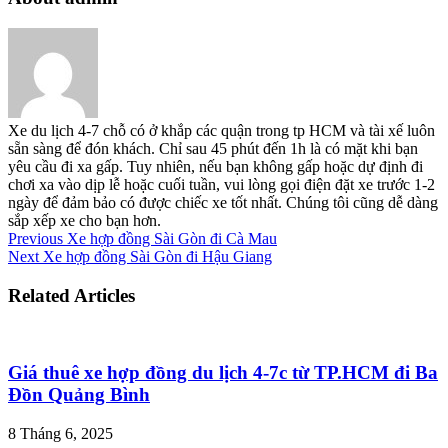
Xe du lịch 4-7 chỗ có ở khắp các quận trong tp HCM và tài xế luôn
sẵn sàng để đón khách. Chỉ sau 45 phút đến 1h là có mặt khi bạn
yêu cầu đi xa gấp. Tuy nhiên, nếu bạn không gấp hoặc dự định đi
chơi xa vào dịp lễ hoặc cuối tuần, vui lòng gọi điện đặt xe trước 1-2
ngày để đảm bảo có được chiếc xe tốt nhất. Chúng tôi cũng dễ dàng
sắp xếp xe cho bạn hơn.
Previous
Xe hợp đồng Sài Gòn đi Cà Mau
Next
Xe hợp đồng Sài Gòn đi Hậu Giang
Related Articles
Giá thuê xe hợp đồng du lịch 4-7c từ TP.HCM đi Ba
Đồn Quảng Bình
8 Tháng 6, 2025