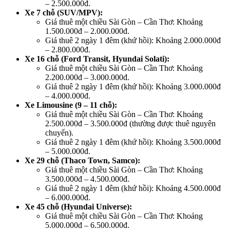
– 2.500.000đ.
Xe 7 chỗ (SUV/MPV):
Giá thuê một chiều Sài Gòn – Cần Thơ: Khoảng
1.500.000đ – 2.000.000đ.
Giá thuê 2 ngày 1 đêm (khứ hồi): Khoảng 2.000.000đ
– 2.800.000đ.
Xe 16 chỗ (Ford Transit, Hyundai Solati):
Giá thuê một chiều Sài Gòn – Cần Thơ: Khoảng
2.200.000đ – 3.000.000đ.
Giá thuê 2 ngày 1 đêm (khứ hồi): Khoảng 3.000.000đ
– 4.000.000đ.
Xe Limousine (9 – 11 chỗ):
Giá thuê một chiều Sài Gòn – Cần Thơ: Khoảng
2.500.000đ – 3.500.000đ (thường được thuê nguyên
chuyến).
Giá thuê 2 ngày 1 đêm (khứ hồi): Khoảng 3.500.000đ
– 5.000.000đ.
Xe 29 chỗ (Thaco Town, Samco):
Giá thuê một chiều Sài Gòn – Cần Thơ: Khoảng
3.500.000đ – 4.500.000đ.
Giá thuê 2 ngày 1 đêm (khứ hồi): Khoảng 4.500.000đ
– 6.000.000đ.
Xe 45 chỗ (Hyundai Universe):
Giá thuê một chiều Sài Gòn – Cần Thơ: Khoảng
5.000.000đ – 6.500.000đ.