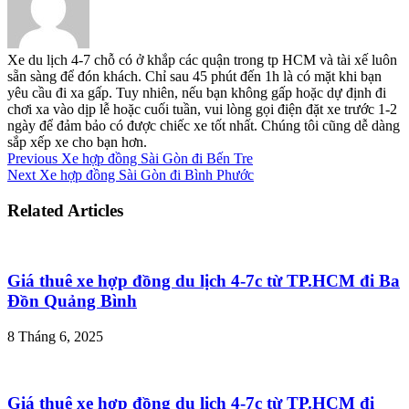
Xe du lịch 4-7 chỗ có ở khắp các quận trong tp HCM và tài xế luôn
sẵn sàng để đón khách. Chỉ sau 45 phút đến 1h là có mặt khi bạn
yêu cầu đi xa gấp. Tuy nhiên, nếu bạn không gấp hoặc dự định đi
chơi xa vào dịp lễ hoặc cuối tuần, vui lòng gọi điện đặt xe trước 1-2
ngày để đảm bảo có được chiếc xe tốt nhất. Chúng tôi cũng dễ dàng
sắp xếp xe cho bạn hơn.
Previous
Xe hợp đồng Sài Gòn đi Bến Tre
Next
Xe hợp đồng Sài Gòn đi Bình Phước
Related Articles
Giá thuê xe hợp đồng du lịch 4-7c từ TP.HCM đi Ba
Đồn Quảng Bình
8 Tháng 6, 2025
Giá thuê xe hợp đồng du lịch 4-7c từ TP.HCM đi