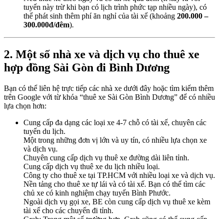
tuyến này trừ khi bạn có lịch trình phức tạp nhiều ngày), có
thể phát sinh thêm phí ăn nghỉ của tài xế (khoảng
200.000 –
300.000đ/đêm
).
2. Một số nhà xe và dịch vụ cho thuê xe
hợp đồng Sài Gòn đi Bình Dương
Bạn có thể liên hệ trực tiếp các nhà xe dưới đây hoặc tìm kiếm thêm
trên Google với từ khóa “thuê xe Sài Gòn Bình Dương” để có nhiều
lựa chọn hơn:
Cung cấp đa dạng các loại xe 4-7 chỗ có tài xế, chuyên các
tuyến du lịch.
Một trong những đơn vị lớn và uy tín, có nhiều lựa chọn xe
và dịch vụ.
Chuyên cung cấp dịch vụ thuê xe đường dài liên tỉnh.
Cung cấp dịch vụ thuê xe du lịch nhiều loại.
Công ty cho thuê xe tại TP.HCM với nhiều loại xe và dịch vụ.
Nền tảng cho thuê xe tự lái và có tài xế. Bạn có thể tìm các
chủ xe có kinh nghiệm chạy tuyến Bình Phước.
Ngoài dịch vụ gọi xe, BE còn cung cấp dịch vụ thuê xe kèm
tài xế cho các chuyến đi tỉnh.