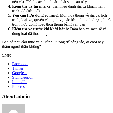
nếu có). Tránh các chi phí ẩn phát sinh sau này.
Kiểm tra uy tín nhà xe:
Tìm hiểu đánh giá từ khách hàng
trước đó (nếu có).
Yêu cầu hợp đồng rõ ràng:
Mọi thỏa thuận về giá cả, lịch
trình, loại xe, quyền và nghĩa vụ các bên đều phải được ghi rõ
trong hợp đồng hoặc thỏa thuận bằng văn bản.
Kiểm tra xe trước khi khởi hành:
Đảm bảo xe sạch sẽ và
đúng loại đã thỏa thuận.
Bạn có nhu cầu thuê xe đi Bình Dương để công tác, đi chơi hay
thăm người thân không?
Share
Facebook
Twitter
Google +
Stumbleupon
LinkedIn
Pinterest
About admin