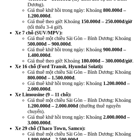
Dương).
Giá thuê khứ hồi trong ngày: Khoảng
800.000đ –
1.200.000đ
.
Giá thuê theo giờ: Khoảng
150.000đ – 250.000đ/giờ
(tối thiểu 3-4 giờ).
Xe 7 chỗ (SUV/MPV):
Giá thuê một chiều Sài Gòn – Bình Dương: Khoảng
500.000đ – 900.000đ
.
Giá thuê khứ hồi trong ngày: Khoảng
900.000đ –
1.400.000đ
.
Giá thuê theo giờ: Khoảng
180.000đ – 300.000đ/giờ
.
Xe 16 chỗ (Ford Transit, Hyundai Solati):
Giá thuê một chiều Sài Gòn – Bình Dương: Khoảng
800.000đ – 1.500.000đ
.
Giá thuê khứ hồi trong ngày: Khoảng
1.200.000đ –
2.000.000đ
.
Xe Limousine (9 – 11 chỗ):
Giá thuê một chiều Sài Gòn – Bình Dương: Khoảng
1.200.000đ – 2.000.000đ
(thường thuê nguyên
chuyến).
Giá thuê khứ hồi trong ngày: Khoảng
2.000.000đ –
3.000.000đ
.
Xe 29 chỗ (Thaco Town, Samco):
Giá thuê một chiều Sài Gòn – Bình Dương: Khoảng
1.800.000đ – 2.500.000đ
.