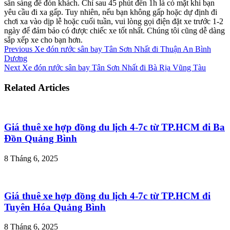
sẵn sàng để đón khách. Chỉ sau 45 phút đến 1h là có mặt khi bạn
yêu cầu đi xa gấp. Tuy nhiên, nếu bạn không gấp hoặc dự định đi
chơi xa vào dịp lễ hoặc cuối tuần, vui lòng gọi điện đặt xe trước 1-2
ngày để đảm bảo có được chiếc xe tốt nhất. Chúng tôi cũng dễ dàng
sắp xếp xe cho bạn hơn.
Previous
Xe đón rước sân bay Tân Sơn Nhất đi Thuận An Bình
Dương
Next
Xe đón rước sân bay Tân Sơn Nhất đi Bà Rịa Vũng Tàu
Related Articles
Giá thuê xe hợp đồng du lịch 4-7c từ TP.HCM đi Ba
Đồn Quảng Bình
8 Tháng 6, 2025
Giá thuê xe hợp đồng du lịch 4-7c từ TP.HCM đi
Tuyên Hóa Quảng Bình
8 Tháng 6, 2025