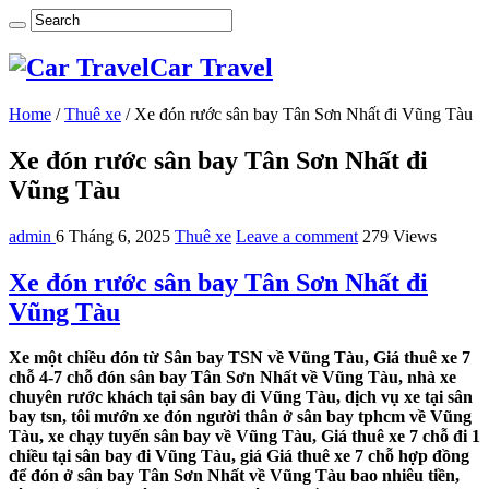
Car Travel
Home
/
Thuê xe
/
Xe đón rước sân bay Tân Sơn Nhất đi Vũng Tàu
Xe đón rước sân bay Tân Sơn Nhất đi
Vũng Tàu
admin
6 Tháng 6, 2025
Thuê xe
Leave a comment
279 Views
Xe đón rước sân bay Tân Sơn Nhất đi
Vũng Tàu
Xe một chiều đón từ Sân bay TSN về Vũng Tàu, Giá thuê xe 7
chỗ 4-7 chỗ đón sân bay Tân Sơn Nhất về Vũng Tàu, nhà xe
chuyên rước khách tại sân bay đi Vũng Tàu, dịch vụ xe tại sân
bay tsn, tôi mướn xe đón người thân ở sân bay tphcm về Vũng
Tàu, xe chạy tuyến sân bay về Vũng Tàu, Giá thuê xe 7 chỗ đi 1
chiều tại sân bay đi Vũng Tàu, giá Giá thuê xe 7 chỗ hợp đồng
để đón ở sân bay Tân Sơn Nhất về Vũng Tàu bao nhiêu tiền,