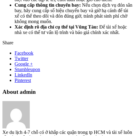
Cung cấp thông tin chuyến bay:
Nếu chọn dịch vụ đón sân
bay, hãy cung cấp số hiệu chuyến bay và giờ hạ cánh để tài
xế có thể theo dõi và đón đúng giờ, tránh phát sinh phí chờ
không mong muốn.
Xác định rõ địa chỉ cụ thể tại Vũng Tàu:
Để tài xế hoặc
nhà xe có thể tư vấn lộ trình và báo giá chính xác nhất.
Share
Facebook
Twitter
Google +
Stumbleupon
LinkedIn
Pinterest
About admin
Xe du lịch 4-7 chỗ có ở khắp các quận trong tp HCM và tài xế luôn