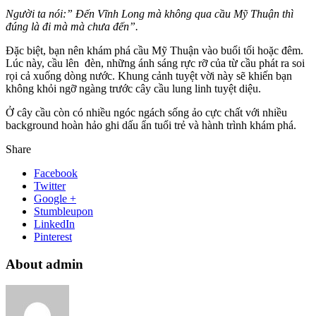
Người ta nói:” Đến Vĩnh Long mà không qua cầu Mỹ Thuận thì
đúng là đi mà mà chưa đến”.
Đặc biệt, bạn nên khám phá cầu Mỹ Thuận vào buổi tối hoặc đêm.
Lúc này, cầu lên đèn, những ánh sáng rực rỡ của từ cầu phát ra soi
rọi cả xuống dòng nước. Khung cảnh tuyệt vời này sẽ khiến bạn
không khỏi ngỡ ngàng trước cây cầu lung linh tuyệt diệu.
Ở cây cầu còn có nhiều ngóc ngách sống ảo cực chất với nhiều
background hoàn hảo ghi dấu ẩn tuổi trẻ và hành trình khám phá.
Share
Facebook
Twitter
Google +
Stumbleupon
LinkedIn
Pinterest
About admin