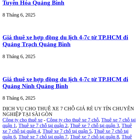
Tuyên Hóa Quảng Bình
8 Tháng 6, 2025
Giá thuê xe hợp đồng du lịch 4-7c từ TP.HCM đi
Quảng Trạch Quảng Bình
8 Tháng 6, 2025
Giá thuê xe hợp đồng du lịch 4-7c từ TP.HCM đi
Quảng Ninh Quảng Bình
8 Tháng 6, 2025
DỊCH VỤ CHO THUÊ XE 7 CHỖ GIÁ RẺ UY TÍN CHUYÊN
NGHIỆP TẠI SÀI GÒN
Công ty cho thuê xe
-
Công ty cho thuê xe 7 chỗ
,
Thuê xe 7 chỗ tại
quận 1
,
Thuê xe 7 chỗ tại quận 2
,
Thuê xe 7 chỗ tại quận 3
,
Thuê
xe 7 chỗ tại quận 4
,
Thuê xe 7 chỗ tại quận 5
,
Thuê xe 7 chỗ tại
quận 6
,
Thuê xe 7 chỗ tại quận 7
,
Thuê xe 7 chỗ tại quận 8
,
Thuê