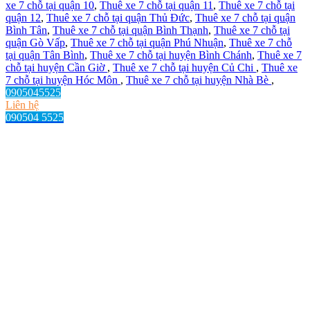
xe 7 chỗ tại quận 10
,
Thuê xe 7 chỗ tại quận 11
,
Thuê xe 7 chỗ tại
quận 12
,
Thuê xe 7 chỗ tại quận Thủ Đức
,
Thuê xe 7 chỗ tại quận
Bình Tân
,
Thuê xe 7 chỗ tại quận Bình Thạnh
,
Thuê xe 7 chỗ tại
quận Gò Vấp
,
Thuê xe 7 chỗ tại quận Phú Nhuận
,
Thuê xe 7 chỗ
tại quận Tân Bình
,
Thuê xe 7 chỗ tại huyện Bình Chánh
,
Thuê xe 7
chỗ tại huyện Cần Giờ
,
Thuê xe 7 chỗ tại huyện Củ Chi
,
Thuê xe
7 chỗ tại huyện Hóc Môn
,
Thuê xe 7 chỗ tại huyện Nhà Bè
,
0905045525
Liên hệ
090504 5525