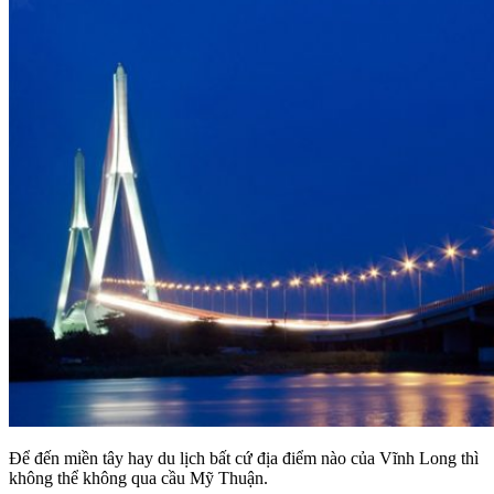
Để đến miền tây hay du lịch bất cứ địa điểm nào của Vĩnh Long thì
không thể không qua cầu Mỹ Thuận.