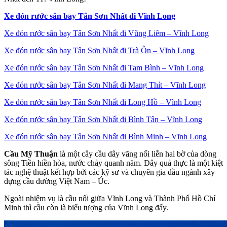
Xe đón rước sân bay Tân Sơn Nhất đi Vĩnh Long
Xe đón rước sân bay Tân Sơn Nhất đi Vũng Liêm – Vĩnh Long
Xe đón rước sân bay Tân Sơn Nhất đi Trà Ôn – Vĩnh Long
Xe đón rước sân bay Tân Sơn Nhất đi Tam Bình – Vĩnh Long
Xe đón rước sân bay Tân Sơn Nhất đi Mang Thít – Vĩnh Long
Xe đón rước sân bay Tân Sơn Nhất đi Long Hồ – Vĩnh Long
Xe đón rước sân bay Tân Sơn Nhất đi Bình Tân – Vĩnh Long
Xe đón rước sân bay Tân Sơn Nhất đi Bình Minh – Vĩnh Long
Cầu Mỹ Thuận
là một cây cầu dây văng nối liễn hai bờ của dòng
sông Tiền hiền hòa, nước chảy quanh năm. Đây quả thực là một kiệt
tác nghệ thuật kết hợp bởi các kỹ sư và chuyên gia đầu ngành xây
dựng cầu đường Việt Nam – Úc.
Ngoài nhiệm vụ là cầu nối giữa Vĩnh Long và Thành Phố Hồ Chí
Minh thì cầu còn là biểu tượng của Vĩnh Long đấy.