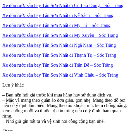
Xe đón rước sân bay Tân Sơn Nhất đi Cù Lao Dung – Sóc Trăng
Xe đón rước sân bay Tân Sơn Nhất đi Kế Sách – Sóc Trăng
Xe đón rước sân bay Tân Sơn Nhất đi Mỹ Tú – Sóc Trăng
Xe đón rước sân bay Tân Sơn Nhất đi Mỹ Xuyên – Sóc Trăng
Xe đón rước sân bay Tân Sơn Nhất đi Ngã Năm – Sóc Trăng
Xe đón rước sân bay Tân Sơn Nhất đi Thạnh Trị – Sóc Trăng
Xe đón rước sân bay Tân Sơn Nhất đi Trần Đề – Sóc Trăng
Xe đón rước sân bay Tân Sơn Nhất đi Vĩnh Châu – Sóc Trăng
Lưu ý khác
– Bạn nên hỏi giá trước khi mua hàng hay sử dụng dịch vụ.
– Mặc và mang theo quần áo đơn giản, gọn nhẹ. Mang theo đồ bơi
nếu có ý định tắm biển. Mang theo áo khoác, mũ, kem chống nắng,
kem chống muỗi và thuốc trị côn trùng nếu có ý định tham quan
rừng.
– Nhớ giữ gìn trật tự và vệ sinh nơi công cộng bạn nhé.