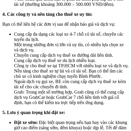
tài xế (thường khoảng 300.000 – 500.000 VNĐ/đêm).
4. Các công ty và nền tảng cho thuê xe uy tín:
Bạn có thể liên hệ các đơn vị sau để nhận báo giá và dịch vụ:
Cung cấp đa dạng các loại xe 4-7 chỗ có tài xế, chuyên các
tuyến du lịch.
Một trong những đơn vị lớn và uy tín, có nhiều lựa chọn xe
và dịch vụ.
Chuyên cung cấp dịch vụ thuê xe đường dài liên tỉnh.
Cung cấp dịch vụ thuê xe du lịch nhiều loại.
Công ty cho thuê xe tại TP.HCM với nhiều loại xe và dịch vụ.
Nền tảng cho thuê xe tự lái và có tài xế. Bạn có thể tìm các
chủ xe có kinh nghiệm chạy tuyến Bình Phước.
Ngoài dịch vụ gọi xe, BE còn cung cấp dịch vụ thuê xe kèm
tài xế cho các chuyến đi tỉnh.
Grab: Trong một số trường hợp, Grab cũng có thể cung cấp
dịch vụ GrabCar hoặc GrabCar 7 chỗ liên tỉnh với giá cố
định, bạn có thể kiểm tra trực tiếp trên ứng dụng.
5. Lưu ý quan trọng khi đặt xe:
Đặt xe sớm:
Đặc biệt quan trọng nếu bạn bay vào các khung
giờ cao điểm (sáng sớm, đêm khuya) hoặc dịp lễ, Tết để đảm