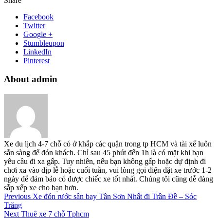
Share
Facebook
Twitter
Google +
Stumbleupon
LinkedIn
Pinterest
About admin
Xe du lịch 4-7 chỗ có ở khắp các quận trong tp HCM và tài xế luôn
sẵn sàng để đón khách. Chỉ sau 45 phút đến 1h là có mặt khi bạn
yêu cầu đi xa gấp. Tuy nhiên, nếu bạn không gấp hoặc dự định đi
chơi xa vào dịp lễ hoặc cuối tuần, vui lòng gọi điện đặt xe trước 1-2
ngày để đảm bảo có được chiếc xe tốt nhất. Chúng tôi cũng dễ dàng
sắp xếp xe cho bạn hơn.
Previous
Xe đón rước sân bay Tân Sơn Nhất đi Trần Đề – Sóc
Trăng
Next
Thuê xe 7 chỗ Tphcm