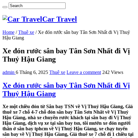
Car Travel
Home
/
Thuê xe
/
Xe đón rước sân bay Tân Sơn Nhất đi Vị Thuỷ
Hậu Giang
Xe đón rước sân bay Tân Sơn Nhất đi Vị
Thuỷ Hậu Giang
admin
6 Tháng 6, 2025
Thuê xe
Leave a comment
242 Views
Xe đón rước sân bay Tân Sơn Nhất đi Vị
Thuỷ Hậu Giang
Xe một chiều đón từ Sân bay TSN về Vị Thuỷ Hậu Giang, Giá
thuê xe 7 chỗ 4-7 chỗ đón sân bay Tân Sơn Nhất về Vị Thuỷ
Hậu Giang, nhà xe chuyên rước khách tại sân bay đi Vị Thuỷ
Hậu Giang, dịch vụ xe tại sân bay tsn, tôi mướn xe đón người
thân ở sân bay tphcm về Vị Thuỷ Hậu Giang, xe chạy tuyến
sân bay về Vị Thuỷ Hậu Giang, Giá thuê xe 7 chỗ đi 1 chiều tại