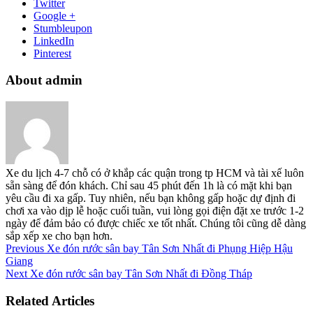
Twitter
Google +
Stumbleupon
LinkedIn
Pinterest
About admin
Xe du lịch 4-7 chỗ có ở khắp các quận trong tp HCM và tài xế luôn
sẵn sàng để đón khách. Chỉ sau 45 phút đến 1h là có mặt khi bạn
yêu cầu đi xa gấp. Tuy nhiên, nếu bạn không gấp hoặc dự định đi
chơi xa vào dịp lễ hoặc cuối tuần, vui lòng gọi điện đặt xe trước 1-2
ngày để đảm bảo có được chiếc xe tốt nhất. Chúng tôi cũng dễ dàng
sắp xếp xe cho bạn hơn.
Previous
Xe đón rước sân bay Tân Sơn Nhất đi Phụng Hiệp Hậu
Giang
Next
Xe đón rước sân bay Tân Sơn Nhất đi Đồng Tháp
Related Articles