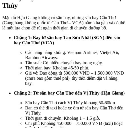
Thủy
Mặc dù Hậu Giang không có sân bay, nhưng sân bay Cần Thơ
(Cảng hàng không quốc tế Cần Thơ – VCA) nằm khá gần và có thể
là một lựa chọn để rút ngắn thời gian di chuyển đường bộ.
Chặng 1: Bay từ sân bay Tân Sơn Nhất (SGN) đến sân
bay Cần Thơ (VCA)
Các hãng hàng không: Vietnam Airlines, Vietjet Air,
Bamboo Airways.
Tần suất: Có nhiều chuyến bay trong ngày.
Thời gian bay: Khoảng 45-50 phút.
Giá vé: Dao động từ 500.000 VNĐ – 1.500.000 VNĐ
(chưa bao gồm thuế phí), tùy thời điểm đặt và hãng
bay.
Chặng 2: Từ sân bay Cần Thơ đến Vị Thủy (Hậu Giang)
Sân bay Cần Thơ cách Vị Thủy khoảng 50-60km.
Bạn có thể đi taxi hoặc xe ôm từ sân bay Cần Thơ đến
Vị Thủy.
Thời gian di chuyển: Khoảng 1 – 1.5 giờ.
Chi phí: Khoảng 450.000 – 750.000 VNĐ (taxi) hoặc