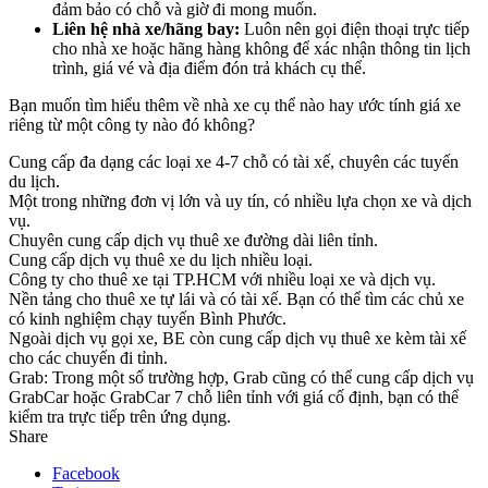
đảm bảo có chỗ và giờ đi mong muốn.
Liên hệ nhà xe/hãng bay:
Luôn nên gọi điện thoại trực tiếp
cho nhà xe hoặc hãng hàng không để xác nhận thông tin lịch
trình, giá vé và địa điểm đón trả khách cụ thể.
Bạn muốn tìm hiểu thêm về nhà xe cụ thể nào hay ước tính giá xe
riêng từ một công ty nào đó không?
Cung cấp đa dạng các loại xe 4-7 chỗ có tài xế, chuyên các tuyến
du lịch.
Một trong những đơn vị lớn và uy tín, có nhiều lựa chọn xe và dịch
vụ.
Chuyên cung cấp dịch vụ thuê xe đường dài liên tỉnh.
Cung cấp dịch vụ thuê xe du lịch nhiều loại.
Công ty cho thuê xe tại TP.HCM với nhiều loại xe và dịch vụ.
Nền tảng cho thuê xe tự lái và có tài xế. Bạn có thể tìm các chủ xe
có kinh nghiệm chạy tuyến Bình Phước.
Ngoài dịch vụ gọi xe, BE còn cung cấp dịch vụ thuê xe kèm tài xế
cho các chuyến đi tỉnh.
Grab: Trong một số trường hợp, Grab cũng có thể cung cấp dịch vụ
GrabCar hoặc GrabCar 7 chỗ liên tỉnh với giá cố định, bạn có thể
kiểm tra trực tiếp trên ứng dụng.
Share
Facebook