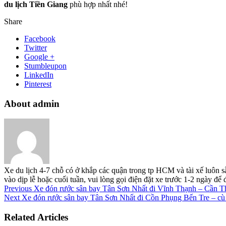
du lịch Tiền Giang
phù hợp nhất nhé!
Share
Facebook
Twitter
Google +
Stumbleupon
LinkedIn
Pinterest
About admin
Xe du lịch 4-7 chỗ có ở khắp các quận trong tp HCM và tài xế luôn s
vào dịp lễ hoặc cuối tuần, vui lòng gọi điện đặt xe trước 1-2 ngày đ
Previous
Xe đón rước sân bay Tân Sơn Nhất đi Vĩnh Thạnh – Cần T
Next
Xe đón rước sân bay Tân Sơn Nhất đi Cồn Phụng Bến Tre – cù
Related Articles