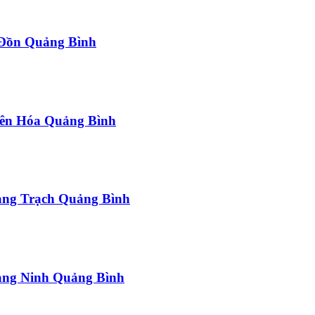
a Đồn Quảng Bình
uyên Hóa Quảng Bình
uảng Trạch Quảng Bình
uảng Ninh Quảng Bình