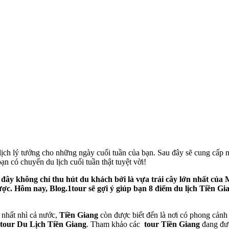
lịch lý tưởng cho những ngày cuối tuần của bạn. Sau đây sẽ cung cấp 
ạn có chuyến du lịch cuối tuần thật tuyệt vời!
đây không chỉ thu hút du khách bởi là vựa trái cây lớn nhất của
c. Hôm nay, Blog.1tour sẽ gợi ý giúp bạn 8 điểm du lịch Tiền Gia
 nhất nhì cả nước,
Tiền Giang
còn được biết đến là nơi có phong cảnh
tour Du Lịch Tiền Giang
. Tham khảo các
tour Tiền Giang
đang đượ