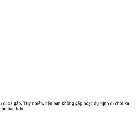
u đi xa gấp. Tuy nhiên, nếu bạn không gấp hoặc dự định đi chơi xa
 cho bạn hơn.