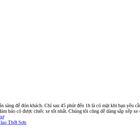
ẵn sàng để đón khách. Chỉ sau 45 phút đến 1h là có mặt khi bạn yêu cầ
ể đảm bảo có được chiếc xe tốt nhất. Chúng tôi cũng dễ dàng sắp xếp xe
hơ
 lao Thới Sơn