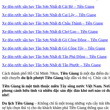
Xe đón rước sân bay Tân Sơn Nhất đi Cái Bè – Tiền Giang
Xe đón rước sân bay Tân Sơn Nhất đi Cai Lậy – Tiền Giang
Xe đón rước sân bay Tân Sơn Nhất đi Châu Thành – Tiền Giang
Xe đón rước sân bay Tân Sơn Nhất đi Chợ Gạo – Tiền Giang
Xe đón rước sân bay Tân Sơn Nhất đi Gò Công Đông – Tiền Giang
Xe đón rước sân bay Tân Sơn Nhất đi Gò Công Tây – Tiền Giang
Xe đón rước sân bay Tân Sơn Nhất đi Tân Phú Đông – Tiền Giang
Xe đón rước sân bay Tân Sơn Nhất đi Tân Phước – Tiền Giang
Cách thành phố Hồ Chí Minh 70km,
Tiền Giang
là một địa điểm du 
một chuyến
du lịch phượt Tiền Giang
hấp dẫn và thú vị. Chúc các b
Tiền Giang là một tỉnh thuộc miền Tây sông nước Việt Nam. Nơi 
phong cảnh hữu tình và nhiều đặc sản độc đáo khó nơi nào có đượ
nhé!
Du lịch Tiền Giang
– Không chỉ là một trong những vựa cây trái lớn
sự lựa chọn thú vị cho du khách khám phá Tiền Giang thông qua các