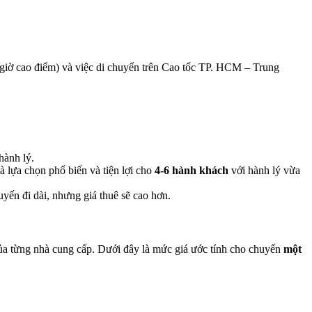
o giờ cao điểm) và việc di chuyển trên Cao tốc TP. HCM – Trung
 hành lý.
lựa chọn phổ biến và tiện lợi cho
4-6 hành khách
với hành lý vừa
yến đi dài, nhưng giá thuê sẽ cao hơn.
 của từng nhà cung cấp. Dưới đây là mức giá ước tính cho chuyến
một