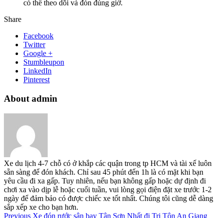
có thể theo dõi và đón đúng giờ.
Share
Facebook
Twitter
Google +
Stumbleupon
LinkedIn
Pinterest
About admin
Xe du lịch 4-7 chỗ có ở khắp các quận trong tp HCM và tài xế luôn
sẵn sàng để đón khách. Chỉ sau 45 phút đến 1h là có mặt khi bạn
yêu cầu đi xa gấp. Tuy nhiên, nếu bạn không gấp hoặc dự định đi
chơi xa vào dịp lễ hoặc cuối tuần, vui lòng gọi điện đặt xe trước 1-2
ngày để đảm bảo có được chiếc xe tốt nhất. Chúng tôi cũng dễ dàng
sắp xếp xe cho bạn hơn.
Previous
Xe đón rước sân bay Tân Sơn Nhất đi Tri Tôn An Giang