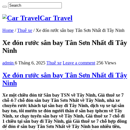
Car Travel
Home
/
Thuê xe
/
Xe đón rước sân bay Tân Sơn Nhất đi Tây Ninh
Xe đón rước sân bay Tân Sơn Nhất đi Tây
Ninh
admin
6 Tháng 6, 2025
Thuê xe
Leave a comment
256 Views
Xe đón rước sân bay Tân Sơn Nhất đi Tây
Ninh
Xe một chiều đón từ Sân bay TSN về Tây Ninh, Giá thuê xe 7
chỗ 4-7 chỗ đón sân bay Tân Sơn Nhất về Tây Ninh, nhà xe
chuyên rước khách tại sân bay đi Tây Ninh, dịch vụ xe tại sân
bay tsn, tôi mướn xe đón người thân ở sân bay tphcm về Tây
Ninh, xe chạy tuyến sân bay về Tây Ninh, Giá thuê xe 7 chỗ đi
1 chiều tại sân bay đi Tây Ninh, giá Giá thuê xe 7 chỗ hợp đồng
để đón ở sân bay Tân Sơn Nhất về Tây Ninh bao nhiêu tiền,