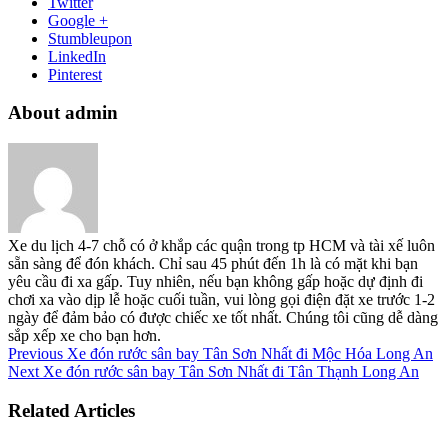
Twitter
Google +
Stumbleupon
LinkedIn
Pinterest
About admin
Xe du lịch 4-7 chỗ có ở khắp các quận trong tp HCM và tài xế luôn
sẵn sàng để đón khách. Chỉ sau 45 phút đến 1h là có mặt khi bạn
yêu cầu đi xa gấp. Tuy nhiên, nếu bạn không gấp hoặc dự định đi
chơi xa vào dịp lễ hoặc cuối tuần, vui lòng gọi điện đặt xe trước 1-2
ngày để đảm bảo có được chiếc xe tốt nhất. Chúng tôi cũng dễ dàng
sắp xếp xe cho bạn hơn.
Previous
Xe đón rước sân bay Tân Sơn Nhất đi Mộc Hóa Long An
Next
Xe đón rước sân bay Tân Sơn Nhất đi Tân Thạnh Long An
Related Articles