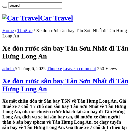
Car Travel
Home
/
Thuê xe
/
Xe đón rước sân bay Tân Sơn Nhất đi Tân Hưng
Long An
Xe đón rước sân bay Tân Sơn Nhất đi Tân
Hưng Long An
admin
5 Tháng 6, 2025
Thuê xe
Leave a comment
250 Views
Xe đón rước sân bay Tân Sơn Nhất đi Tân
Hưng Long An
Xe một chiều đón từ Sân bay TSN về Tân Hưng Long An, Giá
thuê xe 7 chỗ 4-7 chỗ đón sân bay Tân Sơn Nhất về Tân Hưng
Long An, nhà xe chuyên rước khách tại sân bay đi Tân Hưng
Long An, dịch vụ xe tại sân bay tsn, tôi mướn xe đón người
thân ở sân bay tphcm về Tân Hưng Long An, xe chạy tuyến
sân bay về Tân Hưng Long An, Giá thuê xe 7 chỗ đi 1 chiều tại