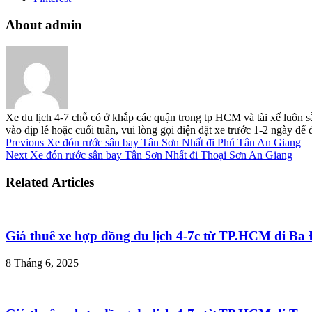
About admin
Xe du lịch 4-7 chỗ có ở khắp các quận trong tp HCM và tài xế luôn s
vào dịp lễ hoặc cuối tuần, vui lòng gọi điện đặt xe trước 1-2 ngày đ
Previous
Xe đón rước sân bay Tân Sơn Nhất đi Phú Tân An Giang
Next
Xe đón rước sân bay Tân Sơn Nhất đi Thoại Sơn An Giang
Related Articles
Giá thuê xe hợp đồng du lịch 4-7c từ TP.HCM đi B
8 Tháng 6, 2025