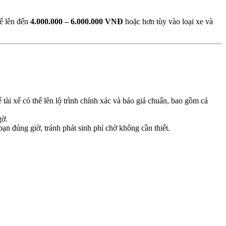
hể lên đến
4.000.000 – 6.000.000 VNĐ
hoặc hơn tùy vào loại xe và
 tài xế có thể lên lộ trình chính xác và báo giá chuẩn, bao gồm cả
gờ.
ạn đúng giờ, tránh phát sinh phí chờ không cần thiết.