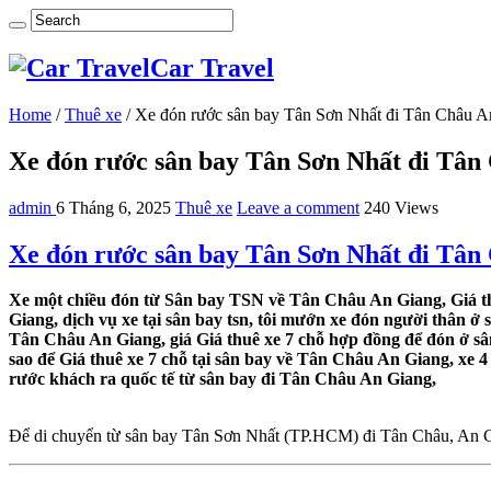
Car Travel
Home
/
Thuê xe
/
Xe đón rước sân bay Tân Sơn Nhất đi Tân Châu A
Xe đón rước sân bay Tân Sơn Nhất đi Tân
admin
6 Tháng 6, 2025
Thuê xe
Leave a comment
240 Views
Xe đón rước sân bay Tân Sơn Nhất đi Tân
Xe một chiều đón từ Sân bay TSN về Tân Châu An Giang, Giá th
Giang, dịch vụ xe tại sân bay tsn, tôi mướn xe đón người thân ở
Tân Châu An Giang, giá Giá thuê xe 7 chỗ hợp đồng để đón ở s
sao để Giá thuê xe 7 chỗ tại sân bay về Tân Châu An Giang, xe
rước khách ra quốc tế từ sân bay đi Tân Châu An Giang,
Để di chuyển từ sân bay Tân Sơn Nhất (TP.HCM) đi Tân Châu, An Gi