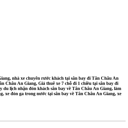
iang, nhà xe chuyên rước khách tại sân bay đi Tân Châu An
n Châu An Giang, Giá thuê xe 7 chỗ đi 1 chiều tại sân bay đi
ty du lịch nhận đón khách sân bay về Tân Châu An Giang, làm
g, xe đón ga trong nước tại sân bay về Tân Châu An Giang, xe