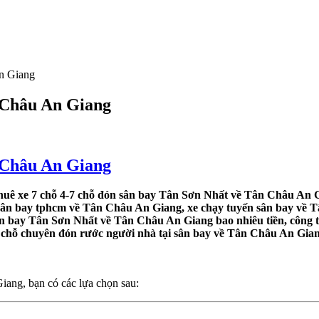
n Giang
 Châu An Giang
 Châu An Giang
uê xe 7 chỗ 4-7 chỗ đón sân bay Tân Sơn Nhất về Tân Châu An G
 sân bay tphcm về Tân Châu An Giang, xe chạy tuyến sân bay về Tâ
ân bay Tân Sơn Nhất về Tân Châu An Giang bao nhiêu tiền, công 
 4 chỗ chuyên đón rước người nhà tại sân bay về Tân Châu An Gian
ang, bạn có các lựa chọn sau: