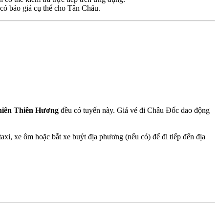
 có báo giá cụ thể cho Tân Châu.
hiên Thiên Hương
đều có tuyến này. Giá vé đi Châu Đốc dao động
xi, xe ôm hoặc bắt xe buýt địa phương (nếu có) để đi tiếp đến địa