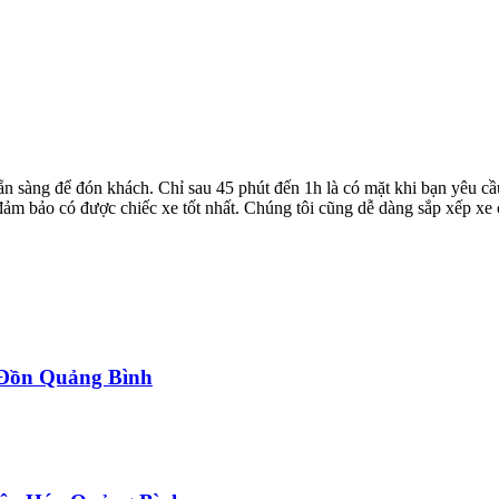
ẵn sàng để đón khách. Chỉ sau 45 phút đến 1h là có mặt khi bạn yêu cầ
ể đảm bảo có được chiếc xe tốt nhất. Chúng tôi cũng dễ dàng sắp xếp xe
a Đồn Quảng Bình