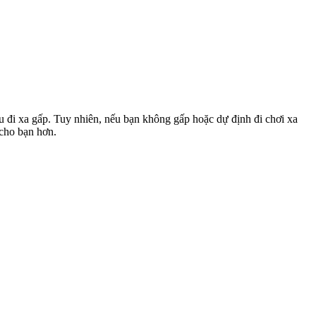
u đi xa gấp. Tuy nhiên, nếu bạn không gấp hoặc dự định đi chơi xa
 cho bạn hơn.