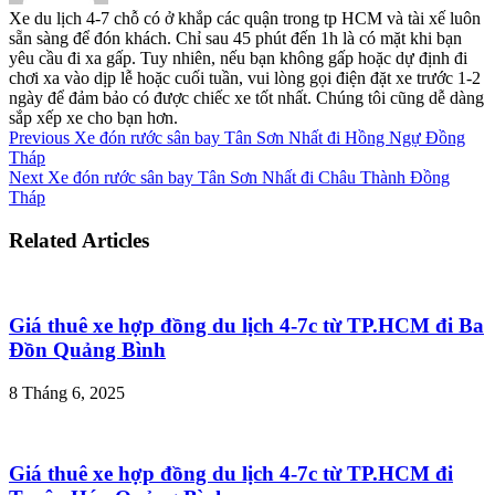
Xe du lịch 4-7 chỗ có ở khắp các quận trong tp HCM và tài xế luôn
sẵn sàng để đón khách. Chỉ sau 45 phút đến 1h là có mặt khi bạn
yêu cầu đi xa gấp. Tuy nhiên, nếu bạn không gấp hoặc dự định đi
chơi xa vào dịp lễ hoặc cuối tuần, vui lòng gọi điện đặt xe trước 1-2
ngày để đảm bảo có được chiếc xe tốt nhất. Chúng tôi cũng dễ dàng
sắp xếp xe cho bạn hơn.
Previous
Xe đón rước sân bay Tân Sơn Nhất đi Hồng Ngự Đồng
Tháp
Next
Xe đón rước sân bay Tân Sơn Nhất đi Châu Thành Đồng
Tháp
Related Articles
Giá thuê xe hợp đồng du lịch 4-7c từ TP.HCM đi Ba
Đồn Quảng Bình
8 Tháng 6, 2025
Giá thuê xe hợp đồng du lịch 4-7c từ TP.HCM đi