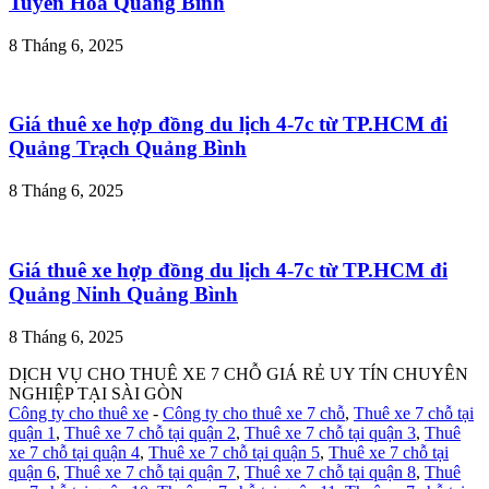
Tuyên Hóa Quảng Bình
8 Tháng 6, 2025
Giá thuê xe hợp đồng du lịch 4-7c từ TP.HCM đi
Quảng Trạch Quảng Bình
8 Tháng 6, 2025
Giá thuê xe hợp đồng du lịch 4-7c từ TP.HCM đi
Quảng Ninh Quảng Bình
8 Tháng 6, 2025
DỊCH VỤ CHO THUÊ XE 7 CHỖ GIÁ RẺ UY TÍN CHUYÊN
NGHIỆP TẠI SÀI GÒN
Công ty cho thuê xe
-
Công ty cho thuê xe 7 chỗ
,
Thuê xe 7 chỗ tại
quận 1
,
Thuê xe 7 chỗ tại quận 2
,
Thuê xe 7 chỗ tại quận 3
,
Thuê
xe 7 chỗ tại quận 4
,
Thuê xe 7 chỗ tại quận 5
,
Thuê xe 7 chỗ tại
quận 6
,
Thuê xe 7 chỗ tại quận 7
,
Thuê xe 7 chỗ tại quận 8
,
Thuê