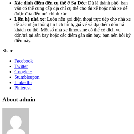
Xác định điểm đến cụ thể ở Sa Đéc:
Dù là thành phố, bạn
vẫn có thể cung cấp địa chỉ cụ thể cho tài xế hoặc nhà xe để
được đưa đến nơi chính xác.
Liên hệ nhà xe:
Luôn nên gọi điện thoại trực tiếp cho nhà xe
để xác nhận thông tin lịch trình, giá vé và địa điểm đón trả
khách cụ thể. Một số nhà xe limousine có thể có dịch vụ
đón/trả tại sân bay hoặc các điểm gần sân bay, bạn nên hỏi kỹ
điều này.
Share
Facebook
Twitter
Google +
Stumbleupon
LinkedIn
Pinterest
About admin