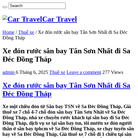
Car Travel
Home
/
Thuê xe
/
Xe đón rước sân bay Tân Sơn Nhất đi Sa Đéc
Đồng Tháp
Xe đón rước sân bay Tân Sơn Nhất đi Sa
Đéc Đồng Tháp
admin
6 Tháng 6, 2025
Thuê xe
Leave a comment
277 Views
Xe đón rước sân bay Tân Sơn Nhất đi Sa
Đéc Đồng Tháp
Xe một chiều đón từ Sân bay TSN về Sa Đéc Đồng Tháp, Giá
thuê xe 7 chỗ 4-7 chỗ đón sân bay Tân Sơn Nhất về Sa Đéc
Đồng Tháp, nhà xe chuyên rước khách tại sân bay đi Sa Đéc
Đồng Tháp, dịch vụ xe tại sân bay tsn, tôi mướn xe đón người
thân ở sân bay tphcm về Sa Đéc Đồng Tháp, xe chạy tuyến sân
bay về Sa Đéc Đồng Tháp, Giá thuê xe 7 chỗ đi 1 chiều tại sân