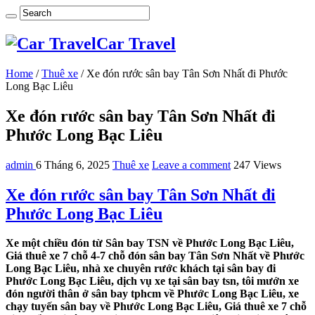
Car Travel
Home
/
Thuê xe
/
Xe đón rước sân bay Tân Sơn Nhất đi Phước
Long Bạc Liêu
Xe đón rước sân bay Tân Sơn Nhất đi
Phước Long Bạc Liêu
admin
6 Tháng 6, 2025
Thuê xe
Leave a comment
247 Views
Xe đón rước sân bay Tân Sơn Nhất đi
Phước Long Bạc Liêu
Xe một chiều đón từ Sân bay TSN về Phước Long Bạc Liêu,
Giá thuê xe 7 chỗ 4-7 chỗ đón sân bay Tân Sơn Nhất về Phước
Long Bạc Liêu, nhà xe chuyên rước khách tại sân bay đi
Phước Long Bạc Liêu, dịch vụ xe tại sân bay tsn, tôi mướn xe
đón người thân ở sân bay tphcm về Phước Long Bạc Liêu, xe
chạy tuyến sân bay về Phước Long Bạc Liêu, Giá thuê xe 7 chỗ