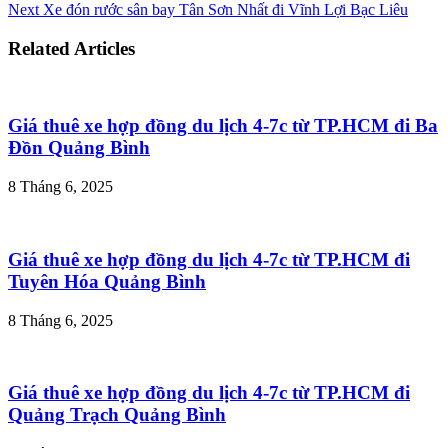
Next
Xe đón rước sân bay Tân Sơn Nhất đi Vĩnh Lợi Bạc Liêu
Related Articles
Giá thuê xe hợp đồng du lịch 4-7c từ TP.HCM đi Ba
Đồn Quảng Bình
8 Tháng 6, 2025
Giá thuê xe hợp đồng du lịch 4-7c từ TP.HCM đi
Tuyên Hóa Quảng Bình
8 Tháng 6, 2025
Giá thuê xe hợp đồng du lịch 4-7c từ TP.HCM đi
Quảng Trạch Quảng Bình