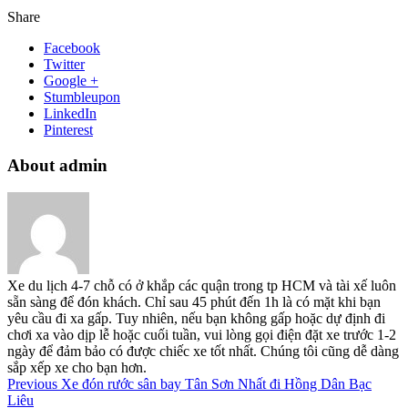
Share
Facebook
Twitter
Google +
Stumbleupon
LinkedIn
Pinterest
About admin
Xe du lịch 4-7 chỗ có ở khắp các quận trong tp HCM và tài xế luôn
sẵn sàng để đón khách. Chỉ sau 45 phút đến 1h là có mặt khi bạn
yêu cầu đi xa gấp. Tuy nhiên, nếu bạn không gấp hoặc dự định đi
chơi xa vào dịp lễ hoặc cuối tuần, vui lòng gọi điện đặt xe trước 1-2
ngày để đảm bảo có được chiếc xe tốt nhất. Chúng tôi cũng dễ dàng
sắp xếp xe cho bạn hơn.
Previous
Xe đón rước sân bay Tân Sơn Nhất đi Hồng Dân Bạc
Liêu