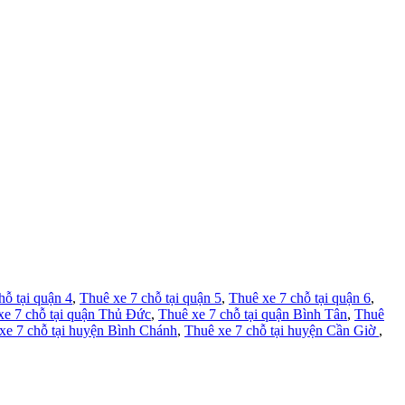
hỗ tại quận 4
,
Thuê xe 7 chỗ tại quận 5
,
Thuê xe 7 chỗ tại quận 6
,
xe 7 chỗ tại quận Thủ Đức
,
Thuê xe 7 chỗ tại quận Bình Tân
,
Thuê
xe 7 chỗ tại huyện Bình Chánh
,
Thuê xe 7 chỗ tại huyện Cần Giờ
,