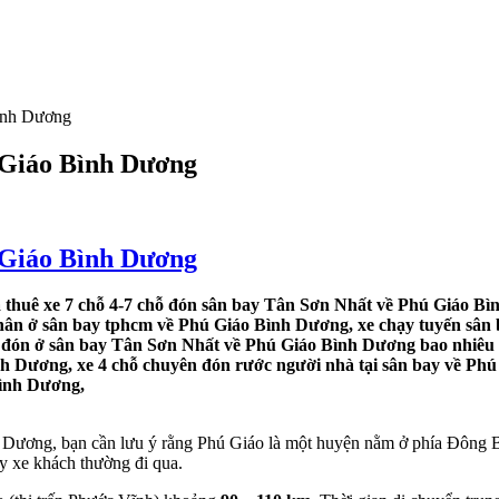
Bình Dương
 Giáo Bình Dương
 Giáo Bình Dương
thuê xe 7 chỗ 4-7 chỗ đón sân bay Tân Sơn Nhất về Phú Giáo Bìn
thân ở sân bay tphcm về Phú Giáo Bình Dương, xe chạy tuyến sân b
 đón ở sân bay Tân Sơn Nhất về Phú Giáo Bình Dương bao nhiêu t
ình Dương, xe 4 chỗ chuyên đón rước người nhà tại sân bay về Phú
Bình Dương,
ương, bạn cần lưu ý rằng Phú Giáo là một huyện nằm ở phía Đông Bắc 
y xe khách thường đi qua.