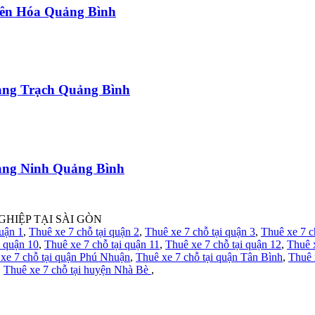
uyên Hóa Quảng Bình
uảng Trạch Quảng Bình
uảng Ninh Quảng Bình
GHIỆP TẠI SÀI GÒN
quận 1
,
Thuê xe 7 chỗ tại quận 2
,
Thuê xe 7 chỗ tại quận 3
,
Thuê xe 7 c
i quận 10
,
Thuê xe 7 chỗ tại quận 11
,
Thuê xe 7 chỗ tại quận 12
,
Thuê 
xe 7 chỗ tại quận Phú Nhuận
,
Thuê xe 7 chỗ tại quận Tân Bình
,
Thuê 
,
Thuê xe 7 chỗ tại huyện Nhà Bè
,