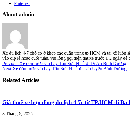
Pinterest
About admin
Xe du lịch 4-7 chỗ có ở khắp các quận trong tp HCM và tài xế luôn s
vào dịp lễ hoặc cuối tuần, vui lòng gọi điện đặt xe trước 1-2 ngày đ
Previous
Xe đón rước sân bay Tân Sơn Nhất đi Dĩ An Bình Dương
Next
Xe đón rước sân bay Tân Sơn Nhất đi Tân Uyên Bình Dương
Related Articles
Giá thuê xe hợp đồng du lịch 4-7c từ TP.HCM đi B
8 Tháng 6, 2025