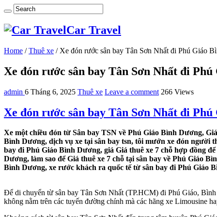
Car Travel
Home
/
Thuê xe
/
Xe đón rước sân bay Tân Sơn Nhất đi Phú Giáo 
Xe đón rước sân bay Tân Sơn Nhất đi Phú
admin
6 Tháng 6, 2025
Thuê xe
Leave a comment
266 Views
Xe đón rước sân bay Tân Sơn Nhất đi Phú
Xe một chiều đón từ Sân bay TSN về Phú Giáo Bình Dương, Giá 
Bình Dương, dịch vụ xe tại sân bay tsn, tôi mướn xe đón người 
bay đi Phú Giáo Bình Dương, giá Giá thuê xe 7 chỗ hợp đồng để
Dương, làm sao để Giá thuê xe 7 chỗ tại sân bay về Phú Giáo B
Bình Dương, xe rước khách ra quốc tế từ sân bay đi Phú Giáo 
Để di chuyển từ sân bay Tân Sơn Nhất (TP.HCM) đi Phú Giáo, Bình D
không nằm trên các tuyến đường chính mà các hãng xe Limousine ha