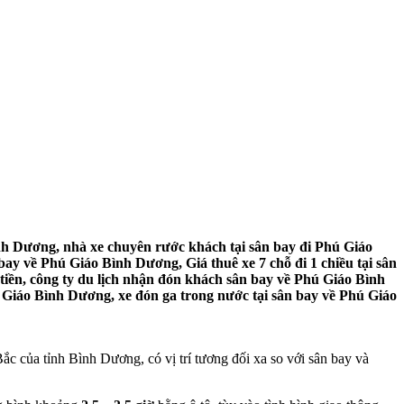
h Dương, nhà xe chuyên rước khách tại sân bay đi Phú Giáo
ay về Phú Giáo Bình Dương, Giá thuê xe 7 chỗ đi 1 chiều tại sân
iền, công ty du lịch nhận đón khách sân bay về Phú Giáo Bình
 Giáo Bình Dương, xe đón ga trong nước tại sân bay về Phú Giáo
của tỉnh Bình Dương, có vị trí tương đối xa so với sân bay và