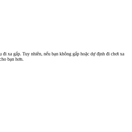
u đi xa gấp. Tuy nhiên, nếu bạn không gấp hoặc dự định đi chơi xa
 cho bạn hơn.