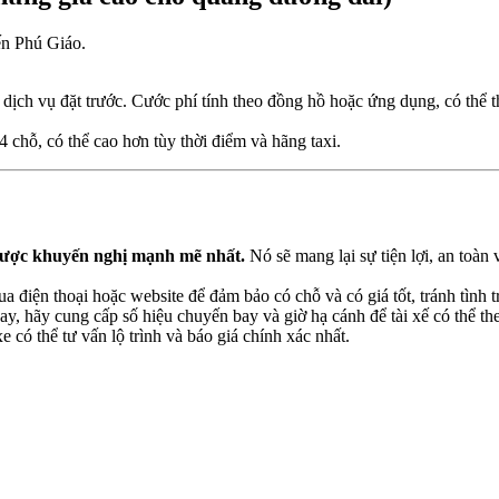
ến Phú Giáo.
ịch vụ đặt trước. Cước phí tính theo đồng hồ hoặc ứng dụng, có thể th
 chỗ, có thể cao hơn tùy thời điểm và hãng taxi.
 được khuyến nghị mạnh mẽ nhất.
Nó sẽ mang lại sự tiện lợi, an toàn 
 điện thoại hoặc website để đảm bảo có chỗ và có giá tốt, tránh tình t
y, hãy cung cấp số hiệu chuyến bay và giờ hạ cánh để tài xế có thể t
e có thể tư vấn lộ trình và báo giá chính xác nhất.