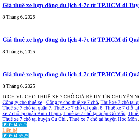
Giá thuê xe hợp đồng du lịch 4-7c từ TP.HCM đi T
8 Tháng 6, 2025
Giá thuê xe hợp đồng du lịch 4-7c từ TP.HCM đi Q
8 Tháng 6, 2025
Giá thuê xe hợp đồng du lịch 4-7c từ TP.HCM đi Q
8 Tháng 6, 2025
DỊCH VỤ CHO THUÊ XE 7 CHỖ GIÁ RẺ UY TÍN CHUYÊN N
Công ty cho thuê xe
-
Công ty cho thuê xe 7 chỗ
,
Thuê xe 7 chỗ tại 
Thuê xe 7 chỗ tại quận 7
,
Thuê xe 7 chỗ tại quận 8
,
Thuê xe 7 chỗ tạ
xe 7 chỗ tại quận Bình Thạnh
,
Thuê xe 7 chỗ tại quận Gò Vấp
,
Thuê 
Thuê xe 7 chỗ tại huyện Củ Chi
,
Thuê xe 7 chỗ tại huyện Hóc Môn
0905045525
Liên hệ
090504 5525