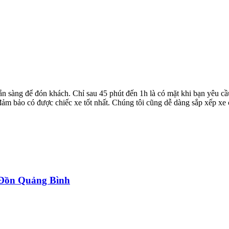
ẵn sàng để đón khách. Chỉ sau 45 phút đến 1h là có mặt khi bạn yêu cầ
ể đảm bảo có được chiếc xe tốt nhất. Chúng tôi cũng dễ dàng sắp xếp xe
a Đồn Quảng Bình