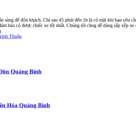
ẵn sàng để đón khách. Chỉ sau 45 phút đến 1h là có mặt khi bạn yêu cầ
ể đảm bảo có được chiếc xe tốt nhất. Chúng tôi cũng dễ dàng sắp xếp xe
h
Ninh Thuận
a Đồn Quảng Bình
uyên Hóa Quảng Bình