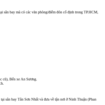
ếp tại sân bay mà có các văn phòng/điểm đón cố định trong TP.HCM,
c cũ), Bến xe An Sương.
ch.
ếp tại sân bay Tân Sơn Nhất và đưa về tận nơi ở Ninh Thuận (Phan