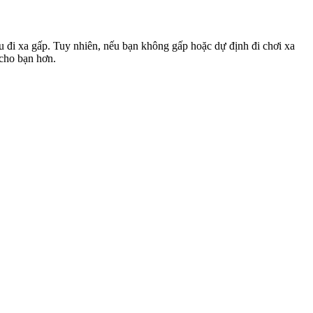
u đi xa gấp. Tuy nhiên, nếu bạn không gấp hoặc dự định đi chơi xa
 cho bạn hơn.