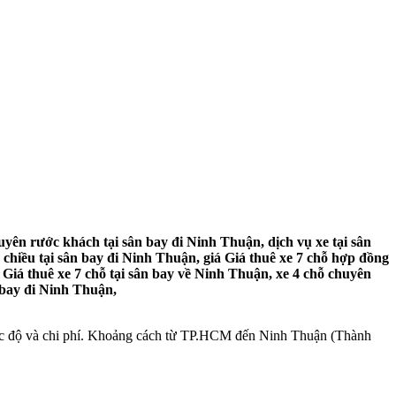
ên rước khách tại sân bay đi Ninh Thuận, dịch vụ xe tại sân
chiều tại sân bay đi Ninh Thuận, giá Giá thuê xe 7 chỗ hợp đồng
Giá thuê xe 7 chỗ tại sân bay về Ninh Thuận, xe 4 chỗ chuyên
n bay đi Ninh Thuận,
 tốc độ và chi phí. Khoảng cách từ TP.HCM đến Ninh Thuận (Thành