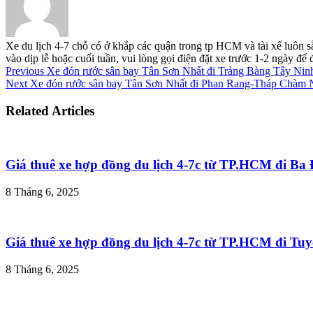
Xe du lịch 4-7 chỗ có ở khắp các quận trong tp HCM và tài xế luôn s
vào dịp lễ hoặc cuối tuần, vui lòng gọi điện đặt xe trước 1-2 ngày đ
Previous
Xe đón rước sân bay Tân Sơn Nhất đi Trảng Bàng Tây Nin
Next
Xe đón rước sân bay Tân Sơn Nhất đi Phan Rang-Tháp Chàm 
Related Articles
Giá thuê xe hợp đồng du lịch 4-7c từ TP.HCM đi B
8 Tháng 6, 2025
Giá thuê xe hợp đồng du lịch 4-7c từ TP.HCM đi T
8 Tháng 6, 2025