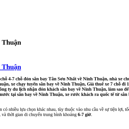
h Thuận
h Thuận
chỗ 4-7 chỗ đón sân bay Tân Sơn Nhất về Ninh Thuận, nhà xe chuy
uận, xe chạy tuyến sân bay về Ninh Thuận, Giá thuê xe 7 chỗ đi 1 
ng ty du lịch nhận đón khách sân bay về Ninh Thuận, làm sao để 
 nước tại sân bay về Ninh Thuận, xe rước khách ra quốc tế từ sâ
có nhiều lựa chọn khác nhau, tùy thuộc vào nhu cầu về sự tiện lợi,
 và thời gian di chuyển trung bình khoảng
6-7 giờ
.