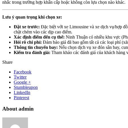
nhắc trong trường hợp khẩn cấp hoặc không còn lựa chọn nào khác.
Lưu ý quan trọng khi chọn xe:
Đặt xe trước:
Đặc biệt với xe Limousine và xe dịch vụ/hợp đồng
chặt chém vào các dịp cao điểm.
Xác định điểm đến cụ thể:
Ninh Thuận có nhiều khu vực (Pha
Hỏi rõ chi phí:
Đảm bảo giá đã bao gồm tất cả các loại phí (xă
Thông tin chuyến bay:
Nếu chọn dịch vụ xe đón sân bay, cung
Kiểm tra đánh giá:
Tham khảo các đánh giá của khách hàng về
Share
Facebook
Twitter
Google +
Stumbleupon
LinkedIn
Pinterest
About admin