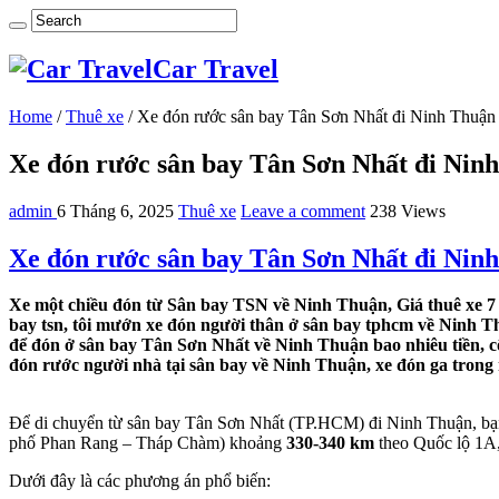
Car Travel
Home
/
Thuê xe
/
Xe đón rước sân bay Tân Sơn Nhất đi Ninh Thuận
Xe đón rước sân bay Tân Sơn Nhất đi Nin
admin
6 Tháng 6, 2025
Thuê xe
Leave a comment
238 Views
Xe đón rước sân bay Tân Sơn Nhất đi Nin
Xe một chiều đón từ Sân bay TSN về Ninh Thuận, Giá thuê xe 7 
bay tsn, tôi mướn xe đón người thân ở sân bay tphcm về Ninh Th
để đón ở sân bay Tân Sơn Nhất về Ninh Thuận bao nhiêu tiền, cô
đón rước người nhà tại sân bay về Ninh Thuận, xe đón ga trong
Để di chuyển từ sân bay Tân Sơn Nhất (TP.HCM) đi Ninh Thuận, bạn 
phố Phan Rang – Tháp Chàm) khoảng
330-340 km
theo Quốc lộ 1A,
Dưới đây là các phương án phổ biến: