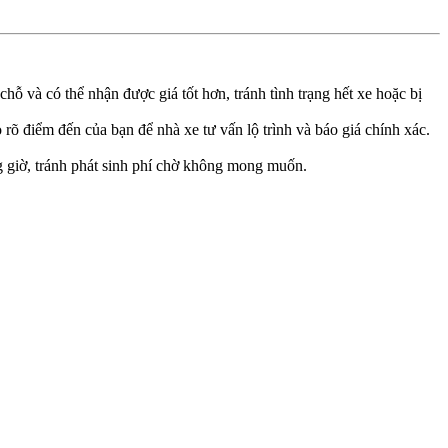
ỗ và có thể nhận được giá tốt hơn, tránh tình trạng hết xe hoặc bị
iểm đến của bạn để nhà xe tư vấn lộ trình và báo giá chính xác.
g giờ, tránh phát sinh phí chờ không mong muốn.