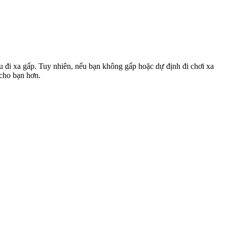
u đi xa gấp. Tuy nhiên, nếu bạn không gấp hoặc dự định đi chơi xa
 cho bạn hơn.