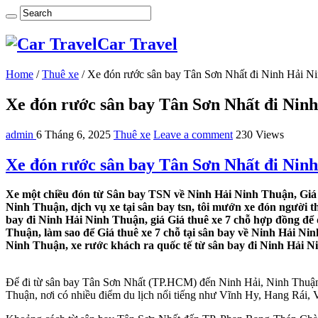
Car Travel
Home
/
Thuê xe
/
Xe đón rước sân bay Tân Sơn Nhất đi Ninh Hải N
Xe đón rước sân bay Tân Sơn Nhất đi Nin
admin
6 Tháng 6, 2025
Thuê xe
Leave a comment
230 Views
Xe đón rước sân bay Tân Sơn Nhất đi Nin
Xe một chiều đón từ Sân bay TSN về Ninh Hải Ninh Thuận, Giá 
Ninh Thuận, dịch vụ xe tại sân bay tsn, tôi mướn xe đón người 
bay đi Ninh Hải Ninh Thuận, giá Giá thuê xe 7 chỗ hợp đồng để
Thuận, làm sao để Giá thuê xe 7 chỗ tại sân bay về Ninh Hải Ni
Ninh Thuận, xe rước khách ra quốc tế từ sân bay đi Ninh Hải 
Để đi từ sân bay Tân Sơn Nhất (TP.HCM) đến Ninh Hải, Ninh Thuận,
Thuận, nơi có nhiều điểm du lịch nổi tiếng như Vĩnh Hy, Hang Rá