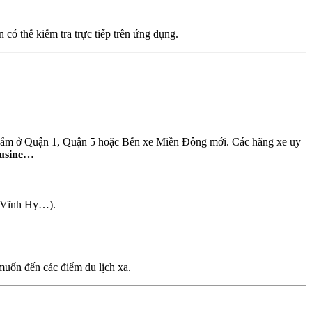
có thể kiểm tra trực tiếp trên ứng dụng.
 nằm ở Quận 1, Quận 5 hoặc Bến xe Miền Đông mới. Các hãng xe uy
ousine…
, Vĩnh Hy…).
muốn đến các điểm du lịch xa.