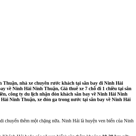
h Thuận, nhà xe chuyên rước khách tại sân bay đi Ninh Hải
y về Ninh Hải Ninh Thuận, Giá thuê xe 7 chỗ đi 1 chiều tại sân
ền, công ty du lịch nhận đón khách sân bay về Ninh Hải Ninh
h Hải Ninh Thuận, xe đón ga trong nước tại sân bay về Ninh Hải
di chuyển thêm một chặng nữa. Ninh Hải là huyện ven biển của Ninh