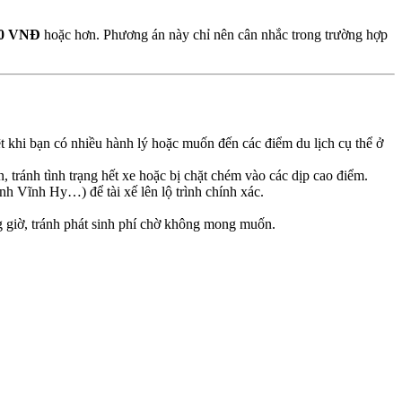
000 VNĐ
hoặc hơn. Phương án này chỉ nên cân nhắc trong trường hợp
iệt khi bạn có nhiều hành lý hoặc muốn đến các điểm du lịch cụ thể ở
 tránh tình trạng hết xe hoặc bị chặt chém vào các dịp cao điểm.
ịnh Vĩnh Hy…) để tài xế lên lộ trình chính xác.
g giờ, tránh phát sinh phí chờ không mong muốn.