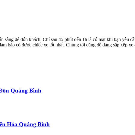
ẵn sàng để đón khách. Chỉ sau 45 phút đến 1h là có mặt khi bạn yêu cầ
ể đảm bảo có được chiếc xe tốt nhất. Chúng tôi cũng dễ dàng sắp xếp xe
a Đồn Quảng Bình
uyên Hóa Quảng Bình