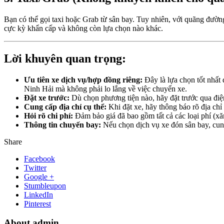
Bạn có thể gọi taxi hoặc Grab từ sân bay. Tuy nhiên, với quãng đường
cực kỳ khẩn cấp và không còn lựa chọn nào khác.
Lời khuyên quan trọng:
Ưu tiên xe dịch vụ/hợp đồng riêng:
Đây là lựa chọn tốt nhất 
Ninh Hải mà không phải lo lắng về việc chuyển xe.
Đặt xe trước:
Dù chọn phương tiện nào, hãy đặt trước qua điện
Cung cấp địa chỉ cụ thể:
Khi đặt xe, hãy thông báo rõ địa chỉ
Hỏi rõ chi phí:
Đảm bảo giá đã bao gồm tất cả các loại phí (xă
Thông tin chuyến bay:
Nếu chọn dịch vụ xe đón sân bay, cung
Share
Facebook
Twitter
Google +
Stumbleupon
LinkedIn
Pinterest
About admin