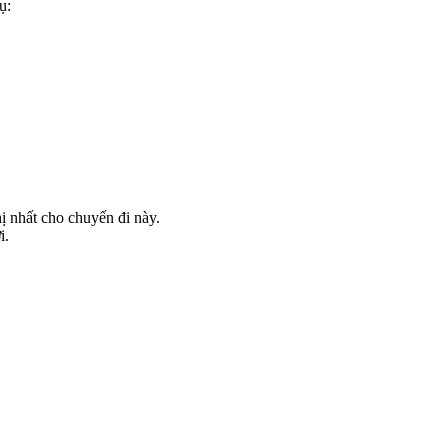
ụ:
ị nhất cho chuyến đi này.
i.