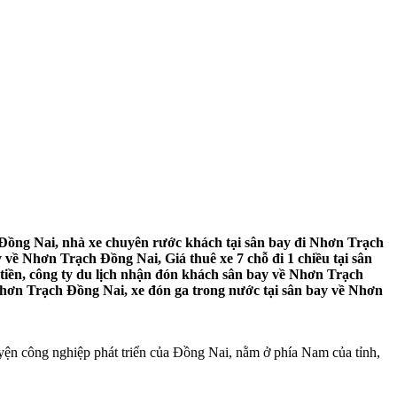
Đồng Nai, nhà xe chuyên rước khách tại sân bay đi Nhơn Trạch
 về Nhơn Trạch Đồng Nai, Giá thuê xe 7 chỗ đi 1 chiều tại sân
iền, công ty du lịch nhận đón khách sân bay về Nhơn Trạch
Nhơn Trạch Đồng Nai, xe đón ga trong nước tại sân bay về Nhơn
ện công nghiệp phát triển của Đồng Nai, nằm ở phía Nam của tỉnh,