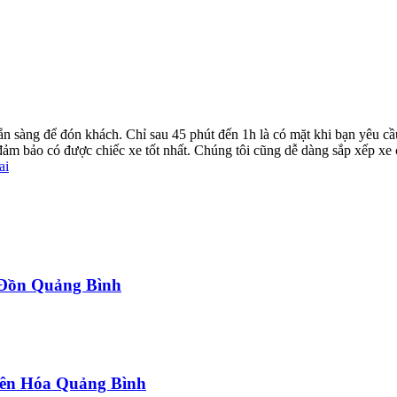
ẵn sàng để đón khách. Chỉ sau 45 phút đến 1h là có mặt khi bạn yêu cầ
ể đảm bảo có được chiếc xe tốt nhất. Chúng tôi cũng dễ dàng sắp xếp xe
ai
a Đồn Quảng Bình
uyên Hóa Quảng Bình