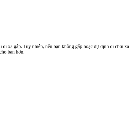
u đi xa gấp. Tuy nhiên, nếu bạn không gấp hoặc dự định đi chơi xa
 cho bạn hơn.