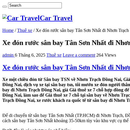
Car Travel
Home
/
Thuê xe
/
Xe đón rước sân bay Tân Sơn Nhất đi Nhơn Trạch
Xe đón rước sân bay Tân Sơn Nhất đi Nhơ
admin
6 Tháng 6, 2025
Thuê xe
Leave a comment
264 Views
Xe đón rước sân bay Tân Sơn Nhất đi Nhơ
Xe một chiều đón từ Sân bay TSN về Nhơn Trạch Đồng Nai, Giá 
Đồng Nai, dịch vụ xe tại sân bay tsn, tôi mướn xe đón người th
bay đi Nhơn Trạch Đồng Nai, giá Giá thuê xe 7 chỗ hợp đồng để
Đồng Nai, làm sao để Giá thuê xe 7 chỗ tại sân bay về Nhơn Trạ
Trạch Đồng Nai, xe rước khách ra quốc tế từ sân bay đi Nhơn 
Để di chuyển từ sân bay Tân Sơn Nhất (TP.HCM) đi Nhơn Trạch, Đồng
cách sân bay Tân Sơn Nhất khoảng 35-50km tùy vào khu vực cụ thể (