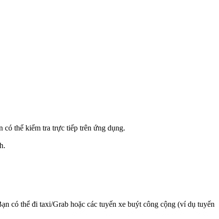
có thể kiểm tra trực tiếp trên ứng dụng.
h.
ạn có thể đi taxi/Grab hoặc các tuyến xe buýt công cộng (ví dụ tuyến