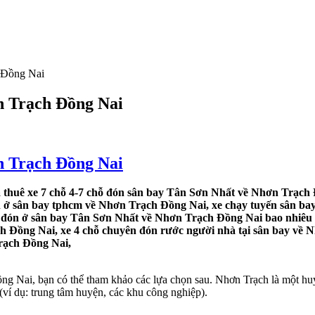
 Đồng Nai
n Trạch Đồng Nai
n Trạch Đồng Nai
thuê xe 7 chỗ 4-7 chỗ đón sân bay Tân Sơn Nhất về Nhơn Trạch 
ân ở sân bay tphcm về Nhơn Trạch Đồng Nai, xe chạy tuyến sân bay
 đón ở sân bay Tân Sơn Nhất về Nhơn Trạch Đồng Nai bao nhiêu t
ch Đồng Nai, xe 4 chỗ chuyên đón rước người nhà tại sân bay về 
Trạch Đồng Nai,
 Nai, bạn có thể tham khảo các lựa chọn sau. Nhơn Trạch là một huy
ví dụ: trung tâm huyện, các khu công nghiệp).