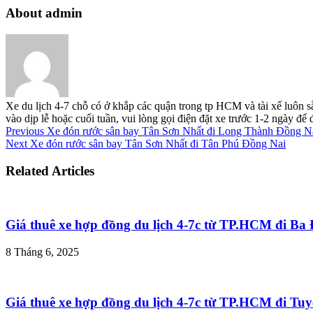
About admin
Xe du lịch 4-7 chỗ có ở khắp các quận trong tp HCM và tài xế luôn s
vào dịp lễ hoặc cuối tuần, vui lòng gọi điện đặt xe trước 1-2 ngày đ
Previous
Xe đón rước sân bay Tân Sơn Nhất đi Long Thành Đồng N
Next
Xe đón rước sân bay Tân Sơn Nhất đi Tân Phú Đồng Nai
Related Articles
Giá thuê xe hợp đồng du lịch 4-7c từ TP.HCM đi B
8 Tháng 6, 2025
Giá thuê xe hợp đồng du lịch 4-7c từ TP.HCM đi T