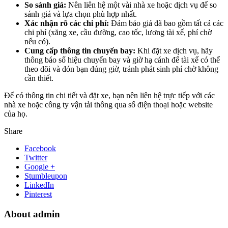
So sánh giá:
Nên liên hệ một vài nhà xe hoặc dịch vụ để so
sánh giá và lựa chọn phù hợp nhất.
Xác nhận rõ các chi phí:
Đảm bảo giá đã bao gồm tất cả các
chi phí (xăng xe, cầu đường, cao tốc, lương tài xế, phí chờ
nếu có).
Cung cấp thông tin chuyến bay:
Khi đặt xe dịch vụ, hãy
thông báo số hiệu chuyến bay và giờ hạ cánh để tài xế có thể
theo dõi và đón bạn đúng giờ, tránh phát sinh phí chờ không
cần thiết.
Để có thông tin chi tiết và đặt xe, bạn nên liên hệ trực tiếp với các
nhà xe hoặc công ty vận tải thông qua số điện thoại hoặc website
của họ.
Share
Facebook
Twitter
Google +
Stumbleupon
LinkedIn
Pinterest
About admin