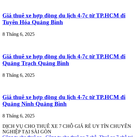
Giá thuê xe hợp đồng du lịch 4-7c từ TP.HCM đi
Tuyên Hóa Quảng Bình
8 Tháng 6, 2025
Giá thuê xe hợp đồng du lịch 4-7c từ TP.HCM đi
Quảng Trạch Quảng Bình
8 Tháng 6, 2025
Giá thuê xe hợp đồng du lịch 4-7c từ TP.HCM đi
Quảng Ninh Quảng Bình
8 Tháng 6, 2025
DỊCH VỤ CHO THUÊ XE 7 CHỖ GIÁ RẺ UY TÍN CHUYÊN
NGHIỆP TẠI SÀI GÒN