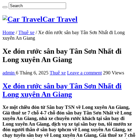
Car Travel
Home
/
Thuê xe
/
Xe đón rước sân bay Tân Sơn Nhất đi Long
xuyên An Giang
Xe đón rước sân bay Tân Sơn Nhất đi
Long xuyên An Giang
admin
6 Tháng 6, 2025
Thuê xe
Leave a comment
290 Views
Xe đón rước sân bay Tân Sơn Nhất đi
Long xuyên An Giang
Xe một chiều đón từ Sân bay TSN về Long xuyên An Giang,
Giá thuê xe 7 chỗ 4-7 chỗ đón sân bay Tân Sơn Nhất về Long
xuyên An Giang, nhà xe chuyên rước khách tại sân bay đi
Long xuyên An Giang, dịch vụ xe tại sân bay tsn, tôi mướn xe
đón người thân ở sân bay tphcm về Long xuyên An Giang, xe
chạy tuyến sân bay về Long xuyên An Giang, Giá thuê xe 7 chỗ