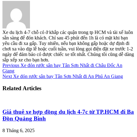
Xe du lịch 4-7 chỗ có ở khắp các quận trong tp HCM và tài xế luôn
sẵn sàng để đón khách. Chỉ sau 45 phút đến 1h là có mặt khi bạn
yêu cầu đi xa gấp. Tuy nhiên, nếu bạn không gấp hoặc dự định đi
chơi xa vào dịp lễ hoặc cuối tuần, vui lòng gọi điện đặt xe trước 1-2
ngày để đảm bảo có được chiếc xe tốt nhất. Chúng tôi cũng dễ dàng
sắp xếp xe cho bạn hơn.
Previous
Xe đón rước sân bay Tân Sơn Nhất đi Châu Đốc An
Giang
Next
Xe đón rước sân bay Tân Sơn Nhất đi An Phú An Giang
Related Articles
Giá thuê xe hợp đồng du lịch 4-7c từ TP.HCM đi Ba
Đồn Quảng Bình
8 Tháng 6, 2025