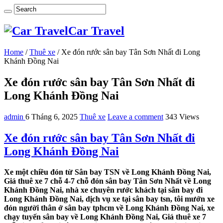
Car Travel
Home
/
Thuê xe
/
Xe đón rước sân bay Tân Sơn Nhất đi Long
Khánh Đồng Nai
Xe đón rước sân bay Tân Sơn Nhất đi
Long Khánh Đồng Nai
admin
6 Tháng 6, 2025
Thuê xe
Leave a comment
343 Views
Xe đón rước sân bay Tân Sơn Nhất đi
Long Khánh Đồng Nai
Xe một chiều đón từ Sân bay TSN về Long Khánh Đồng Nai,
Giá thuê xe 7 chỗ 4-7 chỗ đón sân bay Tân Sơn Nhất về Long
Khánh Đồng Nai, nhà xe chuyên rước khách tại sân bay đi
Long Khánh Đồng Nai, dịch vụ xe tại sân bay tsn, tôi mướn xe
đón người thân ở sân bay tphcm về Long Khánh Đồng Nai, xe
chạy tuyến sân bay về Long Khánh Đồng Nai, Giá thuê xe 7