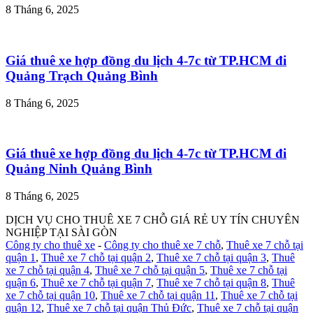
8 Tháng 6, 2025
Giá thuê xe hợp đồng du lịch 4-7c từ TP.HCM đi
Quảng Trạch Quảng Bình
8 Tháng 6, 2025
Giá thuê xe hợp đồng du lịch 4-7c từ TP.HCM đi
Quảng Ninh Quảng Bình
8 Tháng 6, 2025
DỊCH VỤ CHO THUÊ XE 7 CHỖ GIÁ RẺ UY TÍN CHUYÊN
NGHIỆP TẠI SÀI GÒN
Công ty cho thuê xe
-
Công ty cho thuê xe 7 chỗ
,
Thuê xe 7 chỗ tại
quận 1
,
Thuê xe 7 chỗ tại quận 2
,
Thuê xe 7 chỗ tại quận 3
,
Thuê
xe 7 chỗ tại quận 4
,
Thuê xe 7 chỗ tại quận 5
,
Thuê xe 7 chỗ tại
quận 6
,
Thuê xe 7 chỗ tại quận 7
,
Thuê xe 7 chỗ tại quận 8
,
Thuê
xe 7 chỗ tại quận 10
,
Thuê xe 7 chỗ tại quận 11
,
Thuê xe 7 chỗ tại
quận 12
,
Thuê xe 7 chỗ tại quận Thủ Đức
,
Thuê xe 7 chỗ tại quận