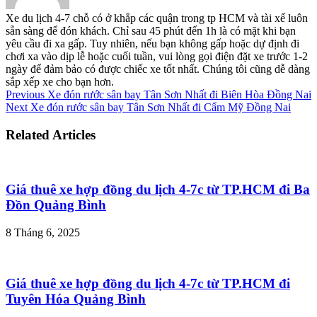
Xe du lịch 4-7 chỗ có ở khắp các quận trong tp HCM và tài xế luôn
sẵn sàng để đón khách. Chỉ sau 45 phút đến 1h là có mặt khi bạn
yêu cầu đi xa gấp. Tuy nhiên, nếu bạn không gấp hoặc dự định đi
chơi xa vào dịp lễ hoặc cuối tuần, vui lòng gọi điện đặt xe trước 1-2
ngày để đảm bảo có được chiếc xe tốt nhất. Chúng tôi cũng dễ dàng
sắp xếp xe cho bạn hơn.
Previous
Xe đón rước sân bay Tân Sơn Nhất đi Biên Hòa Đồng Nai
Next
Xe đón rước sân bay Tân Sơn Nhất đi Cẩm Mỹ Đồng Nai
Related Articles
Giá thuê xe hợp đồng du lịch 4-7c từ TP.HCM đi Ba
Đồn Quảng Bình
8 Tháng 6, 2025
Giá thuê xe hợp đồng du lịch 4-7c từ TP.HCM đi
Tuyên Hóa Quảng Bình