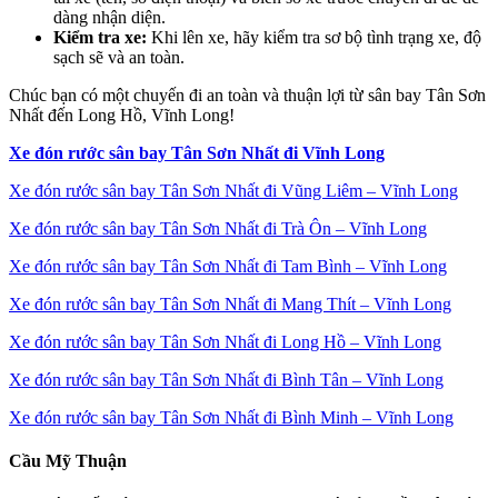
dàng nhận diện.
Kiểm tra xe:
Khi lên xe, hãy kiểm tra sơ bộ tình trạng xe, độ
sạch sẽ và an toàn.
Chúc bạn có một chuyến đi an toàn và thuận lợi từ sân bay Tân Sơn
Nhất đến Long Hồ, Vĩnh Long!
Xe đón rước sân bay Tân Sơn Nhất đi Vĩnh Long
Xe đón rước sân bay Tân Sơn Nhất đi Vũng Liêm – Vĩnh Long
Xe đón rước sân bay Tân Sơn Nhất đi Trà Ôn – Vĩnh Long
Xe đón rước sân bay Tân Sơn Nhất đi Tam Bình – Vĩnh Long
Xe đón rước sân bay Tân Sơn Nhất đi Mang Thít – Vĩnh Long
Xe đón rước sân bay Tân Sơn Nhất đi Long Hồ – Vĩnh Long
Xe đón rước sân bay Tân Sơn Nhất đi Bình Tân – Vĩnh Long
Xe đón rước sân bay Tân Sơn Nhất đi Bình Minh – Vĩnh Long
Cầu Mỹ Thuận