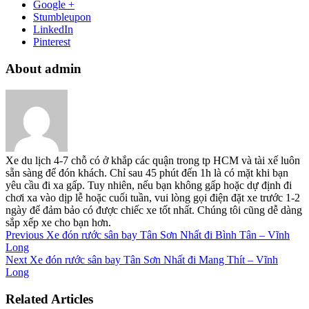
Google +
Stumbleupon
LinkedIn
Pinterest
About admin
Xe du lịch 4-7 chỗ có ở khắp các quận trong tp HCM và tài xế luôn
sẵn sàng để đón khách. Chỉ sau 45 phút đến 1h là có mặt khi bạn
yêu cầu đi xa gấp. Tuy nhiên, nếu bạn không gấp hoặc dự định đi
chơi xa vào dịp lễ hoặc cuối tuần, vui lòng gọi điện đặt xe trước 1-2
ngày để đảm bảo có được chiếc xe tốt nhất. Chúng tôi cũng dễ dàng
sắp xếp xe cho bạn hơn.
Previous
Xe đón rước sân bay Tân Sơn Nhất đi Bình Tân – Vĩnh
Long
Next
Xe đón rước sân bay Tân Sơn Nhất đi Mang Thít – Vĩnh
Long
Related Articles