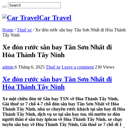
Car Travel
Home
/
Thuê xe
/
Xe đón rước sân bay Tân Sơn Nhất đi Hòa Thành
Tây Ninh
Xe đón rước sân bay Tân Sơn Nhất đi
Hòa Thành Tây Ninh
admin
6 Tháng 6, 2025
Thuê xe
Leave a comment
230 Views
Xe đón rước sân bay Tân Sơn Nhất đi
Hòa Thành Tây Ninh
Xe một chiều đón từ Sân bay TSN về Hòa Thành Tây Ninh,
Giá thuê xe 7 chỗ 4-7 chỗ đón sân bay Tân Sơn Nhất về Hòa
Thành Tây Ninh, nhà xe chuyên rước khách tại sân bay đi Hòa
Thành Tây Ninh, dịch vụ xe tại sân bay tsn, tôi mướn xe đón
người thân ở sân bay tphcm về Hòa Thành Tây Ninh, xe chạy
tuyến sân bay về Hòa Thành Tây Ninh, Giá thuê xe 7 chỗ đi 1