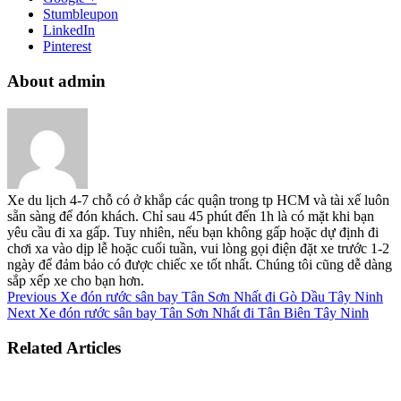
Stumbleupon
LinkedIn
Pinterest
About admin
Xe du lịch 4-7 chỗ có ở khắp các quận trong tp HCM và tài xế luôn
sẵn sàng để đón khách. Chỉ sau 45 phút đến 1h là có mặt khi bạn
yêu cầu đi xa gấp. Tuy nhiên, nếu bạn không gấp hoặc dự định đi
chơi xa vào dịp lễ hoặc cuối tuần, vui lòng gọi điện đặt xe trước 1-2
ngày để đảm bảo có được chiếc xe tốt nhất. Chúng tôi cũng dễ dàng
sắp xếp xe cho bạn hơn.
Previous
Xe đón rước sân bay Tân Sơn Nhất đi Gò Dầu Tây Ninh
Next
Xe đón rước sân bay Tân Sơn Nhất đi Tân Biên Tây Ninh
Related Articles