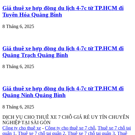
Giá thuê xe hợp đồng du lịch 4-7c từ TP.HCM đi
Tuyên Hóa Quảng Bình
8 Tháng 6, 2025
Giá thuê xe hợp đồng du lịch 4-7c từ TP.HCM đi
Quảng Trạch Quảng Bình
8 Tháng 6, 2025
Giá thuê xe hợp đồng du lịch 4-7c từ TP.HCM đi
Quảng Ninh Quảng Bình
8 Tháng 6, 2025
DỊCH VỤ CHO THUÊ XE 7 CHỖ GIÁ RẺ UY TÍN CHUYÊN
NGHIỆP TẠI SÀI GÒN
Công ty cho thuê xe
-
Công ty cho thuê xe 7 chỗ
,
Thuê xe 7 chỗ tại
quận 1
,
Thuê xe 7 chỗ tại quận 2
,
Thuê xe 7 chỗ tại quận 3
,
Thuê