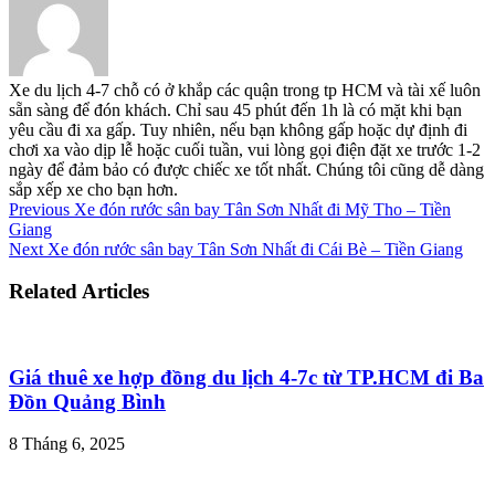
Xe du lịch 4-7 chỗ có ở khắp các quận trong tp HCM và tài xế luôn
sẵn sàng để đón khách. Chỉ sau 45 phút đến 1h là có mặt khi bạn
yêu cầu đi xa gấp. Tuy nhiên, nếu bạn không gấp hoặc dự định đi
chơi xa vào dịp lễ hoặc cuối tuần, vui lòng gọi điện đặt xe trước 1-2
ngày để đảm bảo có được chiếc xe tốt nhất. Chúng tôi cũng dễ dàng
sắp xếp xe cho bạn hơn.
Previous
Xe đón rước sân bay Tân Sơn Nhất đi Mỹ Tho – Tiền
Giang
Next
Xe đón rước sân bay Tân Sơn Nhất đi Cái Bè – Tiền Giang
Related Articles
Giá thuê xe hợp đồng du lịch 4-7c từ TP.HCM đi Ba
Đồn Quảng Bình
8 Tháng 6, 2025