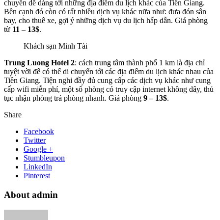
chuyển dễ dàng tới những địa điểm du lịch khác của Tiền Giang.
Bên cạnh đó còn có rất nhiều dịch vụ khác nữa như: đưa đón sân
bay, cho thuê xe, gợi ý những dịch vụ du lịch hấp dẫn. Giá phòng
từ
11 – 13$
.
Khách sạn Minh Tài
Trung Luong Hotel 2
: cách trung tâm thành phố 1 km là địa chỉ
tuyệt vời để có thể di chuyển tới các địa điểm du lịch khác nhau của
Tiền Giang. Tiện nghi đầy đủ cung cấp các dịch vụ khác như cung
cấp wifi miễn phí, một số phòng có truy cập internet không dây, thủ
tục nhận phòng trả phòng nhanh. Giá phòng
9 – 13$
.
Share
Facebook
Twitter
Google +
Stumbleupon
LinkedIn
Pinterest
About admin