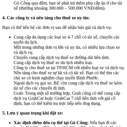
Gò Công qua đêm, bạn sẽ phải trả thêm phụ cấp ăn ở cho tài
xế (thường khoảng 300.000 – 500.000 VNĐ/đêm).
4. Các công ty và nền tảng cho thuê xe uy tín:
Bạn có thể liên hệ các đơn vị sau để nhận báo giá và dịch vụ:
Cung cấp đa dạng các loại xe 4-7 chỗ có tài xế, chuyên các
tuyến du lịch.
Một trong những đơn vị lớn và uy tín, có nhiều lựa chọn xe
và dịch vụ.
Chuyên cung cấp dịch vụ thuê xe đường dài liên tỉnh.
Cung cấp dịch vụ thuê xe du lịch nhiều loại.
Công ty cho thuê xe tại TP.HCM với nhiều loại xe và dịch vụ.
Nền tảng cho thuê xe tự lái và có tài xế. Bạn có thể tìm các
chủ xe có kinh nghiệm chạy tuyến Bình Phước.
Ngoài dịch vụ gọi xe, BE còn cung cấp dịch vụ thuê xe kèm
tài xế cho các chuyến đi tỉnh.
Grab: Trong một số trường hợp, Grab cũng có thể cung cấp
dịch vụ GrabCar hoặc GrabCar 7 chỗ liên tỉnh với giá cố
định, bạn có thể kiểm tra trực tiếp trên ứng dụng.
5. Lưu ý quan trọng khi đặt xe:
Xác định điểm đến cụ thể tại Gò Công:
Nếu bạn đi các